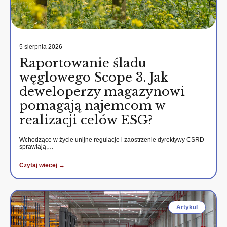
5 sierpnia 2026
Raportowanie śladu
węglowego Scope 3. Jak
deweloperzy magazynowi
pomagają najemcom w
realizacji celów ESG?
Wchodzące w życie unijne regulacje i zaostrzenie dyrektywy CSRD
sprawiają,…
Czytaj wiecej →
Artykul