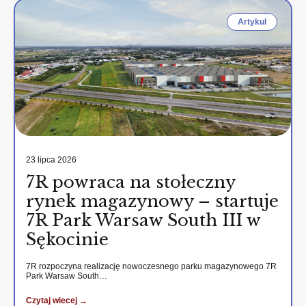
Artykul
23 lipca 2026
7R powraca na stołeczny
rynek magazynowy – startuje
7R Park Warsaw South III w
Sękocinie
7R rozpoczyna realizację nowoczesnego parku magazynowego 7R
Park Warsaw South…
Czytaj wiecej →