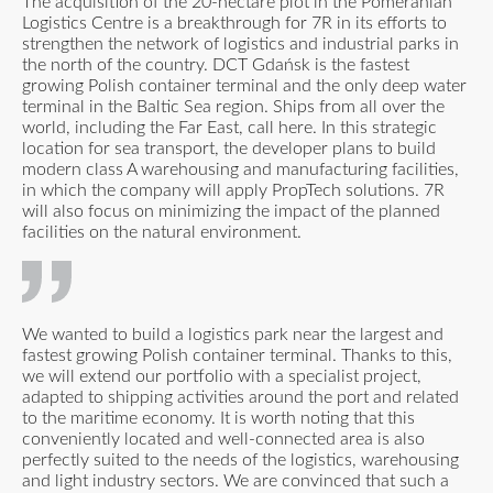
The acquisition of the 20-hectare plot in the Pomeranian
Logistics Centre is a breakthrough for 7R in its efforts to
strengthen the network of logistics and industrial parks in
the north of the country. DCT Gdańsk is the fastest
growing Polish container terminal and the only deep water
terminal in the Baltic Sea region. Ships from all over the
world, including the Far East, call here. In this strategic
location for sea transport, the developer plans to build
modern class A warehousing and manufacturing facilities,
in which the company will apply PropTech solutions. 7R
will also focus on minimizing the impact of the planned
facilities on the natural environment.
We wanted to build a logistics park near the largest and
fastest growing Polish container terminal. Thanks to this,
we will extend our portfolio with a specialist project,
adapted to shipping activities around the port and related
to the maritime economy. It is worth noting that this
conveniently located and well-connected area is also
perfectly suited to the needs of the logistics, warehousing
and light industry sectors. We are convinced that such a