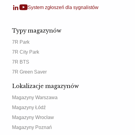
System zgłoszeń dla sygnalistów
Typy magazynów
7R Park
7R City Park
7R BTS
7R Green Saver
Lokalizacje magazynów
Magazyny Warszawa
Magazyny Łódź
Magazyny Wrocław
Magazyny Poznań