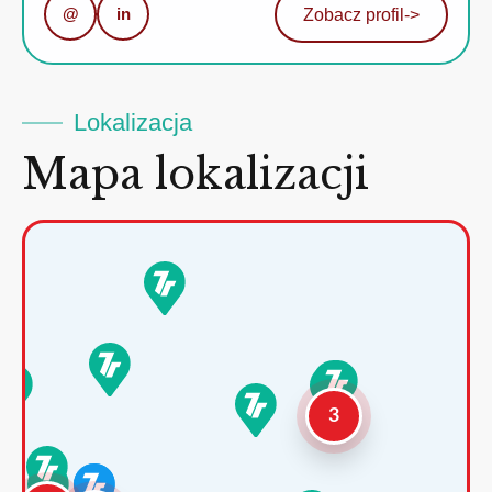
@
in
Zobacz profil
->
Lokalizacja
Mapa lokalizacji
3