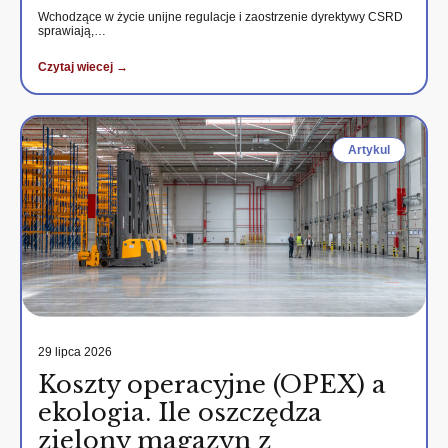
Wchodzące w życie unijne regulacje i zaostrzenie dyrektywy CSRD
sprawiają,…
Czytaj wiecej →
Artykul
29 lipca 2026
Koszty operacyjne (OPEX) a
ekologia. Ile oszczędza
zielony magazyn z