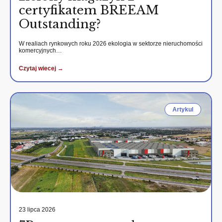
certyfikatem BREEAM
Outstanding?
W realiach rynkowych roku 2026 ekologia w sektorze nieruchomości
komercyjnych…
Czytaj wiecej →
Artykul
23 lipca 2026