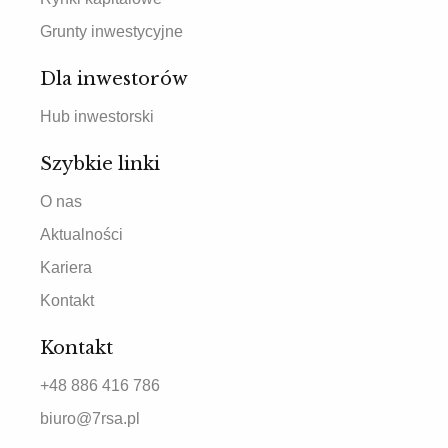
Grunty inwestycyjne
Dla inwestorów
Hub inwestorski
Szybkie linki
O nas
Aktualności
Kariera
Kontakt
Kontakt
+48 886 416 786
biuro@7rsa.pl