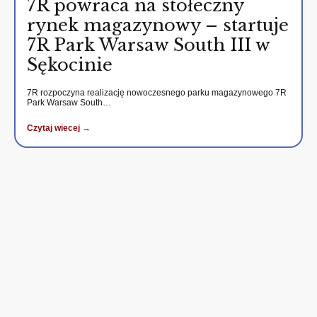
7R powraca na stołeczny
rynek magazynowy – startuje
7R Park Warsaw South III w
Sękocinie
7R rozpoczyna realizację nowoczesnego parku magazynowego 7R
Park Warsaw South…
Czytaj wiecej →