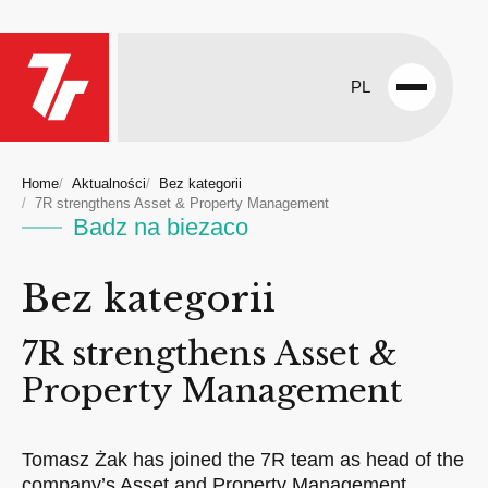
PL
Open
menu
Home
Aktualności
Bez kategorii
7R strengthens Asset & Property Management
Badz na biezaco
Bez kategorii
7R strengthens Asset &
Property Management
Tomasz Żak has joined the 7R team as head of the
company’s Asset and Property Management