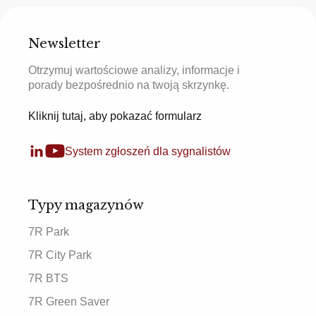
Newsletter
Otrzymuj wartościowe analizy, informacje i
porady bezpośrednio na twoją skrzynkę.
Kliknij tutaj, aby pokazać formularz
System zgłoszeń dla sygnalistów
Typy magazynów
7R Park
7R City Park
7R BTS
7R Green Saver