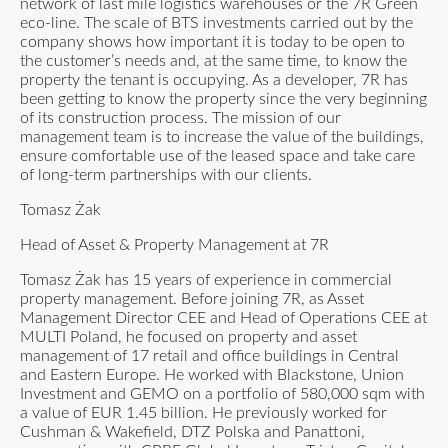
network of last mile logistics warehouses or the 7R Green
eco-line. The scale of BTS investments carried out by the
company shows how important it is today to be open to
the customer’s needs and, at the same time, to know the
property the tenant is occupying. As a developer, 7R has
been getting to know the property since the very beginning
of its construction process. The mission of our
management team is to increase the value of the buildings,
ensure comfortable use of the leased space and take care
of long-term partnerships with our clients.
Tomasz Żak
Head of Asset & Property Management at 7R
Tomasz Żak has 15 years of experience in commercial
property management. Before joining 7R, as Asset
Management Director CEE and Head of Operations CEE at
MULTI Poland, he focused on property and asset
management of 17 retail and office buildings in Central
and Eastern Europe. He worked with Blackstone, Union
Investment and GEMO on a portfolio of 580,000 sqm with
a value of EUR 1.45 billion. He previously worked for
Cushman & Wakefield, DTZ Polska and Panattoni,