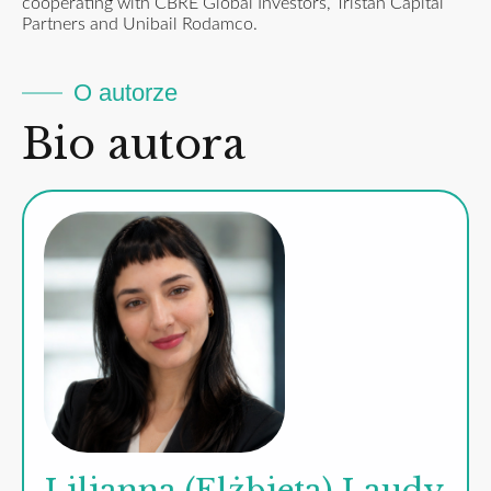
cooperating with CBRE Global Investors, Tristan Capital
Partners and Unibail Rodamco.
O autorze
Bio autora
Lilianna (Elżbieta) Laudy