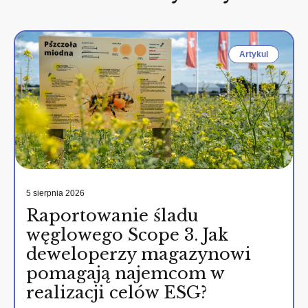
Artykul
5 sierpnia 2026
Raportowanie śladu
węglowego Scope 3. Jak
deweloperzy magazynowi
pomagają najemcom w
realizacji celów ESG?