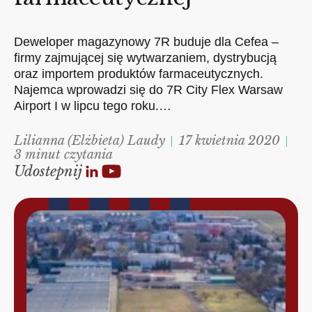
Deweloper magazynowy 7R buduje dla Cefea –
firmy zajmującej się wytwarzaniem, dystrybucją
oraz importem produktów farmaceutycznych.
Najemca wprowadzi się do 7R City Flex Warsaw
Airport I w lipcu tego roku.…
Lilianna (Elżbieta) Laudy
17 kwietnia 2020
3 minut czytania
Udostepnij