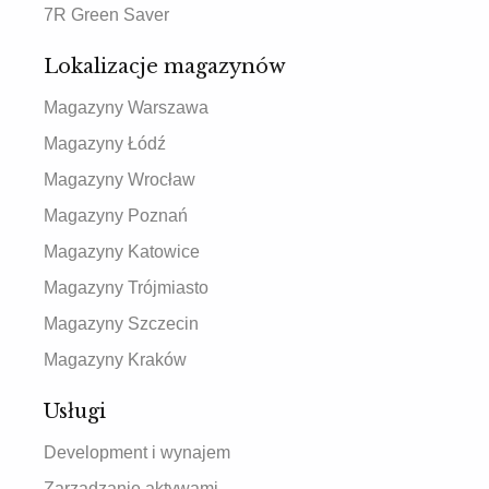
7R Green Saver
Lokalizacje magazynów
Magazyny Warszawa
Magazyny Łódź
Magazyny Wrocław
Magazyny Poznań
Magazyny Katowice
Magazyny Trójmiasto
Magazyny Szczecin
Magazyny Kraków
Usługi
Development i wynajem
Zarządzanie aktywami