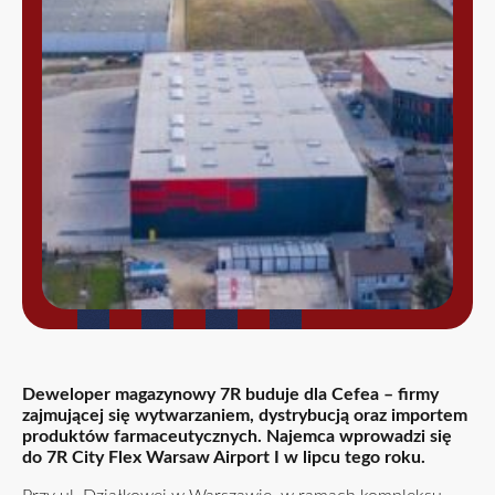
Deweloper magazynowy 7R buduje dla Cefea – firmy
zajmującej się wytwarzaniem, dystrybucją oraz importem
produktów farmaceutycznych. Najemca wprowadzi się
do 7R City Flex Warsaw Airport I w lipcu tego roku.