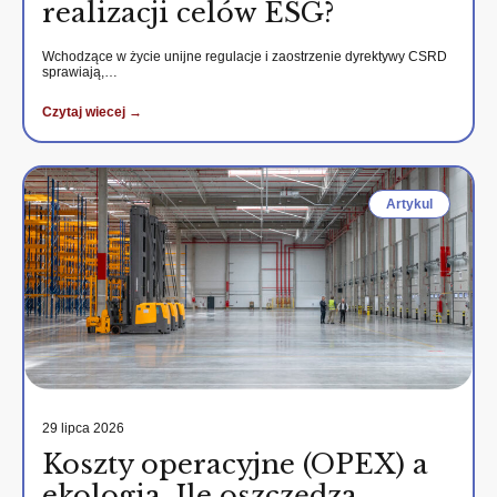
realizacji celów ESG?
Wchodzące w życie unijne regulacje i zaostrzenie dyrektywy CSRD
sprawiają,…
Czytaj wiecej →
Artykul
29 lipca 2026
Koszty operacyjne (OPEX) a
ekologia. Ile oszczędza