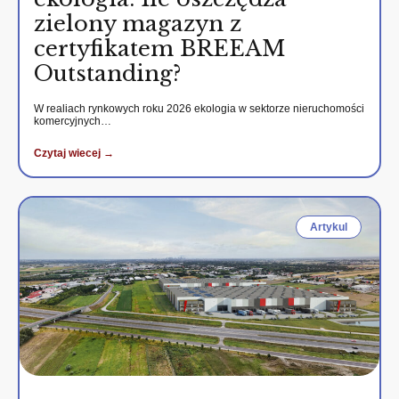
zielony magazyn z
certyfikatem BREEAM
Outstanding?
W realiach rynkowych roku 2026 ekologia w sektorze nieruchomości
komercyjnych…
Czytaj wiecej →
Artykul