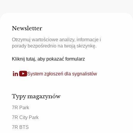
Newsletter
Otrzymuj wartościowe analizy, informacje i
porady bezpośrednio na twoją skrzynkę.
Kliknij tutaj, aby pokazać formularz
System zgłoszeń dla sygnalistów
Typy magazynów
7R Park
7R City Park
7R BTS