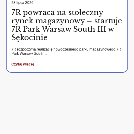
23 lipca 2026
7R powraca na stołeczny
rynek magazynowy – startuje
7R Park Warsaw South III w
Sękocinie
7R rozpoczyna realizację nowoczesnego parku magazynowego 7R
Park Warsaw South…
Czytaj wiecej →