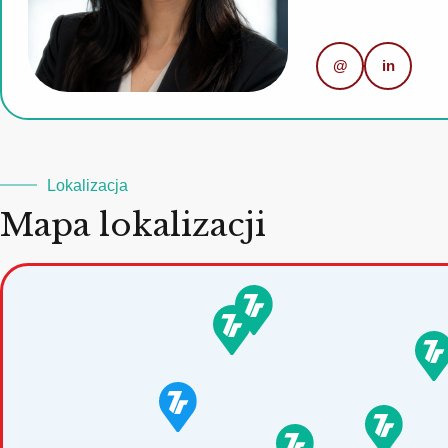
@
in
Lokalizacja
Mapa lokalizacji