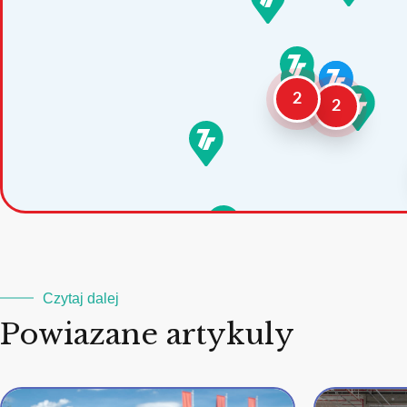
2
2
Czytaj dalej
Powiazane artykuly