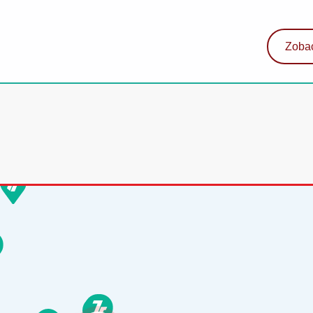
Zobac