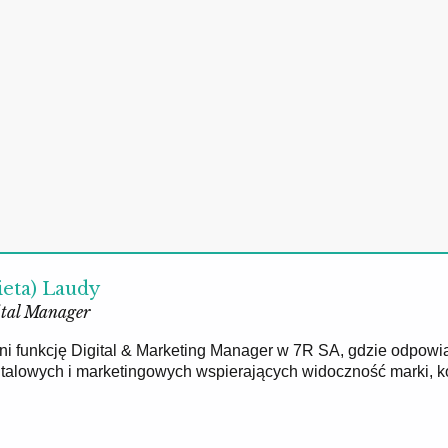
ieta) Laudy
tal Manager
łni funkcję Digital & Marketing Manager w 7R SA, gdzie odpowi
gitalowych i marketingowych wspierających widoczność marki, 