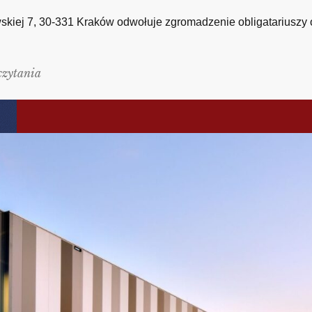
skiej 7, 30-331 Kraków odwołuje zgromadzenie obligatariuszy ob
czytania