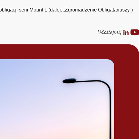
ligacji serii Mount 1 (dalej: „Zgromadzenie Obligatariuszy”)
Udostepnij