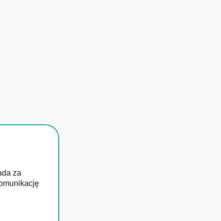
ada za
komunikację