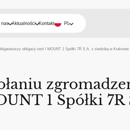
 nas
Aktualności
Kontakt
PL
igatariuszy obligacji serii I MOUNT 1 Spółki 7R S.A. z siedzibą w Krakowie
ołaniu zgromadzen
MOUNT 1 Spółki 7R 