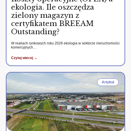
ekologia. Ile oszczędza
zielony magazyn z
certyfikatem BREEAM
Outstanding?
W realiach rynkowych roku 2026 ekologia w sektorze nieruchomości
komercyjnych…
Czytaj wiecej →
Artykul