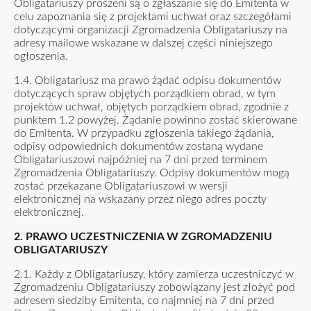
Obligatariuszy proszeni są o zgłaszanie się do Emitenta w
celu zapoznania się z projektami uchwał oraz szczegółami
dotyczącymi organizacji Zgromadzenia Obligatariuszy na
adresy mailowe wskazane w dalszej części niniejszego
ogłoszenia.
1.4. Obligatariusz ma prawo żądać odpisu dokumentów
dotyczących spraw objętych porządkiem obrad, w tym
projektów uchwał, objętych porządkiem obrad, zgodnie z
punktem 1.2 powyżej. Żądanie powinno zostać skierowane
do Emitenta. W przypadku zgłoszenia takiego żądania,
odpisy odpowiednich dokumentów zostaną wydane
Obligatariuszowi najpóźniej na 7 dni przed terminem
Zgromadzenia Obligatariuszy. Odpisy dokumentów mogą
zostać przekazane Obligatariuszowi w wersji
elektronicznej na wskazany przez niego adres poczty
elektronicznej.
2. PRAWO UCZESTNICZENIA W ZGROMADZENIU
OBLIGATARIUSZY
2.1. Każdy z Obligatariuszy, który zamierza uczestniczyć w
Zgromadzeniu Obligatariuszy zobowiązany jest złożyć pod
adresem siedziby Emitenta, co najmniej na 7 dni przed