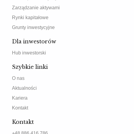
Zarządzanie aktywami
Rynki kapitałowe
Grunty inwestycyjne
Dla inwestorów
Hub inwestorski
Szybkie linki
O nas
Aktualności
Kariera
Kontakt
Kontakt
+48 886 416 786