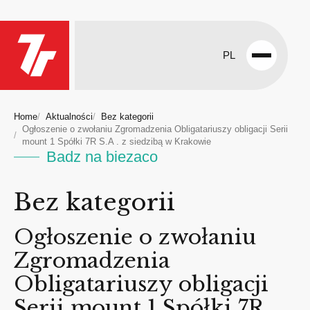
PL
Open
menu
Home
Aktualności
Bez kategorii
Ogłoszenie o zwołaniu Zgromadzenia Obligatariuszy obligacji Serii
mount 1 Spółki 7R S.A . z siedzibą w Krakowie
Badz na biezaco
Bez kategorii
Ogłoszenie o zwołaniu
Zgromadzenia
Obligatariuszy obligacji
Serii mount 1 Spółki 7R