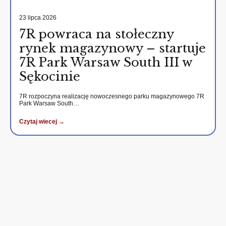
23 lipca 2026
7R powraca na stołeczny
rynek magazynowy – startuje
7R Park Warsaw South III w
Sękocinie
7R rozpoczyna realizację nowoczesnego parku magazynowego 7R
Park Warsaw South…
Czytaj wiecej →