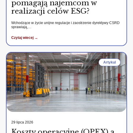
pomagają najemcom w
realizacji celów ESG?
Wchodzące w życie unijne regulacje i zaostrzenie dyrektywy CSRD
sprawiają,…
Czytaj wiecej →
Artykul
29 lipca 2026
Koszty operacyjne (OPEX) a