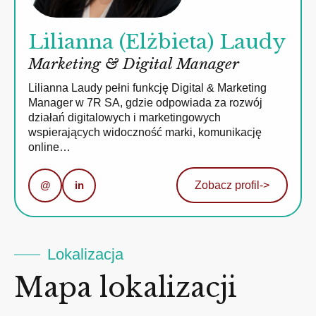
Lilianna (Elżbieta) Laudy
Marketing & Digital Manager
Lilianna Laudy pełni funkcję Digital & Marketing
Manager w 7R SA, gdzie odpowiada za rozwój
działań digitalowych i marketingowych
wspierających widoczność marki, komunikację
online…
@
in
Zobacz profil
->
Lokalizacja
Mapa lokalizacji