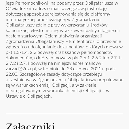
jego Pełnomocnikowi, na podany przez Obligatariusza w
Oświadczeniu adres e-mail szczegółową instrukcję
dotyczącą sposobu zarejestrowania się do platformy
informatycznej umożliwiającej w Zgromadzeniu
Obligatariuszy zdalnie przy wykorzystaniu środków
komunikacji elektronicznej wraz z ewentualnym loginem i
hasłem startowym. Celem ułatwienia organizacji
Zgromadzenia Obligatariuszy – Emitent prosi o przesłanie
zgłoszeń o udostępnianie dokumentów, o których mowa w
pkt 1.3-1.4, 2.2 powyżej oraz skanów pełnomocnictw i
dokumentów, o których mowa w pkt 2.6.1-2.6.2 lub 2.7.1-
2.7.2 i 2.7.4 powyżej na niniejszy adres mailowy:
zarzad@7rsa.pl
, w terminie do 28 czerwca 2021 r. godz.
22.00. Szczegółowe zasady dotyczące przebiegu i
uczestnictwa w Zgromadzeniu Obligatariuszy uregulowane
są w warunkach emisji Obligacji, a w zakresie
nieuregulowanym w warunkach emisji Obligacji – w
Ustawie o Obligacjach.
Załączniki