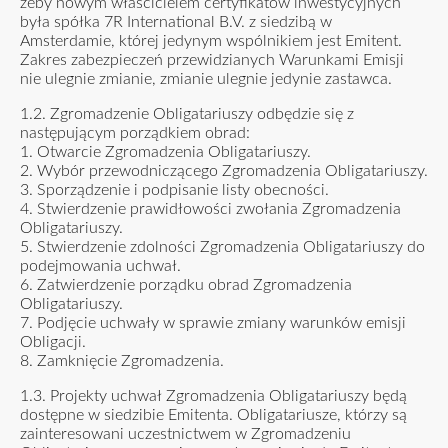
żeby nowym właścicielem certyfikatów inwestycyjnych
była spółka 7R International B.V. z siedzibą w
Amsterdamie, której jedynym wspólnikiem jest Emitent.
Zakres zabezpieczeń przewidzianych Warunkami Emisji
nie ulegnie zmianie, zmianie ulegnie jedynie zastawca.
1.2. Zgromadzenie Obligatariuszy odbędzie się z
następującym porządkiem obrad:
1. Otwarcie Zgromadzenia Obligatariuszy.
2. Wybór przewodniczącego Zgromadzenia Obligatariuszy.
3. Sporządzenie i podpisanie listy obecności.
4. Stwierdzenie prawidłowości zwołania Zgromadzenia
Obligatariuszy.
5. Stwierdzenie zdolności Zgromadzenia Obligatariuszy do
podejmowania uchwał.
6. Zatwierdzenie porządku obrad Zgromadzenia
Obligatariuszy.
7. Podjęcie uchwały w sprawie zmiany warunków emisji
Obligacji.
8. Zamknięcie Zgromadzenia.
1.3. Projekty uchwał Zgromadzenia Obligatariuszy będą
dostępne w siedzibie Emitenta. Obligatariusze, którzy są
zainteresowani uczestnictwem w Zgromadzeniu