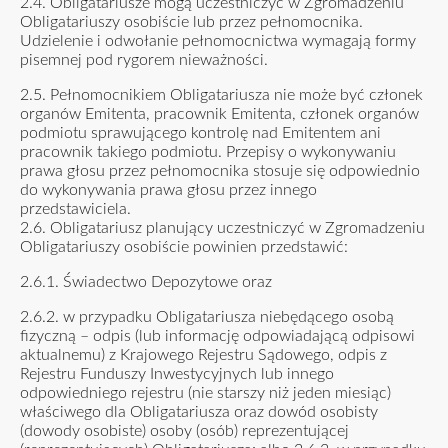
2.4. Obligatariusze mogą uczestniczyć w Zgromadzeniu
Obligatariuszy osobiście lub przez pełnomocnika.
Udzielenie i odwołanie pełnomocnictwa wymagają formy
pisemnej pod rygorem nieważności.
2.5. Pełnomocnikiem Obligatariusza nie może być członek
organów Emitenta, pracownik Emitenta, członek organów
podmiotu sprawującego kontrolę nad Emitentem ani
pracownik takiego podmiotu. Przepisy o wykonywaniu
prawa głosu przez pełnomocnika stosuje się odpowiednio
do wykonywania prawa głosu przez innego
przedstawiciela.
2.6. Obligatariusz planujący uczestniczyć w Zgromadzeniu
Obligatariuszy osobiście powinien przedstawić:
2.6.1. Świadectwo Depozytowe oraz
2.6.2. w przypadku Obligatariusza niebędącego osobą
fizyczną – odpis (lub informację odpowiadającą odpisowi
aktualnemu) z Krajowego Rejestru Sądowego, odpis z
Rejestru Funduszy Inwestycyjnych lub innego
odpowiedniego rejestru (nie starszy niż jeden miesiąc)
właściwego dla Obligatariusza oraz dowód osobisty
(dowody osobiste) osoby (osób) reprezentującej