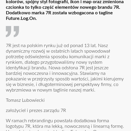
kolorów, spójny styl fotografii, ikon i map oraz zmieniona
czcionka to tylko część elementów nowego brandu 7R.
Dodatkowo marka 7R została wzbogacona o tagline
Future.Log.On.
7R jest na polskim rynku już od ponad 13 lat. Nasz
dynamiczny rozwój w ostatnich latach spowodował
potrzebę odświeżenia sposobu komunikacji marki z
rynkiem, dlatego przygotowaliśmy nowy system
identyfikacji brandu. Nowa odsłona 7R jest jeszcze
bardziej nowoczesna i innowacyjna. Stawiamy na
pokazanie w przejrzysty sposób wartości, jakimi kierujemy
się w biznesie, i długoterminowej perspektywy firmy, co
wybrzmiewa w nowym taglinie naszej marki.
Tomasz Lubowiecki
założyciel i prezes zarządu 7R
W ramach rebrandingu powstała dodatkowa forma
logotypu 7R, która ma lekką, nowoczesną i linearną formę.