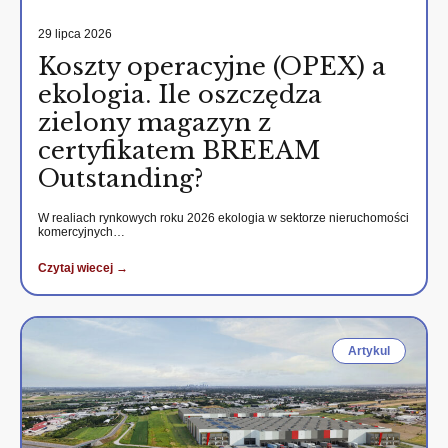
29 lipca 2026
Koszty operacyjne (OPEX) a
ekologia. Ile oszczędza
zielony magazyn z
certyfikatem BREEAM
Outstanding?
W realiach rynkowych roku 2026 ekologia w sektorze nieruchomości
komercyjnych…
Czytaj wiecej →
Artykul