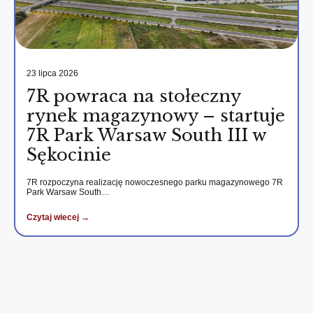
23 lipca 2026
7R powraca na stołeczny
rynek magazynowy – startuje
7R Park Warsaw South III w
Sękocinie
7R rozpoczyna realizację nowoczesnego parku magazynowego 7R
Park Warsaw South…
Czytaj wiecej →