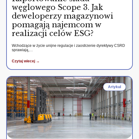
węglowego Scope 3. Jak
deweloperzy magazynowi
pomagają najemcom w
realizacji celów ESG?
Wchodzące w życie unijne regulacje i zaostrzenie dyrektywy CSRD
sprawiają,…
Czytaj wiecej →
Artykul