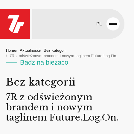
PL
Open
menu
Home
Aktualności
Bez kategorii
7R z odświeżonym brandem i nowym taglinem Future.Log.On.
Badz na biezaco
Bez kategorii
7R z odświeżonym
brandem i nowym
taglinem Future.Log.On.