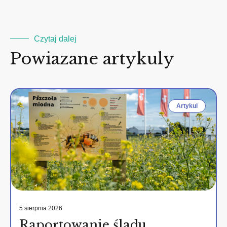
Czytaj dalej
Powiazane artykuly
Artykul
5 sierpnia 2026
Raportowanie śladu