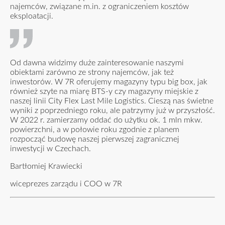
najemców, związane m.in. z ograniczeniem kosztów
eksploatacji.
Od dawna widzimy duże zainteresowanie naszymi
obiektami zarówno ze strony najemców, jak też
inwestorów. W 7R oferujemy magazyny typu big box, jak
również szyte na miarę BTS-y czy magazyny miejskie z
naszej linii City Flex Last Mile Logistics. Cieszą nas świetne
wyniki z poprzedniego roku, ale patrzymy już w przyszłość.
W 2022 r. zamierzamy oddać do użytku ok. 1 mln mkw.
powierzchni, a w połowie roku zgodnie z planem
rozpocząć budowę naszej pierwszej zagranicznej
inwestycji w Czechach.
Bartłomiej Krawiecki
wiceprezes zarządu i COO w 7R