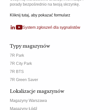
porady bezpośrednio na twoją skrzynkę.
Kliknij tutaj, aby pokazać formularz
System zgłoszeń dla sygnalistów
Typy magazynów
7R Park
7R City Park
7R BTS
7R Green Saver
Lokalizacje magazynów
Magazyny Warszawa
Magazyny Łódź