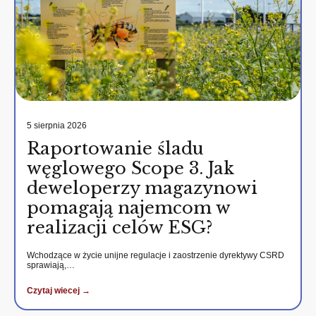
5 sierpnia 2026
Raportowanie śladu
węglowego Scope 3. Jak
deweloperzy magazynowi
pomagają najemcom w
realizacji celów ESG?
Wchodzące w życie unijne regulacje i zaostrzenie dyrektywy CSRD
sprawiają,…
Czytaj wiecej →