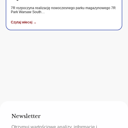
7R rozpoczyna realizację nowoczesnego parku magazynowego 7R
Park Warsaw South…
Czytaj wiecej →
Newsletter
Otrzymuj wartościowe analizy, informacje i