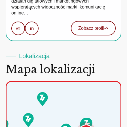
działań digitalowych i marketingowych
wspierających widoczność marki, komunikację
online…
@
in
Zobacz profil
->
Lokalizacja
Mapa lokalizacji