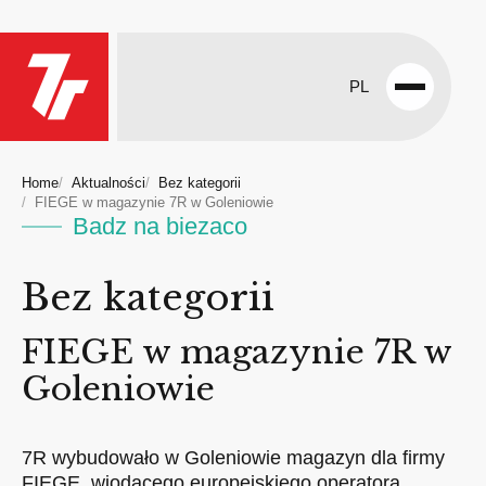
PL
Open
menu
Home
Aktualności
Bez kategorii
FIEGE w magazynie 7R w Goleniowie
Badz na biezaco
Bez kategorii
FIEGE w magazynie 7R w
Goleniowie
7R wybudowało w Goleniowie magazyn dla firmy
FIEGE, wiodącego europejskiego operatora