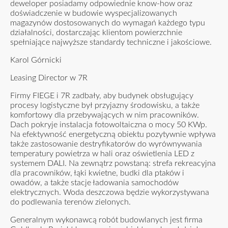
deweloper posiadamy odpowiednie know-how oraz
doświadczenie w budowie wyspecjalizowanych
magazynów dostosowanych do wymagań każdego typu
działalności, dostarczając klientom powierzchnie
spełniające najwyższe standardy techniczne i jakościowe.
Karol Górnicki
Leasing Director w 7R
Firmy FIEGE i 7R zadbały, aby budynek obsługujący
procesy logistyczne był przyjazny środowisku, a także
komfortowy dla przebywających w nim pracowników.
Dach pokryje instalacja fotowoltaiczna o mocy 50 KWp.
Na efektywność energetyczną obiektu pozytywnie wpływa
także zastosowanie destryfikatorów do wyrównywania
temperatury powietrza w hali oraz oświetlenia LED z
systemem DALI. Na zewnątrz powstaną: strefa rekreacyjna
dla pracowników, łąki kwietne, budki dla ptaków i
owadów, a także stacje ładowania samochodów
elektrycznych. Woda deszczowa będzie wykorzystywana
do podlewania terenów zielonych.
Generalnym wykonawcą robót budowlanych jest firma