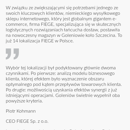
W związku ze zwiększającymi się potrzebami jednego ze
swoich kluczowych klientów, niemieckiego wysyłkowego
sklepu internetowego, który jest globalnym gigantem e-
commerce, firma FIEGE, specjalizująca się w skutecznych
logistycznych rozwiązaniach łańcucha dostaw, postawiła
na nowoczesny magazyn w Goleniowie koło Szczecina. To
już 14 lokalizacja FIEGE w Polsce.
Wybór tej lokalizacji był podyktowany głównie dwoma
czynnikami. Po pierwsze: analizą modelu biznesowego
klienta, której efektem było wyznaczenie obszaru
optymalnego pod kątem przepływów towarowych klienta.
Po drugie: możliwością uzyskania efektów synergii z już
istniejącymi operacjami. Goleniów świetnie wypełnił oba
powyższe kryteria.
Piotr Kohmann
CEO FIEGE Sp. z o.o.