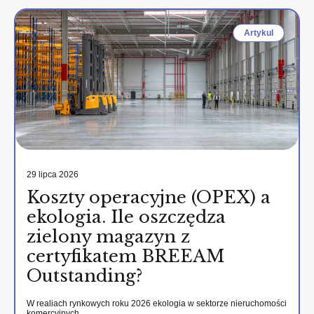
Artykul
29 lipca 2026
Koszty operacyjne (OPEX) a
ekologia. Ile oszczędza
zielony magazyn z
certyfikatem BREEAM
Outstanding?
W realiach rynkowych roku 2026 ekologia w sektorze nieruchomości
komercyjnych…