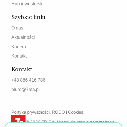
Hub inwestorski
Szybkie linki
O nas
Aktualności
Kariera
Kontakt
Kontakt
+48 886 416 786
biuro@7rsa.pl
Polityka prywatności, RODO i Cookies
© 2026 7R SA. Wszelkie prawa zastrzeżone.