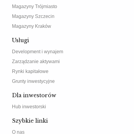
Magazyny Trójmiasto
Magazyny Szczecin
Magazyny Kraków
Usługi
Development i wynajem
Zarządzanie aktywami
Rynki kapitałowe
Grunty inwestycyjne
Dla inwestorów
Hub inwestorski
Szybkie linki
O nas