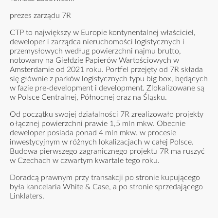
prezes zarządu 7R
CTP to największy w Europie kontynentalnej właściciel,
deweloper i zarządca nieruchomości logistycznych i
przemysłowych według powierzchni najmu brutto,
notowany na Giełdzie Papierów Wartościowych w
Amsterdamie od 2021 roku. Portfel przejęty od 7R składa
się głównie z parków logistycznych typu big box, będących
w fazie pre-development i development. Zlokalizowane są
w Polsce Centralnej, Północnej oraz na Śląsku.
Od początku swojej działalności 7R zrealizowało projekty
o łącznej powierzchni prawie 1,5 mln mkw. Obecnie
deweloper posiada ponad 4 mln mkw. w procesie
inwestycyjnym w różnych lokalizacjach w całej Polsce.
Budowa pierwszego zagranicznego projektu 7R ma ruszyć
w Czechach w czwartym kwartale tego roku.
Doradcą prawnym przy transakcji po stronie kupującego
była kancelaria White & Case, a po stronie sprzedającego
Linklaters.