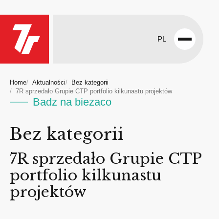
PL
Open
menu
Home
Aktualności
Bez kategorii
7R sprzedało Grupie CTP portfolio kilkunastu projektów
Badz na biezaco
Bez kategorii
7R sprzedało Grupie CTP
portfolio kilkunastu
projektów