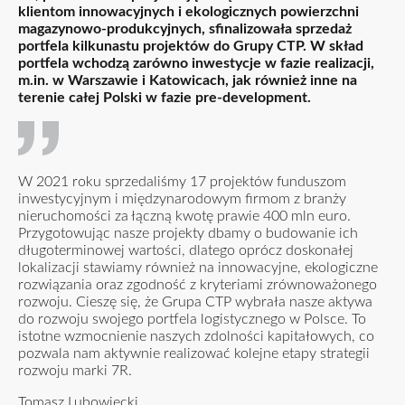
klientom innowacyjnych i ekologicznych powierzchni
magazynowo-produkcyjnych, sfinalizowała sprzedaż
portfela kilkunastu projektów do Grupy CTP. W skład
portfela wchodzą zarówno inwestycje w fazie realizacji,
m.in. w Warszawie i Katowicach, jak również inne na
terenie całej Polski w fazie pre-development.
W 2021 roku sprzedaliśmy 17 projektów funduszom
inwestycyjnym i międzynarodowym firmom z branży
nieruchomości za łączną kwotę prawie 400 mln euro.
Przygotowując nasze projekty dbamy o budowanie ich
długoterminowej wartości, dlatego oprócz doskonałej
lokalizacji stawiamy również na innowacyjne, ekologiczne
rozwiązania oraz zgodność z kryteriami zrównoważonego
rozwoju. Cieszę się, że Grupa CTP wybrała nasze aktywa
do rozwoju swojego portfela logistycznego w Polsce. To
istotne wzmocnienie naszych zdolności kapitałowych, co
pozwala nam aktywnie realizować kolejne etapy strategii
rozwoju marki 7R.
Tomasz Lubowiecki