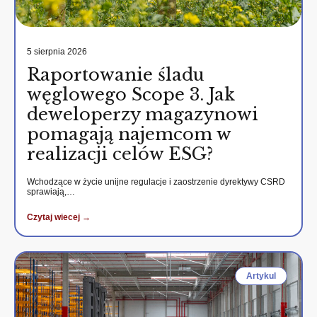
5 sierpnia 2026
Raportowanie śladu
węglowego Scope 3. Jak
deweloperzy magazynowi
pomagają najemcom w
realizacji celów ESG?
Wchodzące w życie unijne regulacje i zaostrzenie dyrektywy CSRD
sprawiają,…
Czytaj wiecej →
Artykul