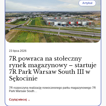
Artykul
23 lipca 2026
7R powraca na stołeczny
rynek magazynowy – startuje
7R Park Warsaw South III w
Sękocinie
7R rozpoczyna realizację nowoczesnego parku magazynowego 7R
Park Warsaw South…
Czytaj wiecej →