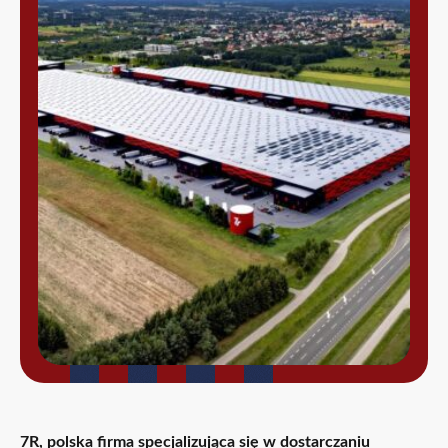
7R, polska firma specjalizująca się w dostarczaniu