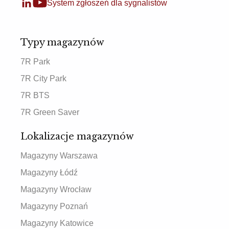
System zgłoszeń dla sygnalistów
Typy magazynów
7R Park
7R City Park
7R BTS
7R Green Saver
Lokalizacje magazynów
Magazyny Warszawa
Magazyny Łódź
Magazyny Wrocław
Magazyny Poznań
Magazyny Katowice