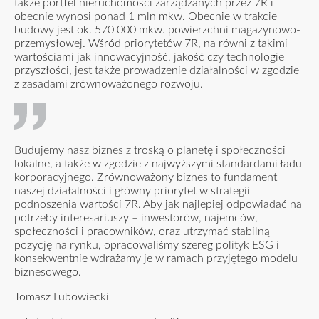
także portfel nieruchomości zarządzanych przez 7R i
obecnie wynosi ponad 1 mln mkw. Obecnie w trakcie
budowy jest ok. 570 000 mkw. powierzchni magazynowo-
przemysłowej. Wśród priorytetów 7R, na równi z takimi
wartościami jak innowacyjność, jakość czy technologie
przyszłości, jest także prowadzenie działalności w zgodzie
z zasadami zrównoważonego rozwoju.
Budujemy nasz biznes z troską o planetę i społeczności
lokalne, a także w zgodzie z najwyższymi standardami ładu
korporacyjnego. Zrównoważony biznes to fundament
naszej działalności i główny priorytet w strategii
podnoszenia wartości 7R. Aby jak najlepiej odpowiadać na
potrzeby interesariuszy – inwestorów, najemców,
społeczności i pracowników, oraz utrzymać stabilną
pozycję na rynku, opracowaliśmy szereg polityk ESG i
konsekwentnie wdrażamy je w ramach przyjętego modelu
biznesowego.
Tomasz Lubowiecki