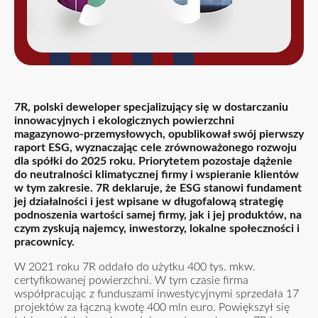
7R, polski deweloper specjalizujący się w dostarczaniu
innowacyjnych i ekologicznych powierzchni
magazynowo-przemysłowych, opublikował swój pierwszy
raport ESG, wyznaczając cele zrównoważonego rozwoju
dla spółki do 2025 roku. Priorytetem pozostaje dążenie
do neutralności klimatycznej firmy i wspieranie klientów
w tym zakresie. 7R deklaruje, że ESG stanowi fundament
jej działalności i jest wpisane w długofalową strategię
podnoszenia wartości samej firmy, jak i jej produktów, na
czym zyskują najemcy, inwestorzy, lokalne społeczności i
pracownicy.
W 2021 roku 7R oddało do użytku 400 tys. mkw.
certyfikowanej powierzchni. W tym czasie firma
współpracując z funduszami inwestycyjnymi sprzedała 17
projektów za łączną kwotę 400 mln euro. Powiększył się