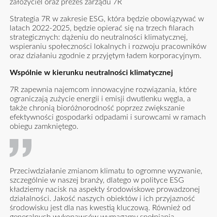
założyciel oraz prezes zarządu 7R
Strategia 7R w zakresie ESG, która będzie obowiązywać w
latach 2022-2025, będzie opierać się na trzech filarach
strategicznych: dążeniu do neutralności klimatycznej,
wspieraniu społeczności lokalnych i rozwoju pracowników
oraz działaniu zgodnie z przyjętym ładem korporacyjnym.
Wspólnie w kierunku neutralności klimatycznej
7R zapewnia najemcom innowacyjne rozwiązania, które
ograniczają zużycie energii i emisji dwutlenku węgla, a
także chronią bioróżnorodność poprzez zwiększanie
efektywności gospodarki odpadami i surowcami w ramach
obiegu zamkniętego.
Przeciwdziałanie zmianom klimatu to ogromne wyzwanie,
szczególnie w naszej branży, dlatego w polityce ESG
kładziemy nacisk na aspekty środowiskowe prowadzonej
działalności. Jakość naszych obiektów i ich przyjazność
środowisku jest dla nas kwestią kluczową. Również od