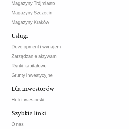
Magazyny Trójmiasto
Magazyny Szczecin
Magazyny Kraków
Usługi
Development i wynajem
Zarządzanie aktywami
Rynki kapitałowe
Grunty inwestycyjne
Dla inwestorów
Hub inwestorski
Szybkie linki
O nas