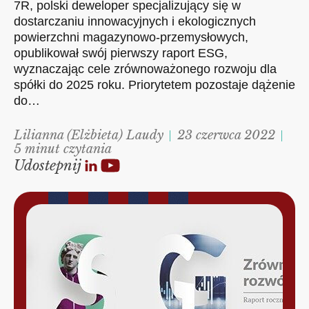
7R, polski deweloper specjalizujący się w
dostarczaniu innowacyjnych i ekologicznych
powierzchni magazynowo-przemysłowych,
opublikował swój pierwszy raport ESG,
wyznaczając cele zrównoważonego rozwoju dla
spółki do 2025 roku. Priorytetem pozostaje dążenie
do…
Lilianna (Elżbieta) Laudy
23 czerwca 2022
5 minut czytania
Udostepnij