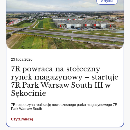
Artykul
23 lipca 2026
7R powraca na stołeczny
rynek magazynowy – startuje
7R Park Warsaw South III w
Sękocinie
7R rozpoczyna realizację nowoczesnego parku magazynowego 7R
Park Warsaw South…
Czytaj wiecej →