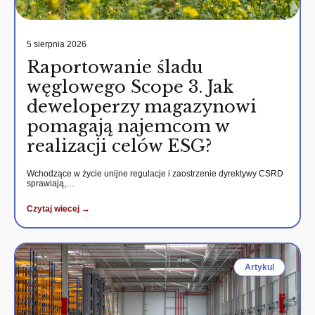
5 sierpnia 2026
Raportowanie śladu
węglowego Scope 3. Jak
deweloperzy magazynowi
pomagają najemcom w
realizacji celów ESG?
Wchodzące w życie unijne regulacje i zaostrzenie dyrektywy CSRD
sprawiają,…
Czytaj wiecej →
Artykul