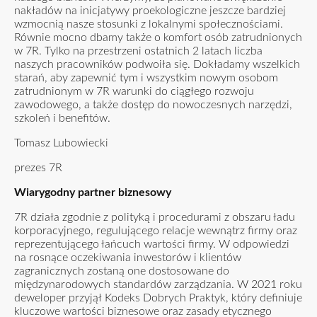
nakładów na inicjatywy proekologiczne jeszcze bardziej
wzmocnią nasze stosunki z lokalnymi społecznościami.
Równie mocno dbamy także o komfort osób zatrudnionych
w 7R. Tylko na przestrzeni ostatnich 2 latach liczba
naszych pracowników podwoiła się. Dokładamy wszelkich
starań, aby zapewnić tym i wszystkim nowym osobom
zatrudnionym w 7R warunki do ciągłego rozwoju
zawodowego, a także dostęp do nowoczesnych narzędzi,
szkoleń i benefitów.
Tomasz Lubowiecki
prezes 7R
Wiarygodny partner biznesowy
7R działa zgodnie z polityką i procedurami z obszaru ładu
korporacyjnego, regulującego relacje wewnątrz firmy oraz
reprezentującego łańcuch wartości firmy. W odpowiedzi
na rosnące oczekiwania inwestorów i klientów
zagranicznych zostaną one dostosowane do
międzynarodowych standardów zarządzania. W 2021 roku
deweloper przyjął Kodeks Dobrych Praktyk, który definiuje
kluczowe wartości biznesowe oraz zasady etycznego