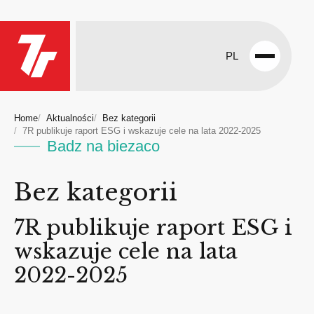
PL
Open
menu
Home
Aktualności
Bez kategorii
7R publikuje raport ESG i wskazuje cele na lata 2022-2025
Badz na biezaco
Bez kategorii
7R publikuje raport ESG i
wskazuje cele na lata
2022-2025