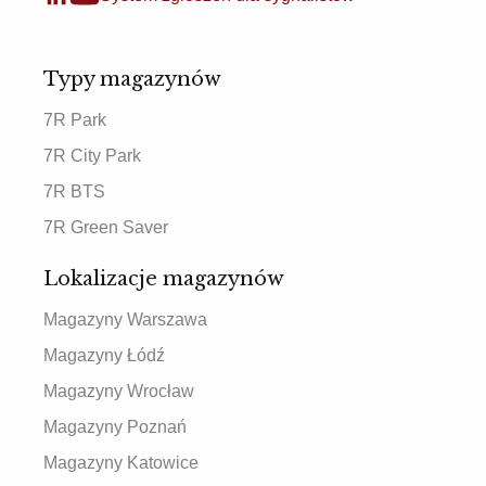
Typy magazynów
7R Park
7R City Park
7R BTS
7R Green Saver
Lokalizacje magazynów
Magazyny Warszawa
Magazyny Łódź
Magazyny Wrocław
Magazyny Poznań
Magazyny Katowice