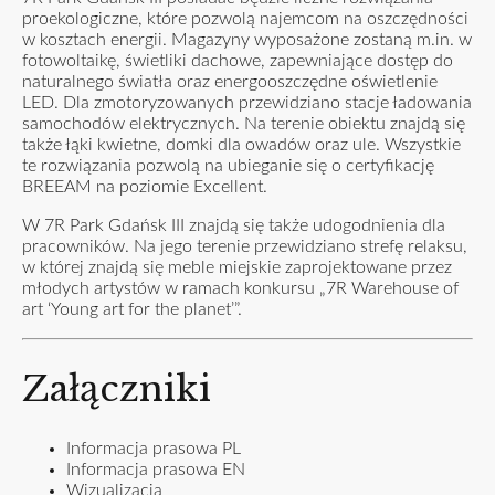
proekologiczne, które pozwolą najemcom na oszczędności
w kosztach energii. Magazyny wyposażone zostaną m.in. w
fotowoltaikę, świetliki dachowe, zapewniające dostęp do
naturalnego światła oraz energooszczędne oświetlenie
LED. Dla zmotoryzowanych przewidziano stacje ładowania
samochodów elektrycznych. Na terenie obiektu znajdą się
także łąki kwietne, domki dla owadów oraz ule. Wszystkie
te rozwiązania pozwolą na ubieganie się o certyfikację
BREEAM na poziomie Excellent.
W 7R Park Gdańsk III znajdą się także udogodnienia dla
pracowników. Na jego terenie przewidziano strefę relaksu,
w której znajdą się meble miejskie zaprojektowane przez
młodych artystów w ramach konkursu „7R Warehouse of
art ‘Young art for the planet’”.
Załączniki
Informacja prasowa PL
Informacja prasowa EN
Wizualizacja