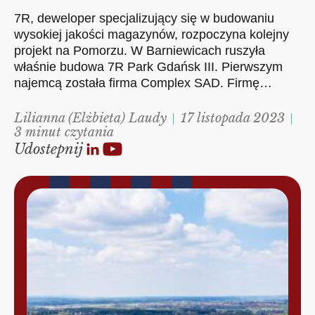
7R, deweloper specjalizujący się w budowaniu
wysokiej jakości magazynów, rozpoczyna kolejny
projekt na Pomorzu. W Barniewicach ruszyła
właśnie budowa 7R Park Gdańsk III. Pierwszym
najemcą została firma Complex SAD. Firmę…
Lilianna (Elżbieta) Laudy
17 listopada 2023
3 minut czytania
Udostepnij