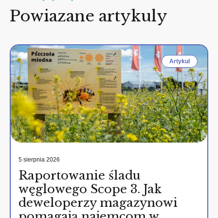
Powiazane artykuly
Artykul
5 sierpnia 2026
Raportowanie śladu
węglowego Scope 3. Jak
deweloperzy magazynowi
pomagają najemcom w