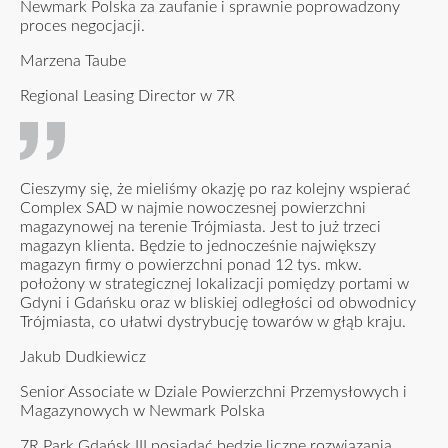
Newmark Polska za zaufanie i sprawnie poprowadzony
proces negocjacji.
Marzena Taube
Regional Leasing Director w 7R
Cieszymy się, że mieliśmy okazję po raz kolejny wspierać
Complex SAD w najmie nowoczesnej powierzchni
magazynowej na terenie Trójmiasta. Jest to już trzeci
magazyn klienta. Będzie to jednocześnie największy
magazyn firmy o powierzchni ponad 12 tys. mkw.
położony w strategicznej lokalizacji pomiędzy portami w
Gdyni i Gdańsku oraz w bliskiej odległości od obwodnicy
Trójmiasta, co ułatwi dystrybucję towarów w głąb kraju.
Jakub Dudkiewicz
Senior Associate w Dziale Powierzchni Przemysłowych i
Magazynowych w Newmark Polska
7R Park Gdańsk III posiadać będzie liczne rozwiązania