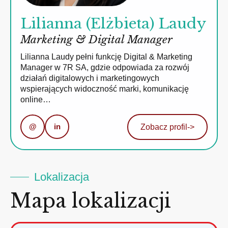
Lilianna (Elżbieta) Laudy
Marketing & Digital Manager
Lilianna Laudy pełni funkcję Digital & Marketing
Manager w 7R SA, gdzie odpowiada za rozwój
działań digitalowych i marketingowych
wspierających widoczność marki, komunikację
online…
@
in
Zobacz profil
->
Lokalizacja
Mapa lokalizacji