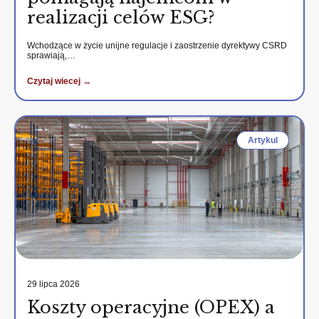
realizacji celów ESG?
Wchodzące w życie unijne regulacje i zaostrzenie dyrektywy CSRD
sprawiają,…
Czytaj wiecej →
Artykul
29 lipca 2026
Koszty operacyjne (OPEX) a