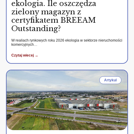
ekologia. Ile oszczędza
zielony magazyn z
certyfikatem BREEAM
Outstanding?
W realiach rynkowych roku 2026 ekologia w sektorze nieruchomości
komercyjnych…
Czytaj wiecej →
Artykul