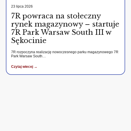
23 lipca 2026
7R powraca na stołeczny
rynek magazynowy – startuje
7R Park Warsaw South III w
Sękocinie
7R rozpoczyna realizację nowoczesnego parku magazynowego 7R
Park Warsaw South…
Czytaj wiecej →