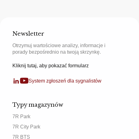
Newsletter
Otrzymuj wartościowe analizy, informacje i
porady bezpośrednio na twoją skrzynkę.
Kliknij tutaj, aby pokazać formularz
System zgłoszeń dla sygnalistów
Typy magazynów
7R Park
7R City Park
7R BTS