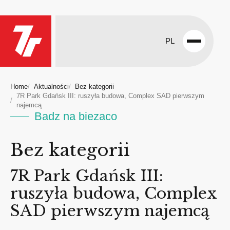
PL
Open
menu
Home
Aktualności
Bez kategorii
7R Park Gdańsk III: ruszyła budowa, Complex SAD pierwszym
najemcą
Badz na biezaco
Bez kategorii
7R Park Gdańsk III:
ruszyła budowa, Complex
SAD pierwszym najemcą