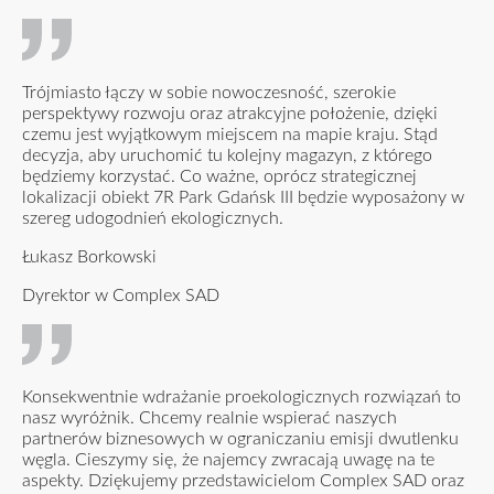
Trójmiasto łączy w sobie nowoczesność, szerokie
perspektywy rozwoju oraz atrakcyjne położenie, dzięki
czemu jest wyjątkowym miejscem na mapie kraju. Stąd
decyzja, aby uruchomić tu kolejny magazyn, z którego
będziemy korzystać. Co ważne, oprócz strategicznej
lokalizacji obiekt 7R Park Gdańsk III będzie wyposażony w
szereg udogodnień ekologicznych.
Łukasz Borkowski
Dyrektor w Complex SAD
Konsekwentnie wdrażanie proekologicznych rozwiązań to
nasz wyróżnik. Chcemy realnie wspierać naszych
partnerów biznesowych w ograniczaniu emisji dwutlenku
węgla. Cieszymy się, że najemcy zwracają uwagę na te
aspekty. Dziękujemy przedstawicielom Complex SAD oraz