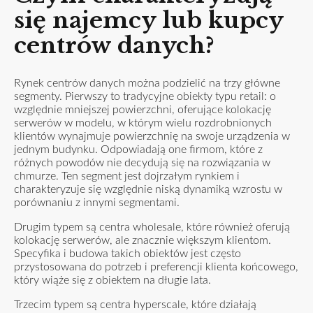
się najemcy lub kupcy
centrów danych?
Rynek centrów danych można podzielić na trzy główne
segmenty. Pierwszy to tradycyjne obiekty typu retail: o
względnie mniejszej powierzchni, oferujące kolokację
serwerów w modelu, w którym wielu rozdrobnionych
klientów wynajmuje powierzchnię na swoje urządzenia w
jednym budynku. Odpowiadają one firmom, które z
różnych powodów nie decydują się na rozwiązania w
chmurze. Ten segment jest dojrzałym rynkiem i
charakteryzuje się względnie niską dynamiką wzrostu w
porównaniu z innymi segmentami.
Drugim typem są centra wholesale, które również oferują
kolokację serwerów, ale znacznie większym klientom.
Specyfika i budowa takich obiektów jest często
przystosowana do potrzeb i preferencji klienta końcowego,
który wiąże się z obiektem na długie lata.
Trzecim typem są centra hyperscale, które działają