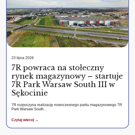
23 lipca 2026
7R powraca na stołeczny
rynek magazynowy – startuje
7R Park Warsaw South III w
Sękocinie
7R rozpoczyna realizację nowoczesnego parku magazynowego 7R
Park Warsaw South…
Czytaj wiecej →