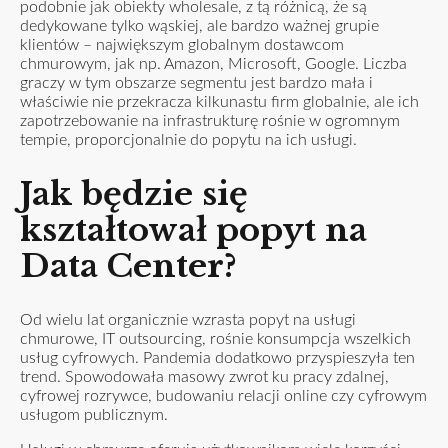
podobnie jak obiekty wholesale, z tą różnicą, że są
dedykowane tylko wąskiej, ale bardzo ważnej grupie
klientów – największym globalnym dostawcom
chmurowym, jak np. Amazon, Microsoft, Google. Liczba
graczy w tym obszarze segmentu jest bardzo mała i
właściwie nie przekracza kilkunastu firm globalnie, ale ich
zapotrzebowanie na infrastrukturę rośnie w ogromnym
tempie, proporcjonalnie do popytu na ich usługi.
Jak będzie się
kształtował popyt na
Data Center?
Od wielu lat organicznie wzrasta popyt na usługi
chmurowe, IT outsourcing, rośnie konsumpcja wszelkich
usług cyfrowych. Pandemia dodatkowo przyspieszyła ten
trend. Spowodowała masowy zwrot ku pracy zdalnej,
cyfrowej rozrywce, budowaniu relacji online czy cyfrowym
usługom publicznym.