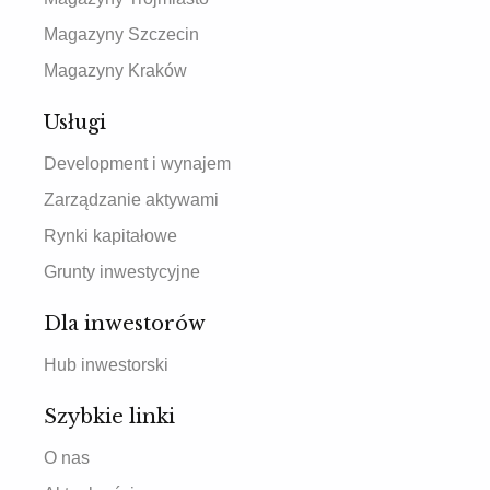
Magazyny Szczecin
Magazyny Kraków
Usługi
Development i wynajem
Zarządzanie aktywami
Rynki kapitałowe
Grunty inwestycyjne
Dla inwestorów
Hub inwestorski
Szybkie linki
O nas