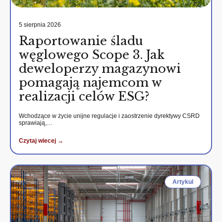
5 sierpnia 2026
Raportowanie śladu
węglowego Scope 3. Jak
deweloperzy magazynowi
pomagają najemcom w
realizacji celów ESG?
Wchodzące w życie unijne regulacje i zaostrzenie dyrektywy CSRD
sprawiają,…
Czytaj wiecej →
Artykul