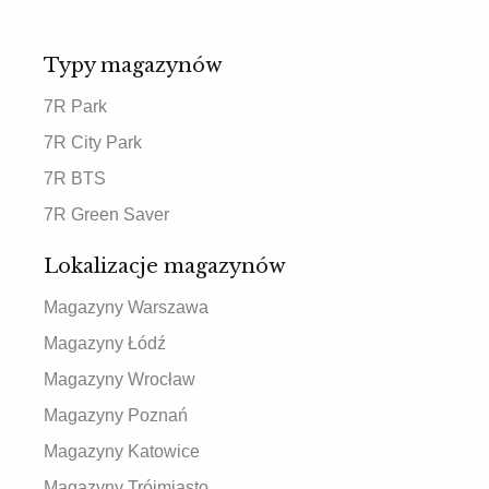
Typy magazynów
7R Park
7R City Park
7R BTS
7R Green Saver
Lokalizacje magazynów
Magazyny Warszawa
Magazyny Łódź
Magazyny Wrocław
Magazyny Poznań
Magazyny Katowice
Magazyny Trójmiasto