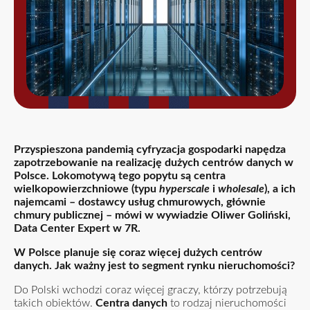
Przyspieszona pandemią cyfryzacja gospodarki napędza
zapotrzebowanie na realizację dużych centrów danych w
Polsce.
Lokomotywą tego popytu są centra
wielkopowierzchniowe (typu
hyperscale
i
wholesale
), a ich
najemcami – dostawcy usług chmurowych, głównie
chmury publicznej – mówi w wywiadzie Oliwer Goliński,
Data Center Expert w 7R.
W Polsce planuje się coraz więcej dużych centrów
danych. Jak ważny jest to segment rynku nieruchomości?
Do Polski wchodzi coraz więcej graczy, którzy potrzebują
takich obiektów.
Centra danych
to rodzaj nieruchomości