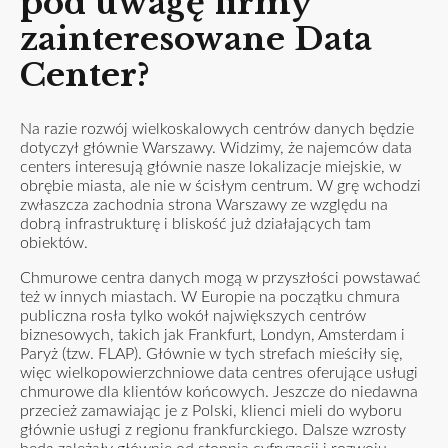
pod uwagę firmy
zainteresowane Data
Center?
Na razie rozwój wielkoskalowych centrów danych będzie
dotyczył głównie Warszawy. Widzimy, że najemców data
centers interesują głównie nasze lokalizacje miejskie, w
obrębie miasta, ale nie w ścisłym centrum. W grę wchodzi
zwłaszcza zachodnia strona Warszawy ze względu na
dobrą infrastrukturę i bliskość już działających tam
obiektów.
Chmurowe centra danych mogą w przyszłości powstawać
też w innych miastach. W Europie na początku chmura
publiczna rosła tylko wokół największych centrów
biznesowych, takich jak Frankfurt, Londyn, Amsterdam i
Paryż (tzw. FLAP). Głównie w tych strefach mieściły się,
więc wielkopowierzchniowe data centres oferujące usługi
chmurowe dla klientów końcowych. Jeszcze do niedawna
przecież zamawiając je z Polski, klienci mieli do wyboru
głównie usługi z regionu frankfurckiego. Dalsze wzrosty