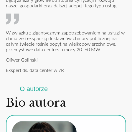
będą zależały głównie od stopnia cyfryzacji i rozwoju
naszej gospodarki oraz dalszej adopcji tego typu usług.
W związku z gigantycznym zapotrzebowaniem na usługi w
chmurze i ekspansją dostawców chmury publicznej na
całym świecie rośnie popyt na wielkopowierzchniowe,
przemysłowe data centres o mocy 20–60 MW.
Oliwer Goliński
Ekspert ds. data center w 7R
O autorze
Bio autora