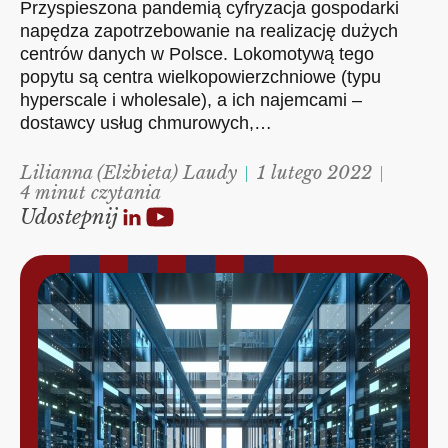
Przyspieszona pandemią cyfryzacja gospodarki
napędza zapotrzebowanie na realizację dużych
centrów danych w Polsce. Lokomotywą tego
popytu są centra wielkopowierzchniowe (typu
hyperscale i wholesale), a ich najemcami –
dostawcy usług chmurowych,…
Lilianna (Elżbieta) Laudy
1 lutego 2022
4 minut czytania
Udostepnij