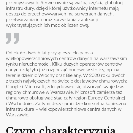
przemysłowych. Serwerownie są ważną częścią globalnej
infrastruktury, dzięki której użytkownicy internetu mają
dostęp do przechowywanych ma serwerach danych,
przetwarzania ich oraz korzystania z aplikacji
wykorzystujących ich moc obliczeniową.
Od około dwóch lat przyspiesza ekspansja
wielkopowierzchniowych centrów danych na warszawskim
rynku nieruchomości. Kilku dużych operatorów centrów
danych zdążyło już rozpocząć budowę w stolicy, np. na
terenie dzielnic Włochy oraz Bielany. W 2020 roku dwóch
z trzech największych na świecie dostawców chmurowych:
Google i Microsoft, zdecydowało się otworzyć swoje tzw.
regiony chmurowe w Warszawie. Microsoft zamierza też
chmurowo obsługiwać stąd cały region Europy Centralnej
i Wschodniej. Za tymi decyzjami idzie konkretna konieczna
infrastruktura – wielkopowierzchniowe centra danych w
Warszawie.
Czym charakteryzują