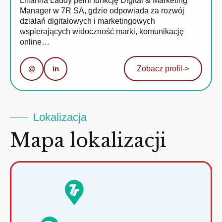
Lilianna Laudy pełni funkcję Digital & Marketing
Manager w 7R SA, gdzie odpowiada za rozwój
działań digitalowych i marketingowych
wspierających widoczność marki, komunikację
online…
@
in
Zobacz profil
->
Lokalizacja
Mapa lokalizacji