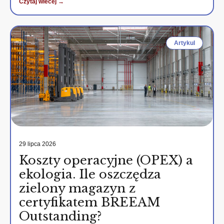
Czytaj wiecej →
Artykul
29 lipca 2026
Koszty operacyjne (OPEX) a
ekologia. Ile oszczędza
zielony magazyn z
certyfikatem BREEAM
Outstanding?