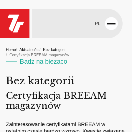
PL
Open
menu
Home
Aktualności
Bez kategorii
Certyfikacja BREEAM magazynów
Badz na biezaco
Bez kategorii
Certyfikacja BREEAM
magazynów
Zainteresowanie certyfikatami BREEAM w
ostatnim czasie bardzo wzrosło. Kwestie związane