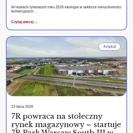
W realiach rynkowych roku 2026 ekologia w sektorze nieruchomości
komercyjnych…
Czytaj wiecej →
Artykul
23 lipca 2026
7R powraca na stołeczny
rynek magazynowy – startuje
7R Park Warsaw South III w