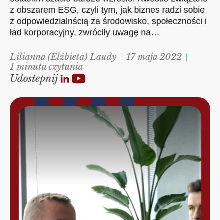
z obszarem ESG, czyli tym, jak biznes radzi sobie
z odpowiedzialnścią za środowisko, społeczności i
ład korporacyjny, zwróciły uwagę na…
Lilianna (Elżbieta) Laudy
17 maja 2022
1 minuta czytania
Udostepnij