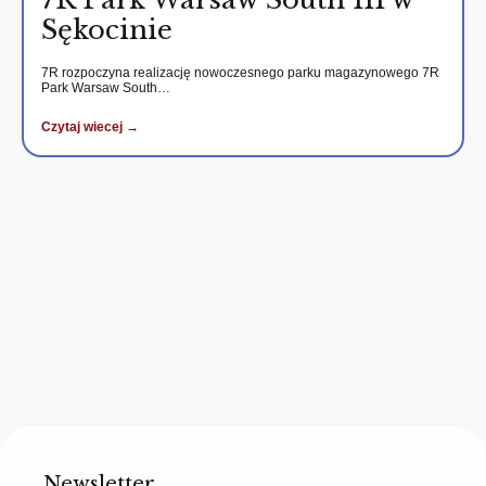
Sękocinie
7R rozpoczyna realizację nowoczesnego parku magazynowego 7R
Park Warsaw South…
Czytaj wiecej →
Newsletter