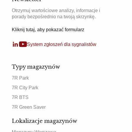
Otrzymuj wartościowe analizy, informacje i
porady bezpośrednio na twoją skrzynkę.
Kliknij tutaj, aby pokazać formularz
System zgłoszeń dla sygnalistów
Typy magazynów
7R Park
7R City Park
7R BTS
7R Green Saver
Lokalizacje magazynów