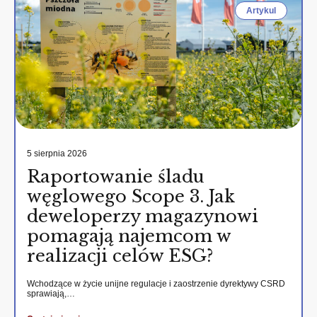
Artykul
5 sierpnia 2026
Raportowanie śladu
węglowego Scope 3. Jak
deweloperzy magazynowi
pomagają najemcom w
realizacji celów ESG?
Wchodzące w życie unijne regulacje i zaostrzenie dyrektywy CSRD
sprawiają,…