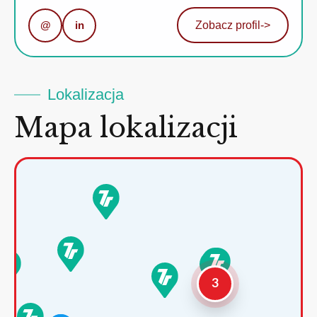
@
in
Zobacz profil
->
Lokalizacja
Mapa lokalizacji
3