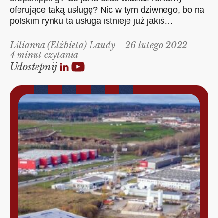
oferujące taką usługę? Nic w tym dziwnego, bo na
polskim rynku ta usługa istnieje już jakiś…
Lilianna (Elżbieta) Laudy
26 lutego 2022
4 minut czytania
Udostepnij