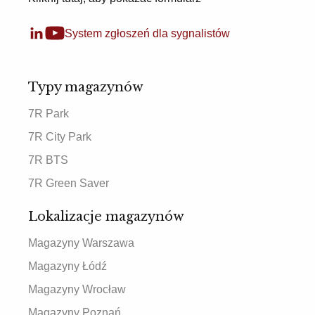
System zgłoszeń dla sygnalistów
Typy magazynów
7R Park
7R City Park
7R BTS
7R Green Saver
Lokalizacje magazynów
Magazyny Warszawa
Magazyny Łódź
Magazyny Wrocław
Magazyny Poznań