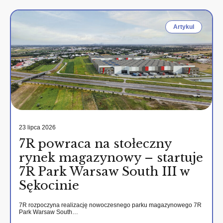
Artykul
23 lipca 2026
7R powraca na stołeczny
rynek magazynowy – startuje
7R Park Warsaw South III w
Sękocinie
7R rozpoczyna realizację nowoczesnego parku magazynowego 7R
Park Warsaw South…