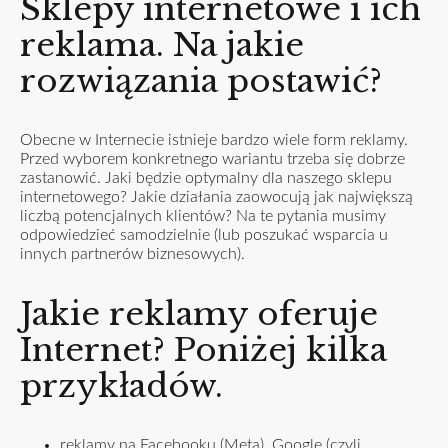
Sklepy internetowe i ich
reklama. Na jakie
rozwiązania postawić?
Obecne w Internecie istnieje bardzo wiele form reklamy.
Przed wyborem konkretnego wariantu trzeba się dobrze
zastanowić. Jaki będzie optymalny dla naszego sklepu
internetowego? Jakie działania zaowocują jak największą
liczbą potencjalnych klientów? Na te pytania musimy
odpowiedzieć samodzielnie (lub poszukać wsparcia u
innych partnerów biznesowych).
Jakie reklamy oferuje
Internet? Poniżej kilka
przykładów.
reklamy na Facebooku (Meta), Google (czyli