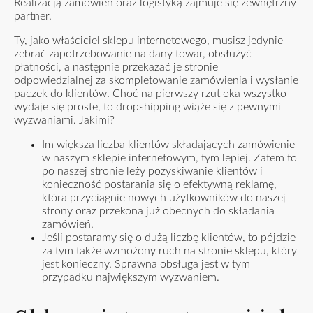
Realizacją zamówień oraz logistyką zajmuje się zewnętrzny
partner.
Ty, jako właściciel sklepu internetowego, musisz jedynie
zebrać zapotrzebowanie na dany towar, obsłużyć
płatności, a następnie przekazać je stronie
odpowiedzialnej za skompletowanie zamówienia i wysłanie
paczek do klientów. Choć na pierwszy rzut oka wszystko
wydaje się proste, to dropshipping wiąże się z pewnymi
wyzwaniami. Jakimi?
Im większa liczba klientów składających zamówienie
w naszym sklepie internetowym, tym lepiej. Zatem to
po naszej stronie leży pozyskiwanie klientów i
konieczność postarania się o efektywną reklamę,
która przyciągnie nowych użytkowników do naszej
strony oraz przekona już obecnych do składania
zamówień.
Jeśli postaramy się o dużą liczbę klientów, to pójdzie
za tym także wzmożony ruch na stronie sklepu, który
jest konieczny. Sprawna obsługa jest w tym
przypadku największym wyzwaniem.