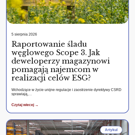
5 sierpnia 2026
Raportowanie śladu
węglowego Scope 3. Jak
deweloperzy magazynowi
pomagają najemcom w
realizacji celów ESG?
Wchodzące w życie unijne regulacje i zaostrzenie dyrektywy CSRD
sprawiają,…
Czytaj wiecej →
Artykul