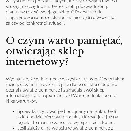
wszystkim dla początkujących, którzy rozwijają biznes i
szukają oszczędności. Jesteś osobą doświadczoną,
planujesz rozwój swojego sklepu? Przestrzeń do
magazynowania może okazać się niezbędna. Wszystko
zależy od konkretnej sytuacji.
O czym warto pamiętać,
otwierając sklep
internetowy?
Wydaje się, że w Internecie wszystko już było. Czy w takim
razie jest w nim jeszcze miejsce dla osób, które dopiero
poznają świat e-commerce i zakładają swój sklep
internetowy? Jak najbardziej tak! Warto jednak spełnić
kilka warunków.
Sprawdź, czy towar jest pożądany na rynku. Jeśli
sklep będzie oferował produkt, którego jest już na
pęczki, to marne szanse, że wybijesz się z tłumu.
Jeśli zależy ci na wejściu w świat e-commerce z