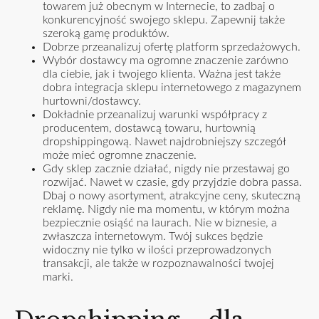
towarem już obecnym w Internecie, to zadbaj o
konkurencyjność swojego sklepu. Zapewnij także
szeroką gamę produktów.
Dobrze przeanalizuj ofertę platform sprzedażowych.
Wybór dostawcy ma ogromne znaczenie zarówno
dla ciebie, jak i twojego klienta. Ważna jest także
dobra integracja sklepu internetowego z magazynem
hurtowni/dostawcy.
Dokładnie przeanalizuj warunki współpracy z
producentem, dostawcą towaru, hurtownią
dropshippingową. Nawet najdrobniejszy szczegół
może mieć ogromne znaczenie.
Gdy sklep zacznie działać, nigdy nie przestawaj go
rozwijać. Nawet w czasie, gdy przyjdzie dobra passa.
Dbaj o nowy asortyment, atrakcyjne ceny, skuteczną
reklamę. Nigdy nie ma momentu, w którym można
bezpiecznie osiąść na laurach. Nie w biznesie, a
zwłaszcza internetowym. Twój sukces będzie
widoczny nie tylko w ilości przeprowadzonych
transakcji, ale także w rozpoznawalności twojej
marki.