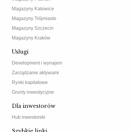
Magazyny Katowice
Magazyny Trójmiasto
Magazyny Szczecin
Magazyny Kraków
Usługi
Development i wynajem
Zarządzanie aktywami
Rynki kapitałowe
Grunty inwestycyjne
Dla inwestorów
Hub inwestorski
Szybkie linki