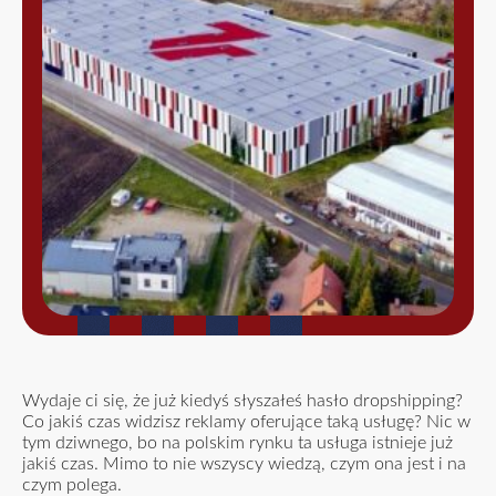
Wydaje ci się, że już kiedyś słyszałeś hasło dropshipping?
Co jakiś czas widzisz reklamy oferujące taką usługę? Nic w
tym dziwnego, bo na polskim rynku ta usługa istnieje już
jakiś czas. Mimo to nie wszyscy wiedzą, czym ona jest i na
czym polega.