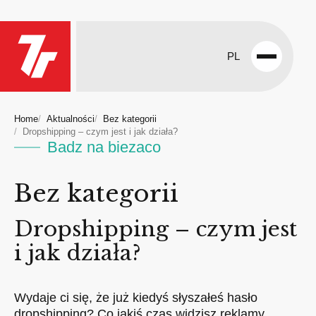
PL
Open
menu
Home
Aktualności
Bez kategorii
Dropshipping – czym jest i jak działa?
Badz na biezaco
Bez kategorii
Dropshipping – czym jest
i jak działa?
Wydaje ci się, że już kiedyś słyszałeś hasło
dropshipping? Co jakiś czas widzisz reklamy