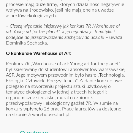
procesie mają duże firmy, których działalność negatywnie
wpływa na środowisko, jeśli nie mają one na uwadze
aspektów ekologicznych.
–
Cieszą więc takie inicjatywy jak konkurs 7R „Warehouse of
art: Young art for the planet”. Jego organizacja, tematyka i
podejście do przeprowadzenia zachęcały do udziału
– uważa
Dominika Sochacka.
O konkursie Warehouse of Art
Konkurs 7R „Warehouse of art: Young art for the planet”
był skierowany do studentów i absolwentów warszawskiej
ASP. Jego motywem przewodnim było hasło „Technologia.
Ekologia. Człowiek. Koegzystencja”. Zadanie konkursowe
polegało na stworzeniu projektu sztuki użytkowej o
tematyce ekologicznej w jednej z trzech kategorii:
ergonomiczne siedzisko, mural na zbiornik
przeciwpożarowy i ekologiczny gadżet 7R. W sumie na
konkurs wpłynęło 26 prac. Prace laureatów są dostępne
na stronie
7rwarehouseofart.pl
.