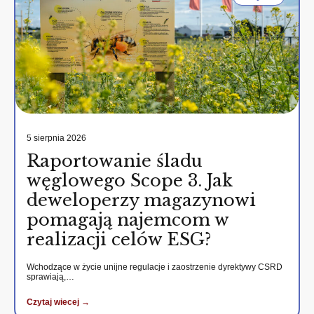
5 sierpnia 2026
Raportowanie śladu
węglowego Scope 3. Jak
deweloperzy magazynowi
pomagają najemcom w
realizacji celów ESG?
Wchodzące w życie unijne regulacje i zaostrzenie dyrektywy CSRD
sprawiają,…
Czytaj wiecej →