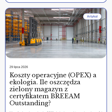
Artykul
29 lipca 2026
Koszty operacyjne (OPEX) a
ekologia. Ile oszczędza
zielony magazyn z
certyfikatem BREEAM
Outstanding?