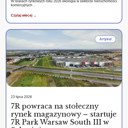
W realiach rynkowych roku 2026 ekologia w sektorze nieruchomości
komercyjnych…
Czytaj wiecej →
Artykul
23 lipca 2026
7R powraca na stołeczny
rynek magazynowy – startuje
7R Park Warsaw South III w