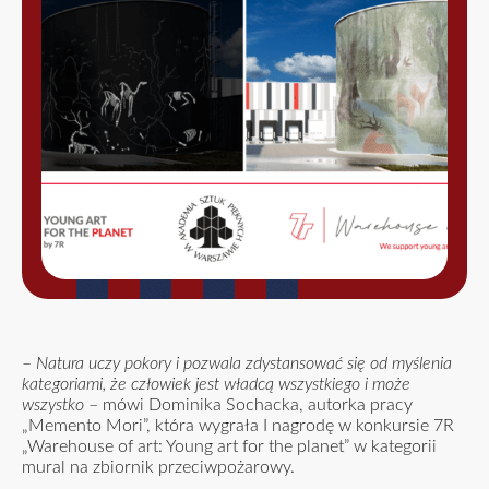
–
Natura uczy pokory i pozwala zdystansować się od myślenia
kategoriami, że człowiek jest władcą wszystkiego i może
wszystko
– mówi Dominika Sochacka, autorka pracy
„Memento Mori”, która wygrała I nagrodę w konkursie 7R
„Warehouse of art: Young art for the planet” w kategorii
mural na zbiornik przeciwpożarowy.