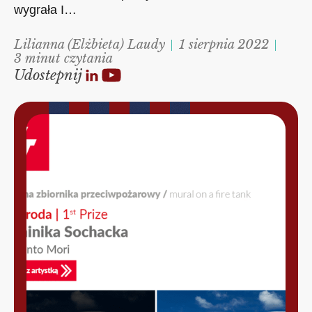
wygrała I…
Lilianna (Elżbieta) Laudy
1 sierpnia 2022
3 minut czytania
Udostepnij