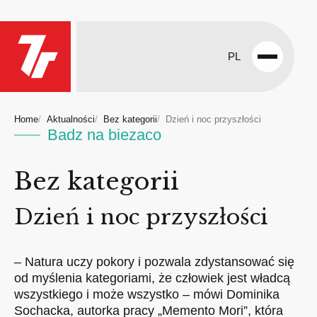
PL
Open
menu
Home
Aktualności
Bez kategorii
Dzień i noc przyszłości
Badz na biezaco
Bez kategorii
Dzień i noc przyszłości
– Natura uczy pokory i pozwala zdystansować się
od myślenia kategoriami, że człowiek jest władcą
wszystkiego i może wszystko – mówi Dominika
Sochacka, autorka pracy „Memento Mori”, która