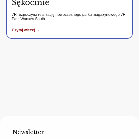
Sękocinie
7R rozpoczyna realizację nowoczesnego parku magazynowego 7R
Park Warsaw South…
Czytaj wiecej →
Newsletter