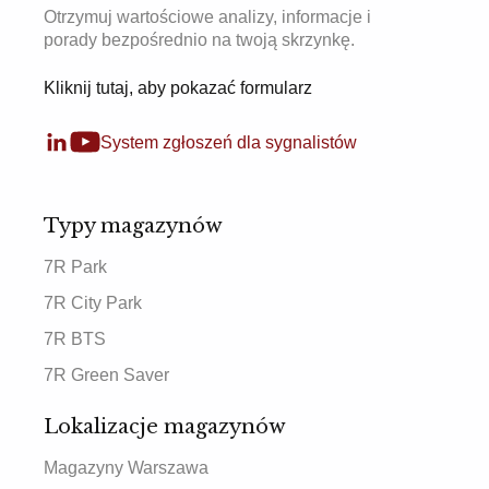
Otrzymuj wartościowe analizy, informacje i
porady bezpośrednio na twoją skrzynkę.
Kliknij tutaj, aby pokazać formularz
System zgłoszeń dla sygnalistów
Typy magazynów
7R Park
7R City Park
7R BTS
7R Green Saver
Lokalizacje magazynów
Magazyny Warszawa