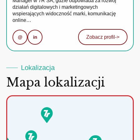
Manager w 7R SA, gdzie odpowiada za rozwój
działań digitalowych i marketingowych
wspierających widoczność marki, komunikację
online…
@
in
Zobacz profil
->
Lokalizacja
Mapa lokalizacji