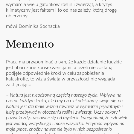
wymarcia wielu gatunków roślin i zwierząt, a kryzys
klimatyczny jest faktem i to od nas zależy, którą drogę
obierzemy.
mówi Dominika Sochacka
Memento
Praca ma przypominać o tym, że każde działanie ludzkie
jest obarczone konsekwencjami, a jeżeli nie zostaną
podjęte odpowiednie kroki w celu zapobieżenia
katastrofie, to wizja świata w przyszłości nie wygląda
zachęcająco.
–
Natura jest nieodzowną częścią naszego życia. Wpływa na
nas na każdym kroku, ale i my na niej odciskamy swoje piętno.
Natura jest dla mnie ważna również w wymiarze prywatnym i
lubię przebywać w otoczeniu roślin i zwierząt. Uczy pokory i
pozwala zdystansować się od myślenia kategoriami, że człowiek
jest władcą wszystkiego i może wszystko. Przyroda wpływa na
moje prace, choćby nawet nie była w nich bezpośrednio