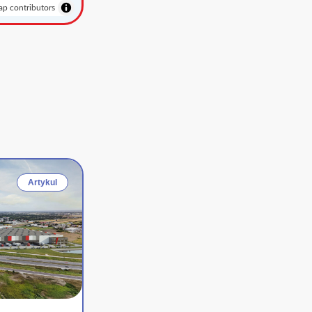
p contributors
Artykul