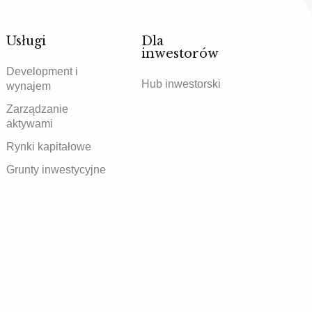
Usługi
Dla
inwestorów
Development i
Hub inwestorski
wynajem
Zarządzanie
aktywami
Rynki kapitałowe
Grunty inwestycyjne