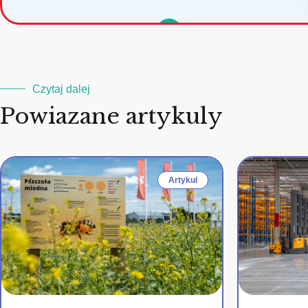
Czytaj dalej
Powiazane artykuly
Artykul