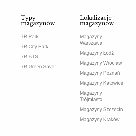
Typy
Lokalizacje
magazynów
magazynów
7R Park
Magazyny
Warszawa
7R City Park
Magazyny Łódź
7R BTS
Magazyny Wrocław
7R Green Saver
Magazyny Poznań
Magazyny Katowice
Magazyny
Trójmiasto
Magazyny Szczecin
Magazyny Kraków