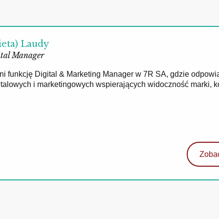
ieta) Laudy
tal Manager
łni funkcję Digital & Marketing Manager w 7R SA, gdzie odpowi
gitalowych i marketingowych wspierających widoczność marki, 
Zobac