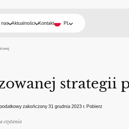
 nas
Aktualności
Kontakt
PL
tkowej
izowanej strategii
k podatkowy zakończony 31 grudnia 2023 r. Pobierz
a czytania