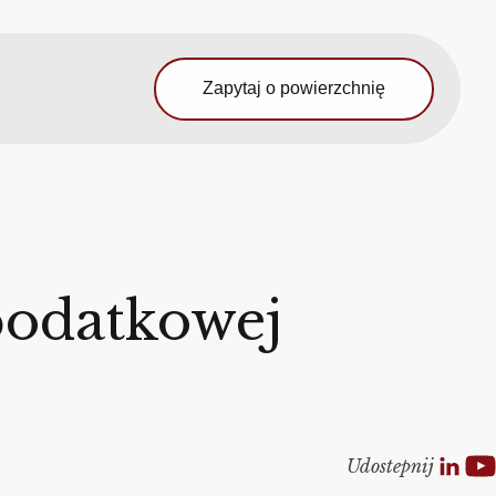
Zapytaj o powierzchnię
 podatkowej
Udostepnij