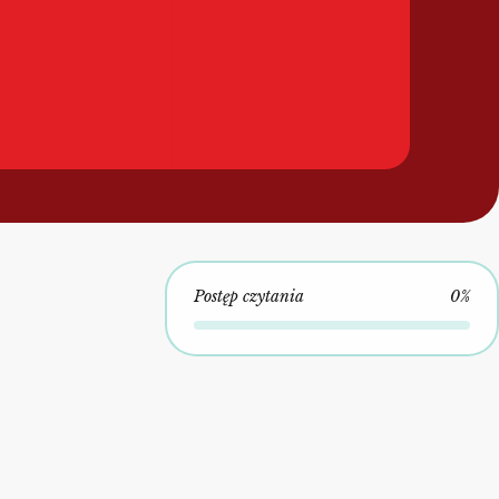
Postęp czytania
0%