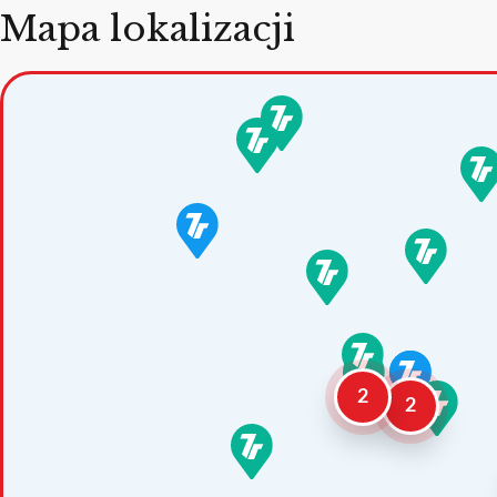
Mapa lokalizacji
2
2