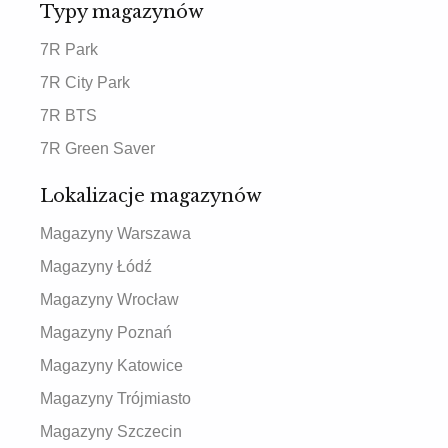
Typy magazynów
7R Park
7R City Park
7R BTS
7R Green Saver
Lokalizacje magazynów
Magazyny Warszawa
Magazyny Łódź
Magazyny Wrocław
Magazyny Poznań
Magazyny Katowice
Magazyny Trójmiasto
Magazyny Szczecin