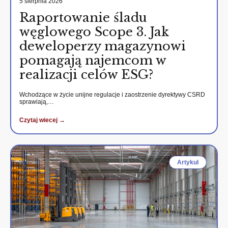
5 sierpnia 2026
Raportowanie śladu
węglowego Scope 3. Jak
deweloperzy magazynowi
pomagają najemcom w
realizacji celów ESG?
Wchodzące w życie unijne regulacje i zaostrzenie dyrektywy CSRD
sprawiają,…
Czytaj wiecej →
Artykul