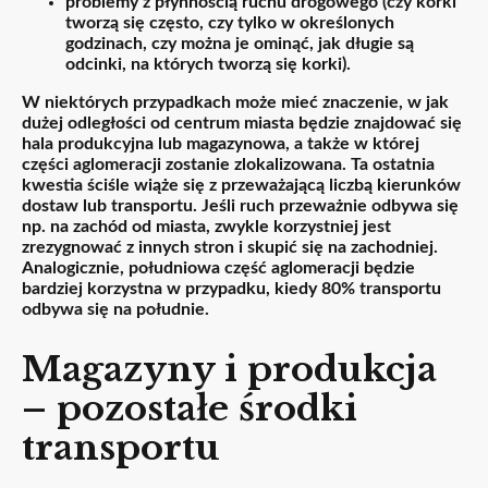
problemy z płynnością ruchu drogowego (czy korki
tworzą się często, czy tylko w określonych
godzinach, czy można je ominąć, jak długie są
odcinki, na których tworzą się korki).
W niektórych przypadkach może mieć znaczenie, w jak
dużej odległości od centrum miasta będzie znajdować się
hala produkcyjna lub magazynowa, a także w której
części aglomeracji zostanie zlokalizowana. Ta ostatnia
kwestia ściśle wiąże się z przeważającą liczbą kierunków
dostaw lub transportu. Jeśli ruch przeważnie odbywa się
np. na zachód od miasta, zwykle korzystniej jest
zrezygnować z innych stron i skupić się na zachodniej.
Analogicznie, południowa część aglomeracji będzie
bardziej korzystna w przypadku, kiedy 80% transportu
odbywa się na południe.
Magazyny i produkcja
– pozostałe środki
transportu