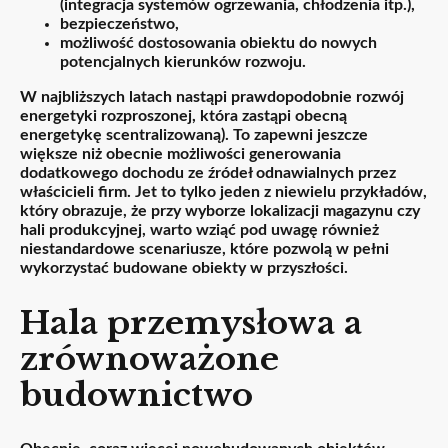
(integracja systemów ogrzewania, chłodzenia itp.),
bezpieczeństwo,
możliwość dostosowania obiektu do nowych
potencjalnych kierunków rozwoju.
W najbliższych latach nastąpi prawdopodobnie rozwój
energetyki rozproszonej, która zastąpi obecną
energetykę scentralizowaną). To zapewni jeszcze
większe niż obecnie możliwości generowania
dodatkowego dochodu ze źródeł odnawialnych przez
właścicieli firm. Jet to tylko jeden z niewielu przykładów,
który obrazuje, że przy wyborze lokalizacji magazynu czy
hali produkcyjnej, warto wziąć pod uwagę również
niestandardowe scenariusze, które pozwolą w pełni
wykorzystać budowane obiekty w przyszłości.
Hala przemysłowa a
zrównoważone
budownictwo