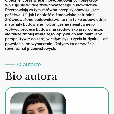
Obecnie, coraz więcej nowobudowanych obiektów
wpisuje się w ideę zrównoważonego budownictwa.
Przemawiają za tym zarówno przepisy obowiązujące
państwa UE, jak i dbałość o środowisko naturalne.
Zrównoważone budownictwo, to nie tylko odpowiednie
materiały budowlane i ograniczenie negatywnego
wpływu procesu budowy na środowisko przyrodnicze,
ale także zmniejszenie tego wpływu do minimum (a w
perspektywie do zera) w całym cyklu życia budynku – od
powstania, po wyburzenie. Dotyczy to oczywiście
również hal przemysłowych.
O autorze
Bio autora