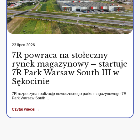
23 lipca 2026
7R powraca na stołeczny
rynek magazynowy – startuje
7R Park Warsaw South III w
Sękocinie
7R rozpoczyna realizację nowoczesnego parku magazynowego 7R
Park Warsaw South…
Czytaj wiecej →