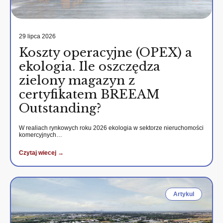
29 lipca 2026
Koszty operacyjne (OPEX) a
ekologia. Ile oszczędza
zielony magazyn z
certyfikatem BREEAM
Outstanding?
W realiach rynkowych roku 2026 ekologia w sektorze nieruchomości
komercyjnych…
Czytaj wiecej →
Artykul