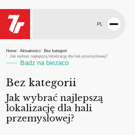
PL
Open
menu
Home
Aktualności
Bez kategorii
Jak wybrać najlepszą lokalizację dla hali przemysłowej?
Badz na biezaco
Bez kategorii
Jak wybrać najlepszą
lokalizację dla hali
przemysłowej?