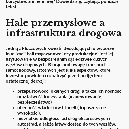
korzystne, a inne mniej? Dowiedz się, czytając poniższy
tekst.
Hale przemysłowe a
infrastruktura drogowa
Jedną z kluczowych kwestii decydujących o wyborze
lokalizacji
hali magazynowej
czy produkcyjnej jest jej
usytuowanie w bezpośrednim sąsiedztwie dużych
węzłów drogowych. Biorąc pod uwagę transport
samochodowy, istotnych jest kilka aspektów, które
inwestor powinien rozpatrzyć przed podjęciem
ostatecznej decyzji:
przepustowość lokalnych dróg, a także ich nośność
oraz łatwość korzystania (manewrowanie,
bezpieczeństwo),
obecność wiaduktów i tuneli (dopuszczalne
wysokości),
niewielkie odległości od dróg ekspresowych i
autostrad, a także łatwy dostęp do tych węzłów,