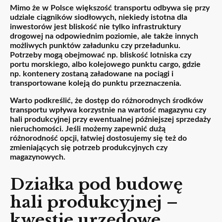
Mimo że w Polsce większość transportu odbywa się przy
udziale ciągników siodłowych, niekiedy istotna dla
inwestorów jest bliskość nie tylko infrastruktury
drogowej na odpowiednim poziomie, ale także innych
możliwych punktów załadunku czy przeładunku.
Potrzeby mogą obejmować np. bliskość lotniska czy
portu morskiego, albo kolejowego punktu cargo, gdzie
np. kontenery zostaną załadowane na pociągi i
transportowane koleją do punktu przeznaczenia.
Warto podkreślić, że dostęp do różnorodnych środków
transportu wpływa korzystnie na wartość magazynu czy
hali produkcyjnej przy ewentualnej późniejszej sprzedaży
nieruchomości. Jeśli możemy zapewnić dużą
różnorodność opcji, łatwiej dostosujemy się też do
zmieniających się potrzeb produkcyjnych czy
magazynowych.
Działka pod budowę
hali produkcyjnej –
kwestie urzędowe