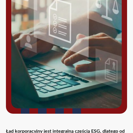
Ład korporacyjny jest integralną częścią ESG, dlatego od