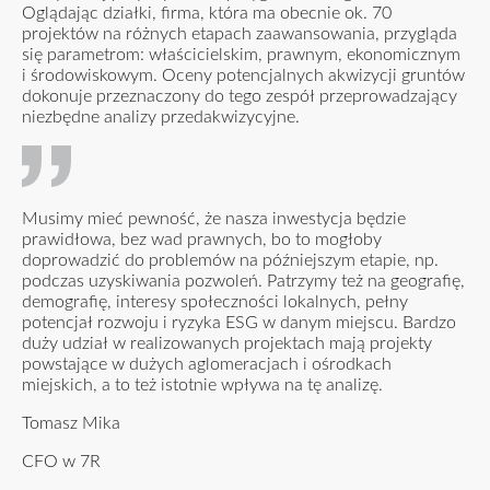
Oglądając działki, firma, która ma obecnie ok. 70
projektów na różnych etapach zaawansowania, przygląda
się parametrom: właścicielskim, prawnym, ekonomicznym
i środowiskowym. Oceny potencjalnych akwizycji gruntów
dokonuje przeznaczony do tego zespół przeprowadzający
niezbędne analizy przedakwizycyjne.
Musimy mieć pewność, że nasza inwestycja będzie
prawidłowa, bez wad prawnych, bo to mogłoby
doprowadzić do problemów na późniejszym etapie, np.
podczas uzyskiwania pozwoleń. Patrzymy też na geografię,
demografię, interesy społeczności lokalnych, pełny
potencjał rozwoju i ryzyka ESG w danym miejscu. Bardzo
duży udział w realizowanych projektach mają projekty
powstające w dużych aglomeracjach i ośrodkach
miejskich, a to też istotnie wpływa na tę analizę.
Tomasz Mika
CFO w 7R