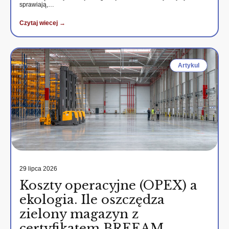
sprawiają,…
Czytaj wiecej →
Artykul
29 lipca 2026
Koszty operacyjne (OPEX) a
ekologia. Ile oszczędza
zielony magazyn z
certyfikatem BREEAM