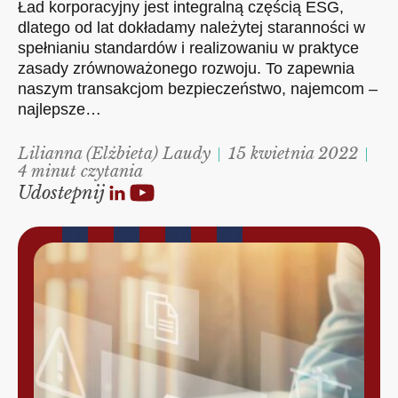
Ład korporacyjny jest integralną częścią ESG,
dlatego od lat dokładamy należytej staranności w
spełnianiu standardów i realizowaniu w praktyce
zasady zrównoważonego rozwoju. To zapewnia
naszym transakcjom bezpieczeństwo, najemcom –
najlepsze…
Lilianna (Elżbieta) Laudy
15 kwietnia 2022
4 minut czytania
Udostepnij