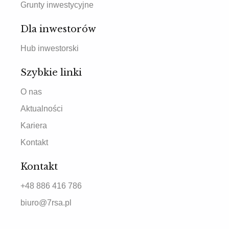
Grunty inwestycyjne
Dla inwestorów
Hub inwestorski
Szybkie linki
O nas
Aktualności
Kariera
Kontakt
Kontakt
+48 886 416 786
biuro@7rsa.pl