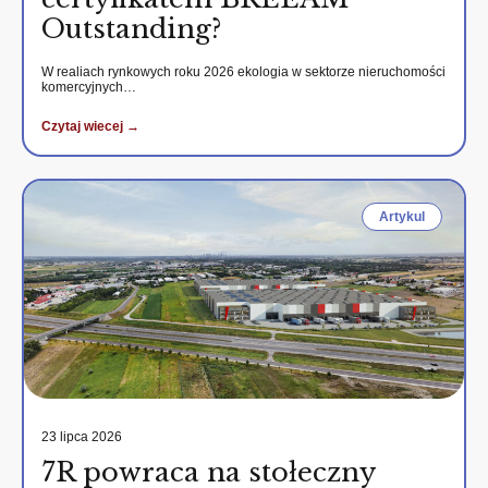
Outstanding?
W realiach rynkowych roku 2026 ekologia w sektorze nieruchomości
komercyjnych…
Czytaj wiecej →
Artykul
23 lipca 2026
7R powraca na stołeczny