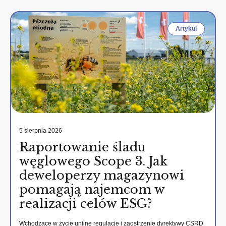
Artykul
5 sierpnia 2026
Raportowanie śladu
węglowego Scope 3. Jak
deweloperzy magazynowi
pomagają najemcom w
realizacji celów ESG?
Wchodzące w życie unijne regulacje i zaostrzenie dyrektywy CSRD