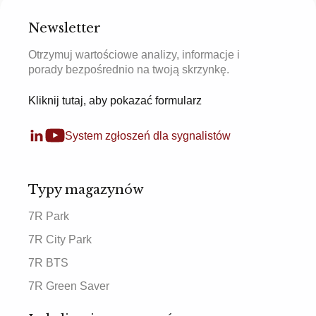
Newsletter
Otrzymuj wartościowe analizy, informacje i
porady bezpośrednio na twoją skrzynkę.
Kliknij tutaj, aby pokazać formularz
System zgłoszeń dla sygnalistów
Typy magazynów
7R Park
7R City Park
7R BTS
7R Green Saver