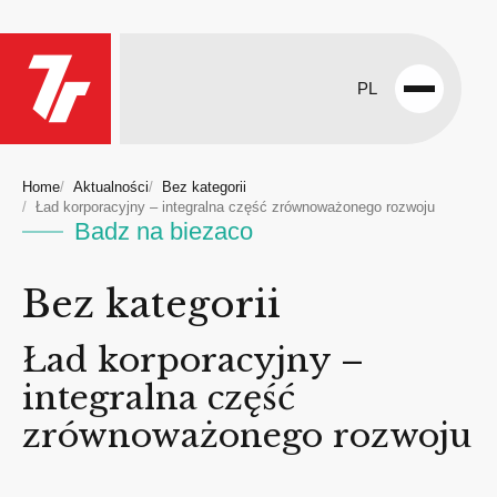
PL
Open
menu
Home
Aktualności
Bez kategorii
Ład korporacyjny – integralna część zrównoważonego rozwoju
Badz na biezaco
Bez kategorii
Ład korporacyjny –
integralna część
zrównoważonego rozwoju