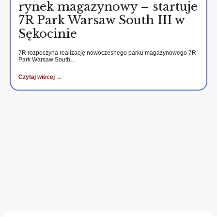
rynek magazynowy – startuje
7R Park Warsaw South III w
Sękocinie
7R rozpoczyna realizację nowoczesnego parku magazynowego 7R
Park Warsaw South…
Czytaj wiecej →