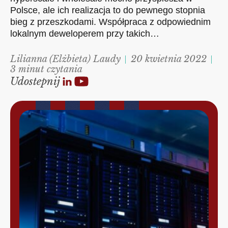
Polsce, ale ich realizacja to do pewnego stopnia
bieg z przeszkodami. Współpraca z odpowiednim
lokalnym deweloperem przy takich…
Lilianna (Elżbieta) Laudy
20 kwietnia 2022
3 minut czytania
Udostepnij