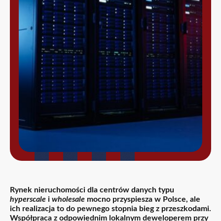
Rynek nieruchomości dla centrów danych typu
hyperscale
i
wholesale
mocno przyspiesza w Polsce, ale
ich realizacja to do pewnego stopnia bieg z przeszkodami.
Współpraca z odpowiednim lokalnym deweloperem przy