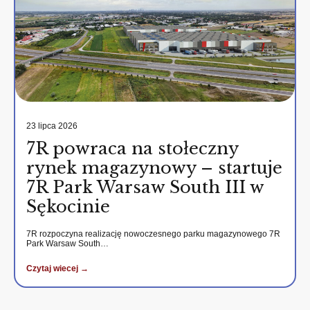
23 lipca 2026
7R powraca na stołeczny
rynek magazynowy – startuje
7R Park Warsaw South III w
Sękocinie
7R rozpoczyna realizację nowoczesnego parku magazynowego 7R
Park Warsaw South…
Czytaj wiecej →