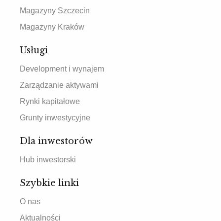
Magazyny Szczecin
Magazyny Kraków
Usługi
Development i wynajem
Zarządzanie aktywami
Rynki kapitałowe
Grunty inwestycyjne
Dla inwestorów
Hub inwestorski
Szybkie linki
O nas
Aktualności