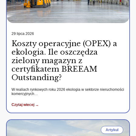
29 lipca 2026
Koszty operacyjne (OPEX) a
ekologia. Ile oszczędza
zielony magazyn z
certyfikatem BREEAM
Outstanding?
W realiach rynkowych roku 2026 ekologia w sektorze nieruchomości
komercyjnych…
Czytaj wiecej →
Artykul