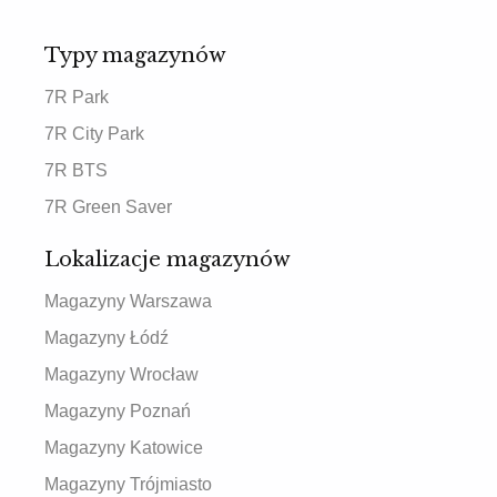
Typy magazynów
7R Park
7R City Park
7R BTS
7R Green Saver
Lokalizacje magazynów
Magazyny Warszawa
Magazyny Łódź
Magazyny Wrocław
Magazyny Poznań
Magazyny Katowice
Magazyny Trójmiasto