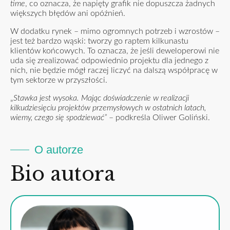
time
, co oznacza, że napięty grafik nie dopuszcza żadnych
większych błędów ani opóźnień.
W dodatku rynek – mimo ogromnych potrzeb i wzrostów –
jest też bardzo wąski: tworzy go raptem kilkunastu
klientów końcowych. To oznacza, że jeśli deweloperowi nie
uda się zrealizować odpowiednio projektu dla jednego z
nich, nie będzie mógł raczej liczyć na dalszą współpracę w
tym sektorze w przyszłości.
„
Stawka jest wysoka. Mając doświadczenie w realizacji
kilkudziesięciu projektów przemysłowych w ostatnich latach,
wiemy, czego się spodziewać”
– podkreśla Oliwer Goliński.
O autorze
Bio autora