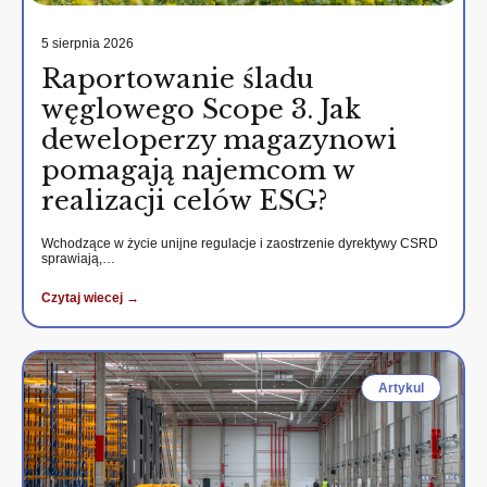
5 sierpnia 2026
Raportowanie śladu
węglowego Scope 3. Jak
deweloperzy magazynowi
pomagają najemcom w
realizacji celów ESG?
Wchodzące w życie unijne regulacje i zaostrzenie dyrektywy CSRD
sprawiają,…
Czytaj wiecej →
Artykul