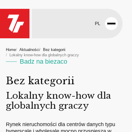
PL
Open
menu
Home
Aktualności
Bez kategorii
Lokalny know-how dla globalnych graczy
Badz na biezaco
Bez kategorii
Lokalny know-how dla
globalnych graczy
Rynek nieruchomości dla centrów danych typu
hyperscale i wholesale mocno przyspiesza w