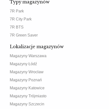
Typy magazynów
7R Park
7R City Park
7R BTS
7R Green Saver
Lokalizacje magazynów
Magazyny Warszawa
Magazyny Łódź
Magazyny Wrocław
Magazyny Poznań
Magazyny Katowice
Magazyny Trójmiasto
Magazyny Szczecin