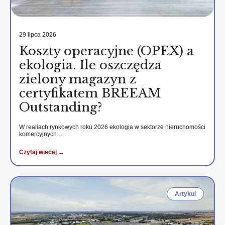
29 lipca 2026
Koszty operacyjne (OPEX) a
ekologia. Ile oszczędza
zielony magazyn z
certyfikatem BREEAM
Outstanding?
W realiach rynkowych roku 2026 ekologia w sektorze nieruchomości
komercyjnych…
Czytaj wiecej →
Artykul