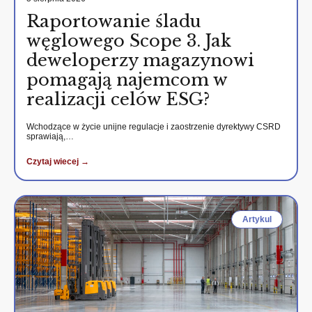
Raportowanie śladu
węglowego Scope 3. Jak
deweloperzy magazynowi
pomagają najemcom w
realizacji celów ESG?
Wchodzące w życie unijne regulacje i zaostrzenie dyrektywy CSRD
sprawiają,…
Czytaj wiecej →
Artykul