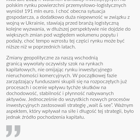
polskim rynku powierzchni przemysłowo-logistycznych
wyniósł 191 mln euro. I choć obecna sytuacja
gospodarcza, a dodatkowo duża niepewność w związku z
wojną w Ukrainie, stawiają przed branżą logistyczną
kolejne wyzwania, w dłuższej perspektywie nie dojdzie do
większych zmian pod względem wolumenu popytu i
podaży, choć tempo wzrostu tej części rynku może być
niższe niż w poprzednich latach.
Zmiany geopolityczne za naszą wschodnią
granicą wywołały oczywisty szok na rynkach
kapitałowych, nie omijając rynku inwestycyjnego
nieruchomości komercyjnych. W początkowej fazie
zarządzający funduszami skupili się na rozpoczętych już
procesach i ocenie wpływu tychże skutków na
dochodowość, stabilność i płynność nabywanych
aktywów. Jednocześnie do wszystkich nowych procesów
inwestycyjnych zastosowali strategię „wait & see”. Ważnym
aspektem, który wpływał na siłe i długość tej strategii, było
jednak źródło pochodzenia kapitału.