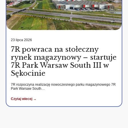
23 lipca 2026
7R powraca na stołeczny
rynek magazynowy – startuje
7R Park Warsaw South III w
Sękocinie
7R rozpoczyna realizację nowoczesnego parku magazynowego 7R
Park Warsaw South…
Czytaj wiecej →