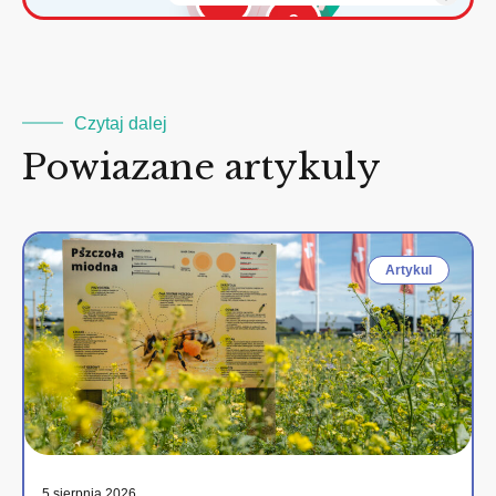
2
Czytaj dalej
Powiazane artykuly
Artykul
5 sierpnia 2026