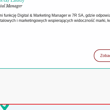
ieta) Laudy
tal Manager
łni funkcję Digital & Marketing Manager w 7R SA, gdzie odpowi
gitalowych i marketingowych wspierających widoczność marki, 
Zobac