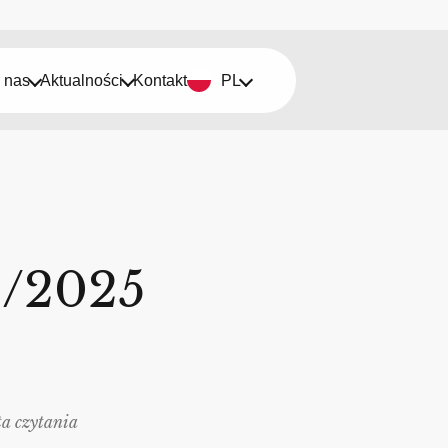
 nas
Aktualności
Kontakt
PL
2/2025
a czytania