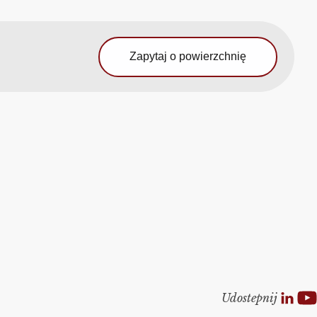
Zapytaj o powierzchnię
Udostepnij