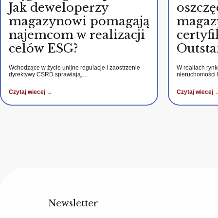
Jak deweloperzy
oszczę
magazynowi pomagają
magaz
najemcom w realizacji
certy
celów ESG?
Outsta
Wchodzące w życie unijne regulacje i zaostrzenie
W realiach ryn
dyrektywy CSRD sprawiają,…
nieruchomości
Czytaj wiecej →
Czytaj wiecej 
Newsletter