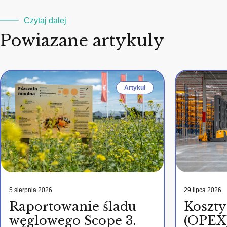
Czytaj dalej
Powiazane artykuly
Artykul
5 sierpnia 2026
29 lipca 2026
Raportowanie śladu
Koszty
węglowego Scope 3.
(OPEX)