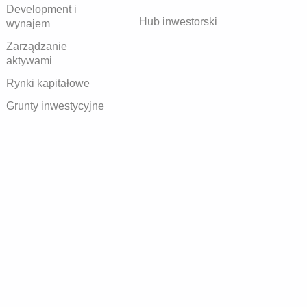
Development i
Hub inwestorski
wynajem
Zarządzanie
aktywami
Rynki kapitałowe
Grunty inwestycyjne