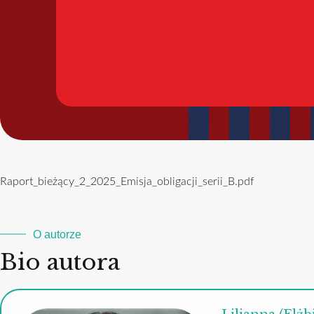
Raport_bieżący_2_2025_Emisja_obligacji_serii_B.pdf
O autorze
Bio autora