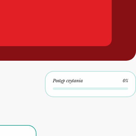
Postęp czytania
0%