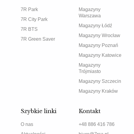
7R Park
Magazyny
Warszawa
7R City Park
Magazyny Łódź
7R BTS
Magazyny Wrocław
7R Green Saver
Magazyny Poznań
Magazyny Katowice
Magazyny
Trójmiasto
Magazyny Szczecin
Magazyny Kraków
Szybkie linki
Kontakt
O nas
+48 886 416 786