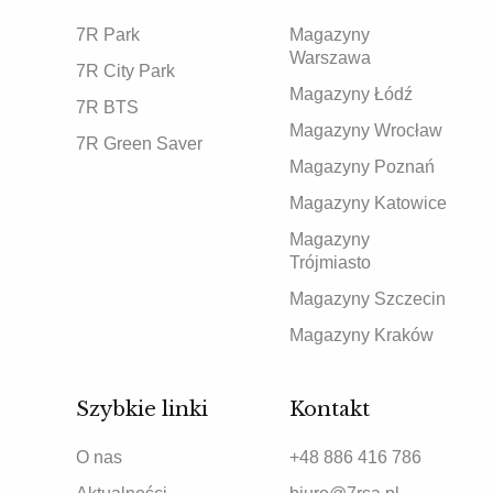
7R Park
Magazyny
Warszawa
7R City Park
Magazyny Łódź
7R BTS
Magazyny Wrocław
7R Green Saver
Magazyny Poznań
Magazyny Katowice
Magazyny
Trójmiasto
Magazyny Szczecin
Magazyny Kraków
Szybkie linki
Kontakt
O nas
+48 886 416 786