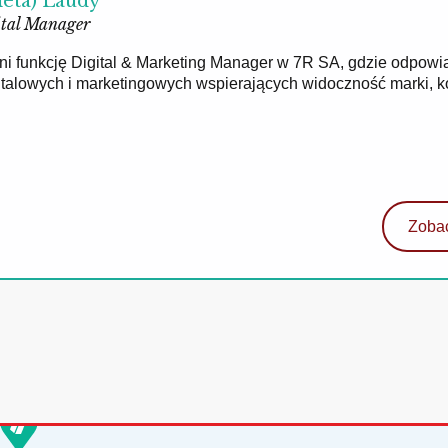
ieta) Laudy
tal Manager
łni funkcję Digital & Marketing Manager w 7R SA, gdzie odpowi
gitalowych i marketingowych wspierających widoczność marki, 
Zobac