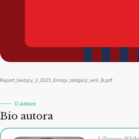
Raport_bieżący_2_2025_Emisja_obligacji_serii_B.pdf
O autorze
Bio autora