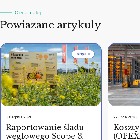
Czytaj dalej
Powiazane artykuly
Artykul
5 sierpnia 2026
29 lipca 2026
Raportowanie śladu
Koszty
węglowego Scope 3.
(OPEX)