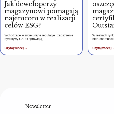
Jak deweloperzy
oszczę
magazynowi pomagają
magaz
najemcom w realizacji
certy
celów ESG?
Outsta
Wchodzące w życie unijne regulacje i zaostrzenie
W realiach ryn
dyrektywy CSRD sprawiają,…
nieruchomości
Czytaj wiecej →
Czytaj wiecej 
Newsletter