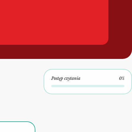
Postęp czytania
0%