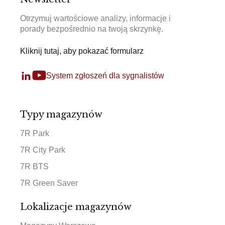
Otrzymuj wartościowe analizy, informacje i
porady bezpośrednio na twoją skrzynkę.
Kliknij tutaj, aby pokazać formularz
System zgłoszeń dla sygnalistów
Typy magazynów
7R Park
7R City Park
7R BTS
7R Green Saver
Lokalizacje magazynów