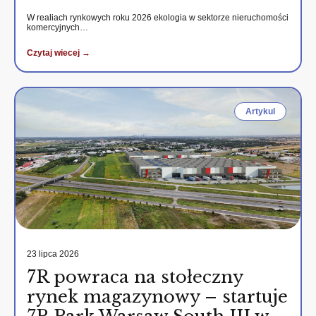
W realiach rynkowych roku 2026 ekologia w sektorze nieruchomości
komercyjnych…
Czytaj wiecej →
Artykul
23 lipca 2026
7R powraca na stołeczny
rynek magazynowy – startuje