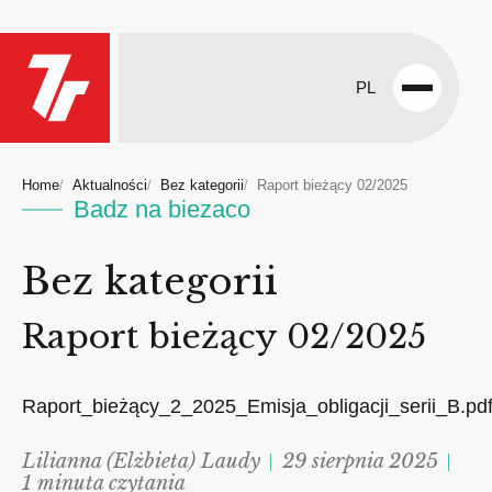
PL
Open
menu
Home
Aktualności
Bez kategorii
Raport bieżący 02/2025
Badz na biezaco
Bez kategorii
Raport bieżący 02/2025
Raport_bieżący_2_2025_Emisja_obligacji_serii_B.pd
Lilianna (Elżbieta) Laudy
29 sierpnia 2025
1 minuta czytania