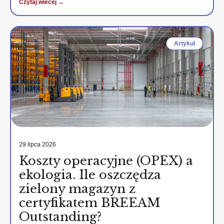
Czytaj wiecej →
Artykul
29 lipca 2026
Koszty operacyjne (OPEX) a
ekologia. Ile oszczędza
zielony magazyn z
certyfikatem BREEAM
Outstanding?