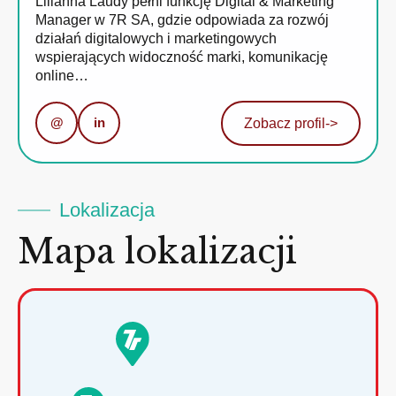
Lilianna Laudy pełni funkcję Digital & Marketing
Manager w 7R SA, gdzie odpowiada za rozwój
działań digitalowych i marketingowych
wspierających widoczność marki, komunikację
online…
@
in
Zobacz profil
->
Lokalizacja
Mapa lokalizacji