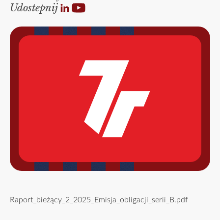
Udostepnij
Raport_bieżący_2_2025_Emisja_obligacji_serii_B.pdf