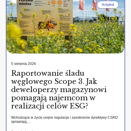
Artykul
5 sierpnia 2026
Raportowanie śladu
węglowego Scope 3. Jak
deweloperzy magazynowi
pomagają najemcom w
realizacji celów ESG?
Wchodzące w życie unijne regulacje i zaostrzenie dyrektywy CSRD
sprawiają,…