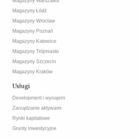
Magazyny Warszawa
Magazyny Łódź
Magazyny Wrocław
Magazyny Poznań
Magazyny Katowice
Magazyny Trójmiasto
Magazyny Szczecin
Magazyny Kraków
Usługi
Development i wynajem
Zarządzanie aktywami
Rynki kapitałowe
Grunty inwestycyjne