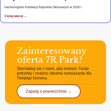
Harmonogram Publikacji Raportów Okresowych w 2026 r.
Czytaj wiecej →
Zainteresowany
oferta 7R Park?
Skontaktuj sie z nami, aby omowic Twoje
potrzeby i znalezc idealne rozwiazanie dla
Twojego biznesu.
Zapytaj o powierzchnie →