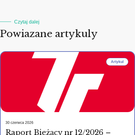
Czytaj dalej
Powiazane artykuly
Artykul
30 czerwca 2026
Raport Bieżący nr 12/2026 –