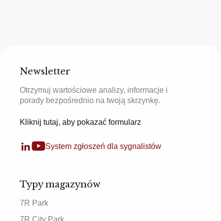
Newsletter
Otrzymuj wartościowe analizy, informacje i
porady bezpośrednio na twoją skrzynkę.
Kliknij tutaj, aby pokazać formularz
System zgłoszeń dla sygnalistów
Typy magazynów
7R Park
7R City Park