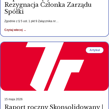
Rezygnacja Członka Zarządu
Spółki
Zgodnie z § 5 ust. 1 pkt 9 Załącznika nr…
Czytaj wiecej →
Artykul
15 maja 2026
Raport roczny Skonsolidowany |