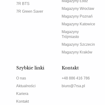
Magazyny Łódź
7R BTS
Magazyny Wrocław
7R Green Saver
Magazyny Poznań
Magazyny Katowice
Magazyny
Trójmiasto
Magazyny Szczecin
Magazyny Kraków
Szybkie linki
Kontakt
O nas
+48 886 416 786
Aktualności
biuro@7rsa.pl
Kariera
Kontakt