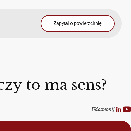
Zapytaj o powierzchnię
zy to ma sens?
Udostepnij