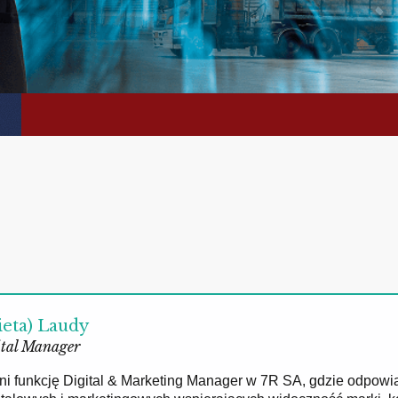
ieta) Laudy
tal Manager
łni funkcję Digital & Marketing Manager w 7R SA, gdzie odpowi