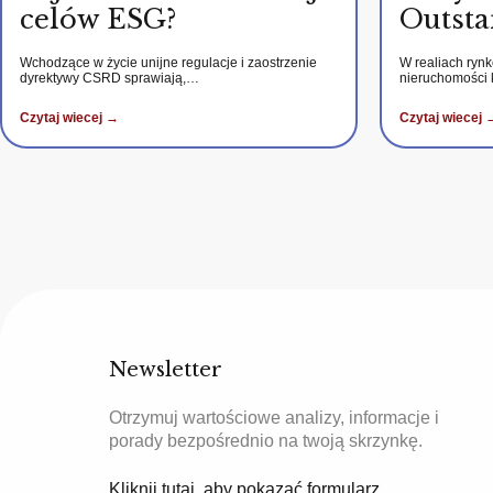
celów ESG?
Outsta
Wchodzące w życie unijne regulacje i zaostrzenie
W realiach ryn
dyrektywy CSRD sprawiają,…
nieruchomości
Czytaj wiecej →
Czytaj wiecej 
Newsletter
Otrzymuj wartościowe analizy, informacje i
porady bezpośrednio na twoją skrzynkę.
Kliknij tutaj, aby pokazać formularz