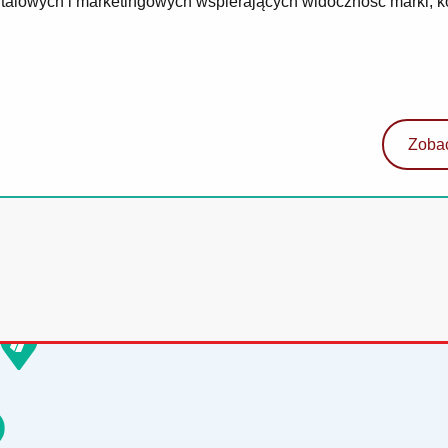
gitalowych i marketingowych wspierających widoczność marki, 
Zobac