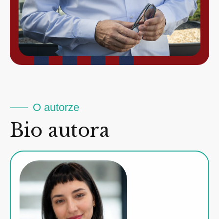
O autorze
Bio autora