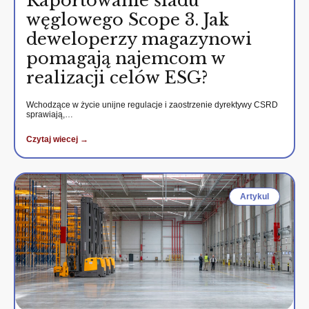
Raportowanie śladu
węglowego Scope 3. Jak
deweloperzy magazynowi
pomagają najemcom w
realizacji celów ESG?
Wchodzące w życie unijne regulacje i zaostrzenie dyrektywy CSRD
sprawiają,…
Czytaj wiecej →
Artykul