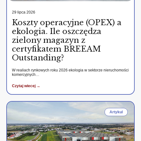
29 lipca 2026
Koszty operacyjne (OPEX) a
ekologia. Ile oszczędza
zielony magazyn z
certyfikatem BREEAM
Outstanding?
W realiach rynkowych roku 2026 ekologia w sektorze nieruchomości
komercyjnych…
Czytaj wiecej →
Artykul