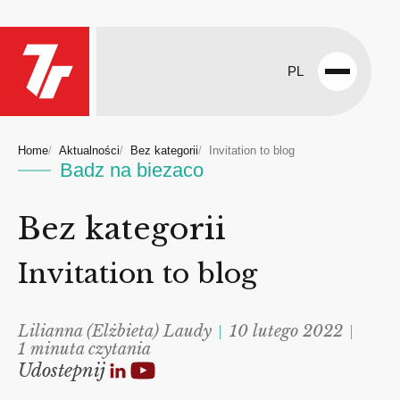
PL
Open
menu
Home
Aktualności
Bez kategorii
Invitation to blog
Badz na biezaco
Bez kategorii
Invitation to blog
Lilianna (Elżbieta) Laudy
10 lutego 2022
1 minuta czytania
Udostepnij