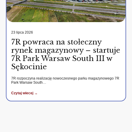
23 lipca 2026
7R powraca na stołeczny
rynek magazynowy – startuje
7R Park Warsaw South III w
Sękocinie
7R rozpoczyna realizację nowoczesnego parku magazynowego 7R
Park Warsaw South…
Czytaj wiecej →