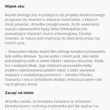
Wątek eko
Aspekt ekologiczny w podejściu do projektu konkursowego
przejawia się również w doborze materiałów, z których
może powstać. Artystka zasugerowała, że do wykonania
muralu odpowiednie będą farby fotokatalityczne
pozwalające stworzyć mural antysmogowy. Dodaje
również, że natura jest inspiracją do tworzenia przez nią
innych prac.
– Stworzyłam między innymi film, którego tematem przewodnim
były rośliny domowe. Są one jedną z moich pasji. Jako ludzie
potrzebujemy roślin w swoim bliskim i dalszym otoczeniu. Myślę
też o kolejnym filmie. Jego motywem przewodnim byłby
problem zabetonowania polskich miast, a także wyzwania
związane z rewitalizacją przestrzeni
– zdradza Monika
Nawacka i nieco żartobliwie dodaje: zwłaszcza latem robi
się to gorący temat.
Zacząć od siebie
Artystka uważa, że tematyka związana ze zmianami
klimatycznymi i ochroną środowiska jest tak ważna i na