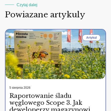
Czytaj dalej
Powiazane artykuly
Artykul
5 sierpnia 2026
Raportowanie śladu
węglowego Scope 3. Jak
deweloperzy magazynowi