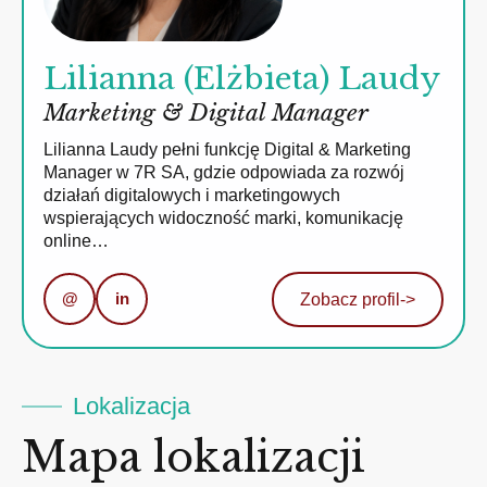
Lilianna (Elżbieta) Laudy
Marketing & Digital Manager
Lilianna Laudy pełni funkcję Digital & Marketing
Manager w 7R SA, gdzie odpowiada za rozwój
działań digitalowych i marketingowych
wspierających widoczność marki, komunikację
online…
@
in
Zobacz profil
->
Lokalizacja
Mapa lokalizacji