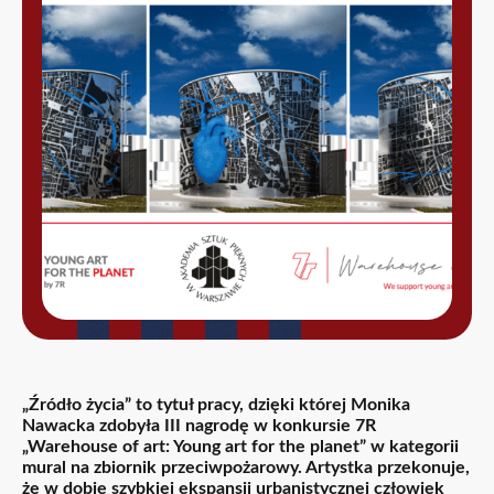
„Źródło życia” to tytuł pracy, dzięki której Monika
Nawacka zdobyła III nagrodę w konkursie 7R
„Warehouse of art: Young art for the planet” w kategorii
mural na zbiornik przeciwpożarowy. Artystka przekonuje,
że w dobie szybkiej ekspansji urbanistycznej człowiek