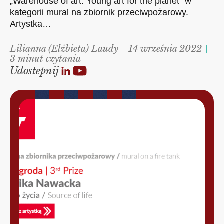
„Warehouse of art: Young art for the planet” w
kategorii mural na zbiornik przeciwpożarowy.
Artystka…
Lilianna (Elżbieta) Laudy
14 września 2022
3 minut czytania
Udostepnij