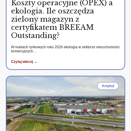
Koszty operacyjne (OPEX) a
ekologia. Ile oszczędza
zielony magazyn z
certyfikatem BREEAM
Outstanding?
W realiach rynkowych roku 2026 ekologia w sektorze nieruchomości
komercyjnych…
Czytaj wiecej →
Artykul