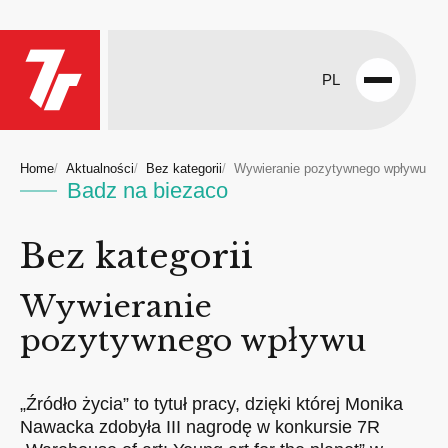
PL
Open
menu
Home
Aktualności
Bez kategorii
Wywieranie pozytywnego wpływu
Badz na biezaco
Bez kategorii
Wywieranie
pozytywnego wpływu
„Źródło życia” to tytuł pracy, dzięki której Monika
Nawacka zdobyła III nagrodę w konkursie 7R