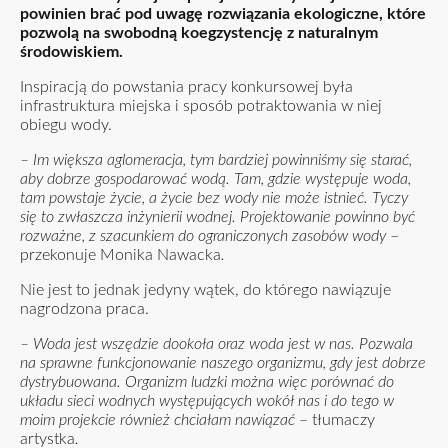
powinien brać pod uwagę rozwiązania ekologiczne, które
pozwolą na swobodną koegzystencję z naturalnym
środowiskiem.
Inspiracją do powstania pracy konkursowej była
infrastruktura miejska i sposób potraktowania w niej
obiegu wody.
– Im większa aglomeracja, tym bardziej powinniśmy się starać,
aby dobrze gospodarować wodą. Tam, gdzie występuje woda,
tam powstaje życie, a życie bez wody nie może istnieć. Tyczy
się to zwłaszcza inżynierii wodnej. Projektowanie powinno być
rozważne, z szacunkiem do ograniczonych zasobów wody
–
przekonuje Monika Nawacka
.
Nie jest to jednak jedyny wątek, do którego nawiązuje
nagrodzona praca.
– Woda jest wszędzie dookoła oraz woda jest w nas. Pozwala
na sprawne funkcjonowanie naszego organizmu, gdy jest dobrze
dystrybuowana. Organizm ludzki można więc porównać do
układu sieci wodnych występujących wokół nas i do tego w
moim projekcie również chciałam nawiązać
– tłumaczy
artystka
.