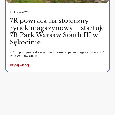
23 lipca 2026
7R powraca na stołeczny
rynek magazynowy – startuje
7R Park Warsaw South III w
Sękocinie
7R rozpoczyna realizację nowoczesnego parku magazynowego 7R
Park Warsaw South…
Czytaj wiecej →