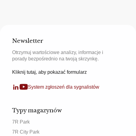
Newsletter
Otrzymuj wartościowe analizy, informacje i
porady bezpośrednio na twoją skrzynkę.
Kliknij tutaj, aby pokazać formularz
System zgłoszeń dla sygnalistów
Typy magazynów
7R Park
7R City Park