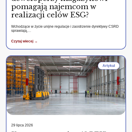
pomagają najemcom w
realizacji celów ESG?
Wchodzące w życie unijne regulacje i zaostrzenie dyrektywy CSRD
sprawiają,…
Czytaj wiecej →
Artykul
29 lipca 2026