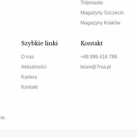
Trójmiasto
Magazyny Szczecin
Magazyny Kraków
Szybkie linki
Kontakt
O nas
+48 886 416 786
Aktualności
biuro@7rsa.pl
Kariera
Kontakt
ne.