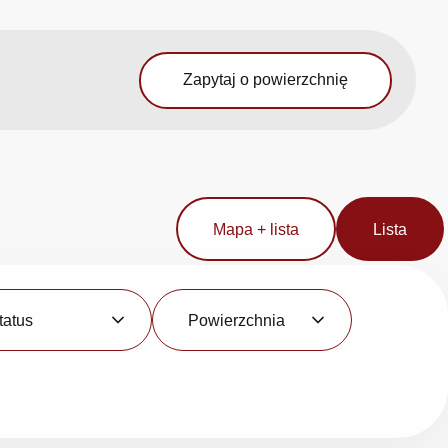
Zapytaj o powierzchnię
Mapa + lista
Lista
Powierzchnia
tatus
Powierzchnia