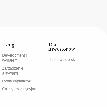
Usługi
Dla
inwestorów
Development i
Hub inwestorski
wynajem
Zarządzanie
aktywami
Rynki kapitałowe
Grunty inwestycyjne