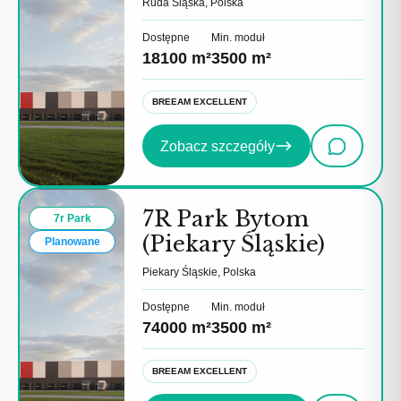
Ruda Śląska, Polska
Dostępne
Min. moduł
18100 m²
3500 m²
BREEAM EXCELLENT
Zobacz szczegóły
7R Park Bytom
7r Park
(Piekary Śląskie)
Planowane
Piekary Śląskie, Polska
Dostępne
Min. moduł
74000 m²
3500 m²
BREEAM EXCELLENT