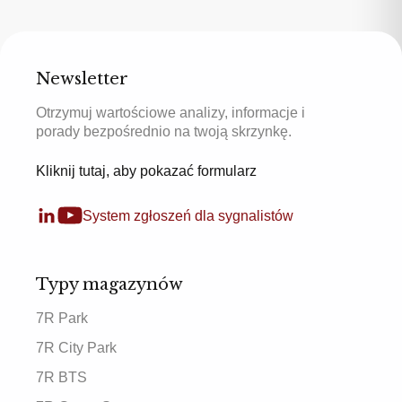
Newsletter
Otrzymuj wartościowe analizy, informacje i
porady bezpośrednio na twoją skrzynkę.
Kliknij tutaj, aby pokazać formularz
System zgłoszeń dla sygnalistów
Typy magazynów
7R Park
7R City Park
7R BTS