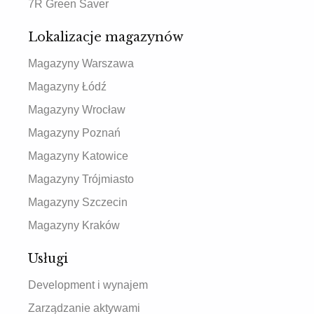
7R Green Saver
Lokalizacje magazynów
Magazyny Warszawa
Magazyny Łódź
Magazyny Wrocław
Magazyny Poznań
Magazyny Katowice
Magazyny Trójmiasto
Magazyny Szczecin
Magazyny Kraków
Usługi
Development i wynajem
Zarządzanie aktywami