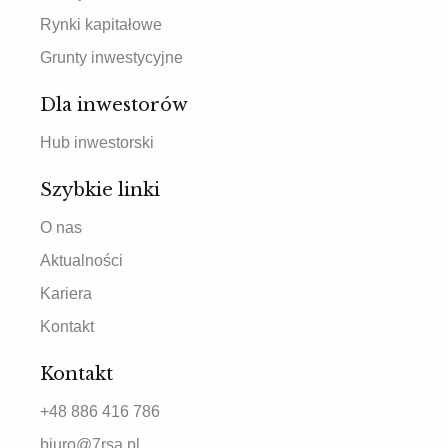
Rynki kapitałowe
Grunty inwestycyjne
Dla inwestorów
Hub inwestorski
Szybkie linki
O nas
Aktualności
Kariera
Kontakt
Kontakt
+48 886 416 786
biuro@7rsa.pl