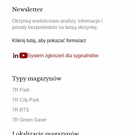
Newsletter
Otrzymuj wartościowe analizy, informacje i
porady bezpośrednio na twoją skrzynkę.
Kliknij tutaj, aby pokazać formularz
System zgłoszeń dla sygnalistów
Typy magazynów
7R Park
7R City Park
7R BTS
7R Green Saver
Lokalizacje magazynów