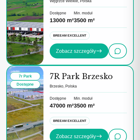
Węgrzce Wielkie, Polska
Dostępne
Min. moduł
13000 m²
3500 m²
BREEAM EXCELLENT
Zobacz szczegóły
7R Park Brzesko
7r Park
Dostępne
Brzesko, Polska
Dostępne
Min. moduł
47000 m²
3500 m²
BREEAM EXCELLENT
Zobacz szczegóły