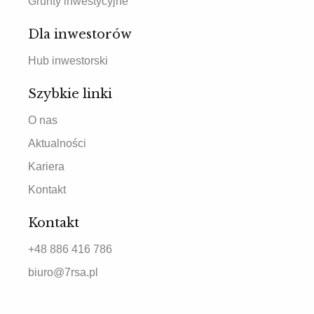
Grunty inwestycyjne
Dla inwestorów
Hub inwestorski
Szybkie linki
O nas
Aktualności
Kariera
Kontakt
Kontakt
+48 886 416 786
biuro@7rsa.pl