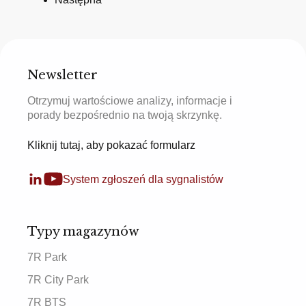
Newsletter
Otrzymuj wartościowe analizy, informacje i
porady bezpośrednio na twoją skrzynkę.
Kliknij tutaj, aby pokazać formularz
System zgłoszeń dla sygnalistów
Typy magazynów
7R Park
7R City Park
7R BTS