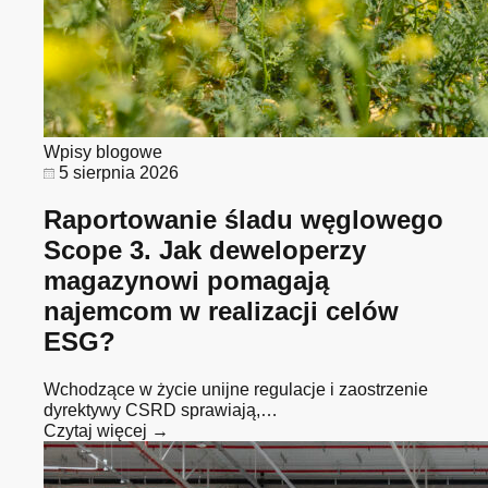
Wpisy blogowe
5 sierpnia 2026
Raportowanie śladu węglowego
Scope 3. Jak deweloperzy
magazynowi pomagają
najemcom w realizacji celów
ESG?
Wchodzące w życie unijne regulacje i zaostrzenie
dyrektywy CSRD sprawiają,…
Czytaj więcej →