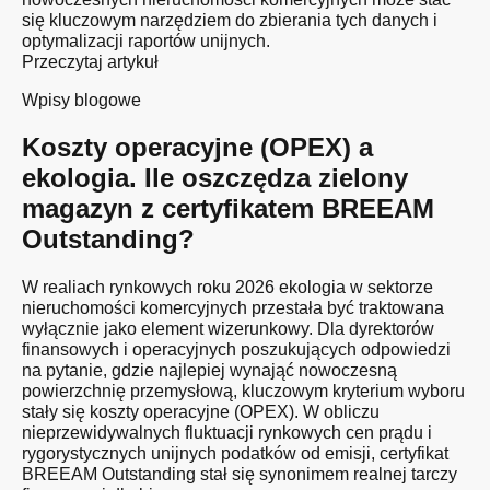
się kluczowym narzędziem do zbierania tych danych i
optymalizacji raportów unijnych.
Przeczytaj artykuł
Wpisy blogowe
Koszty operacyjne (OPEX) a
ekologia. Ile oszczędza zielony
magazyn z certyfikatem BREEAM
Outstanding?
W realiach rynkowych roku 2026 ekologia w sektorze
nieruchomości komercyjnych przestała być traktowana
wyłącznie jako element wizerunkowy. Dla dyrektorów
finansowych i operacyjnych poszukujących odpowiedzi
na pytanie, gdzie najlepiej wynająć nowoczesną
powierzchnię przemysłową, kluczowym kryterium wyboru
stały się koszty operacyjne (OPEX). W obliczu
nieprzewidywalnych fluktuacji rynkowych cen prądu i
rygorystycznych unijnych podatków od emisji, certyfikat
BREEAM Outstanding stał się synonimem realnej tarczy