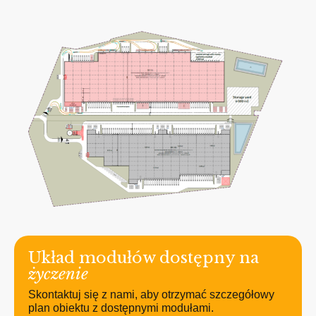
Układ modułów dostępny na
życzenie
Skontaktuj się z nami, aby otrzymać szczegółowy
plan obiektu z dostępnymi modułami.