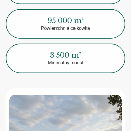
95 000 m²
Powierzchnia całkowita
3 500 m²
Minimalny moduł