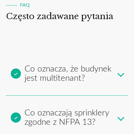
FAQ
Często zadawane pytania
Co oznacza, że budynek
jest multitenant?
Co oznaczają sprinklery
zgodne z NFPA 13?