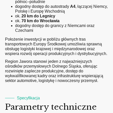
północ–południe
dogodny dostęp do autostrady
A4
, łączącej Niemcy,
Polskę i Europę Wschodnią
ok.
20 km do Legnicy
ok.
70 km do Wrocławia
dogodny dostęp do granicy z Niemcami oraz
Czechami
Położenie inwestycji w pobliżu głównych tras
transportowych Europy Środkowej umożliwia sprawną
obsługę logistyki krajowej i międzynarodowej oraz
wspiera rozwój operacji produkcyjnych i dystrybucyjnych.
Region Jawora stanowi jeden z najważniejszych
ośrodków przemysłowych Dolnego Śląska, oferując
rozwinięte zaplecze produkcyjne, dostęp do
wykwalifikowanej kadry oraz infrastrukturę wspierającą
sektor automotive, logistykę i nowoczesny przemysł.
Specyfikacja
Parametry techniczne