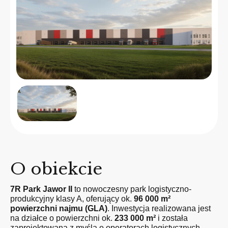
O obiekcie
7R Park Jawor II
to nowoczesny park logistyczno-
produkcyjny klasy A, oferujący ok.
96 000 m²
powierzchni najmu (GLA)
. Inwestycja realizowana jest
na działce o powierzchni ok.
233 000 m²
i została
zaprojektowana z myślą o operatorach logistycznych,