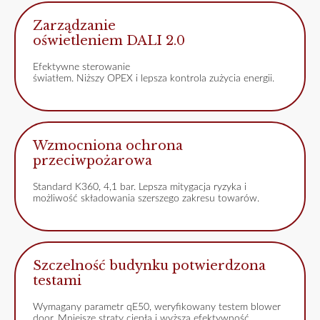
Zarządzanie
oświetleniem DALI 2.0
Efektywne sterowanie
światłem. Niższy OPEX i lepsza kontrola zużycia energii.
Wzmocniona ochrona
przeciwpożarowa
Standard K360, 4,1 bar. Lepsza mitygacja ryzyka i
możliwość składowania szerszego zakresu towarów.
Szczelność budynku potwierdzona
testami
Wymagany parametr qE50, weryfikowany testem blower
door. Mniejsze straty ciepła i wyższa efektywność