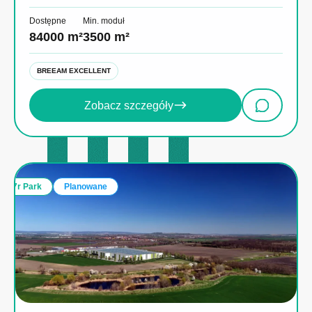
Dostępne
Min. moduł
84000 m²
3500 m²
BREEAM EXCELLENT
Zobacz szczegóły
7r Park
Planowane