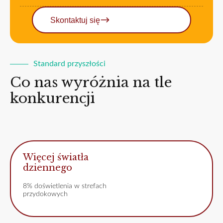
Skontaktuj się
Standard przyszłości
Co nas wyróżnia na tle
konkurencji
Więcej światła
dziennego
8% doświetlenia w strefach
przydokowych