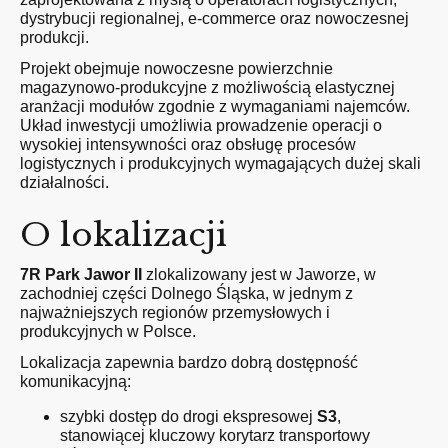
dystrybucji regionalnej, e-commerce oraz nowoczesnej
produkcji.
Projekt obejmuje nowoczesne powierzchnie
magazynowo-produkcyjne z możliwością elastycznej
aranżacji modułów zgodnie z wymaganiami najemców.
Układ inwestycji umożliwia prowadzenie operacji o
wysokiej intensywności oraz obsługę procesów
logistycznych i produkcyjnych wymagających dużej skali
działalności.
O lokalizacji
7R Park Jawor II
zlokalizowany jest w Jaworze, w
zachodniej części Dolnego Śląska, w jednym z
najważniejszych regionów przemysłowych i
produkcyjnych w Polsce.
Lokalizacja zapewnia bardzo dobrą dostępność
komunikacyjną:
szybki dostęp do drogi ekspresowej
S3
,
stanowiącej kluczowy korytarz transportowy