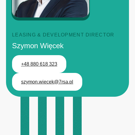
LEASING & DEVELOPMENT DIRECTOR
Szymon Więcek
+48 880 618 323
szymon.wiecek@7rsa.pl