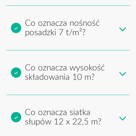
Co oznacza nośność
posadzki 7 t/m²?
Co oznacza wysokość
składowania 10 m?
Co oznacza siatka
słupów 12 x 22,5 m?