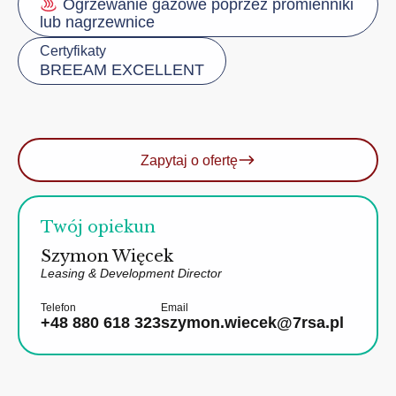
Ogrzewanie gazowe poprzez promienniki
lub nagrzewnice
Certyfikaty
BREEAM EXCELLENT
Zapytaj o ofertę
Twój opiekun
Szymon Więcek
Leasing & Development Director
Telefon
Email
+48 880 618 323
szymon.wiecek@7rsa.pl