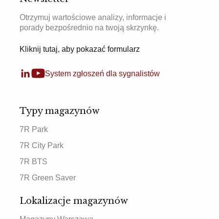
Otrzymuj wartościowe analizy, informacje i
porady bezpośrednio na twoją skrzynkę.
Kliknij tutaj, aby pokazać formularz
System zgłoszeń dla sygnalistów
Typy magazynów
7R Park
7R City Park
7R BTS
7R Green Saver
Lokalizacje magazynów