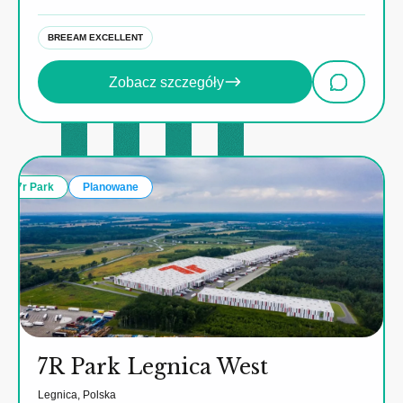
BREEAM EXCELLENT
Zobacz szczegóły
7r Park
Planowane
7R Park Legnica West
Legnica, Polska