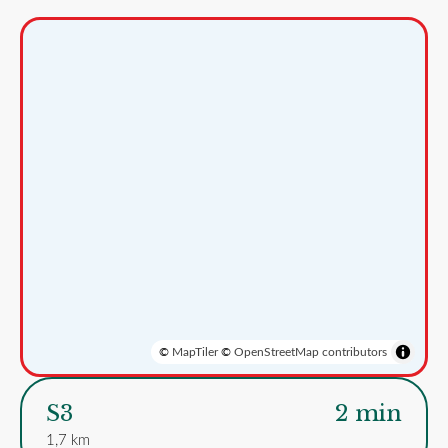
©
MapTiler
©
OpenStreetMap contributors
S3
2 min
1,7 km