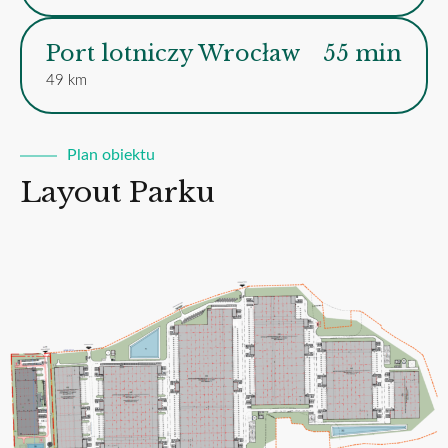
Port lotniczy Wrocław
55 min
49 km
Plan obiektu
Layout Parku