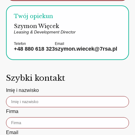
Twój opiekun
Szymon Więcek
Leasing & Development Director
Telefon
Email
+48 880 618 323
szymon.wiecek@7rsa.pl
Szybki kontakt
Imię i nazwisko
Firma
Email