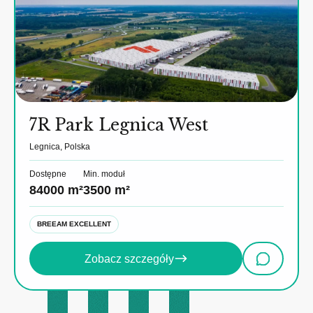
7R Park Legnica West
Legnica, Polska
Dostępne
Min. moduł
84000 m²
3500 m²
BREEAM EXCELLENT
Zobacz szczegóły