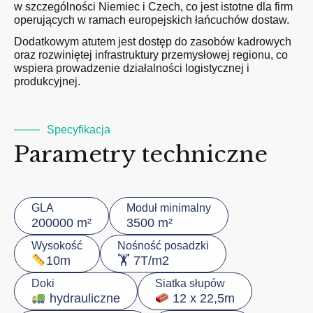
w szczególności Niemiec i Czech, co jest istotne dla firm
operujących w ramach europejskich łańcuchów dostaw.
Dodatkowym atutem jest dostęp do zasobów kadrowych
oraz rozwiniętej infrastruktury przemysłowej regionu, co
wspiera prowadzenie działalności logistycznej i
produkcyjnej.
Specyfikacja
Parametry techniczne
GLA
Moduł minimalny
200000 m²
3500 m²
Wysokość
Nośność posadzki
🏋️ 7T/m2
10m
Doki
Siatka słupów
hydrauliczne
12 x 22,5m