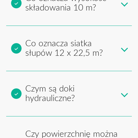
składowania 10 m?
Co oznacza siatka
słupów 12 x 22,5 m?
Czym są doki
hydrauliczne?
Czy powierzchnię można