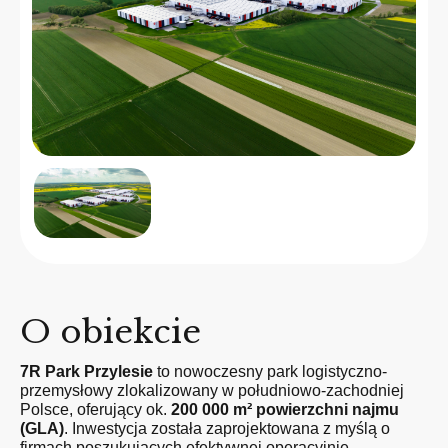
O obiekcie
7R Park Przylesie
to nowoczesny park logistyczno-
przemysłowy zlokalizowany w południowo-zachodniej
Polsce, oferujący ok.
200 000 m² powierzchni najmu
(GLA)
. Inwestycja została zaprojektowana z myślą o
firmach poszukujących efektywnej operacyjnie