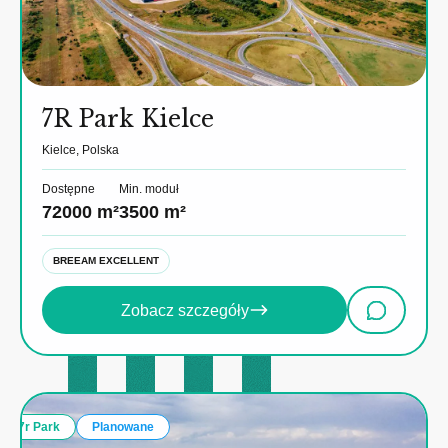
7R Park Kielce
Kielce, Polska
Dostępne
Min. moduł
72000 m²
3500 m²
BREEAM EXCELLENT
Zobacz szczegóły
7r Park
Planowane