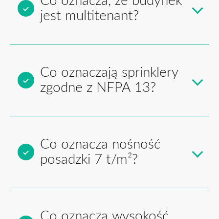
Co oznacza, że budynek
jest multitenant?
Co oznaczają sprinklery
zgodne z NFPA 13?
Co oznacza nośność
posadzki 7 t/m²?
Co oznacza wysokość