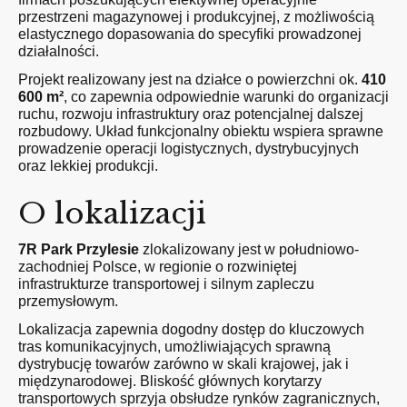
przestrzeni magazynowej i produkcyjnej, z możliwością
elastycznego dopasowania do specyfiki prowadzonej
działalności.
Projekt realizowany jest na działce o powierzchni ok.
410
600 m²
, co zapewnia odpowiednie warunki do organizacji
ruchu, rozwoju infrastruktury oraz potencjalnej dalszej
rozbudowy. Układ funkcjonalny obiektu wspiera sprawne
prowadzenie operacji logistycznych, dystrybucyjnych
oraz lekkiej produkcji.
O lokalizacji
7R Park Przylesie
zlokalizowany jest w południowo-
zachodniej Polsce, w regionie o rozwiniętej
infrastrukturze transportowej i silnym zapleczu
przemysłowym.
Lokalizacja zapewnia dogodny dostęp do kluczowych
tras komunikacyjnych, umożliwiających sprawną
dystrybucję towarów zarówno w skali krajowej, jak i
międzynarodowej. Bliskość głównych korytarzy
transportowych sprzyja obsłudze rynków zagranicznych,