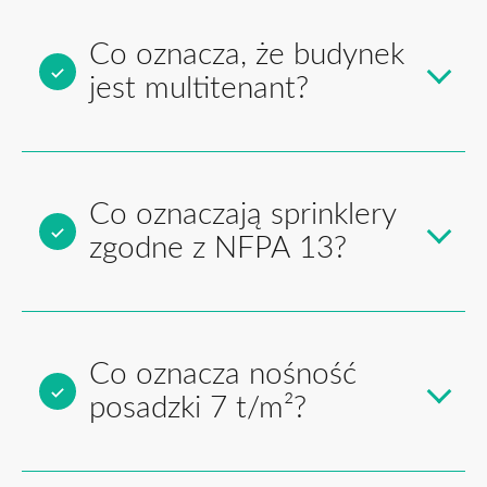
Co oznacza, że budynek
jest multitenant?
Co oznaczają sprinklery
zgodne z NFPA 13?
Co oznacza nośność
posadzki 7 t/m²?