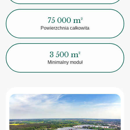
75 000 m²
Powierzchnia całkowita
3 500 m²
Minimalny moduł