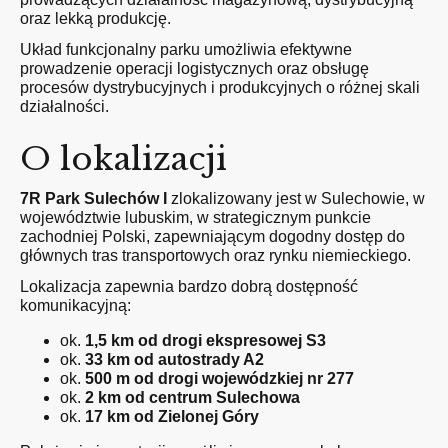
oraz lekką produkcję.
Układ funkcjonalny parku umożliwia efektywne
prowadzenie operacji logistycznych oraz obsługę
procesów dystrybucyjnych i produkcyjnych o różnej skali
działalności.
O lokalizacji
7R Park Sulechów I
zlokalizowany jest w Sulechowie, w
województwie lubuskim, w strategicznym punkcie
zachodniej Polski, zapewniającym dogodny dostęp do
głównych tras transportowych oraz rynku niemieckiego.
Lokalizacja zapewnia bardzo dobrą dostępność
komunikacyjną:
ok.
1,5 km od drogi ekspresowej S3
ok.
33 km od autostrady A2
ok.
500 m od drogi wojewódzkiej nr 277
ok.
2 km od centrum Sulechowa
ok.
17 km od Zielonej Góry