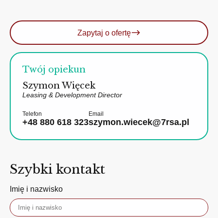
Zapytaj o ofertę
Twój opiekun
Szymon Więcek
Leasing & Development Director
Telefon
Email
+48 880 618 323
szymon.wiecek@7rsa.pl
Szybki kontakt
Imię i nazwisko