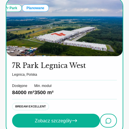
7r Park
Planowane
7R Park Legnica West
Legnica, Polska
Dostępne
Min. moduł
84000 m²
3500 m²
BREEAM EXCELLENT
Zobacz szczegóły