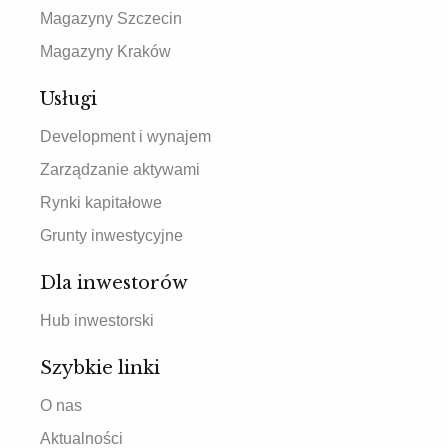
Magazyny Szczecin
Magazyny Kraków
Usługi
Development i wynajem
Zarządzanie aktywami
Rynki kapitałowe
Grunty inwestycyjne
Dla inwestorów
Hub inwestorski
Szybkie linki
O nas
Aktualności