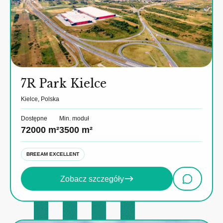
7R Park Kielce
Kielce, Polska
Dostępne
Min. moduł
72000 m²
3500 m²
BREEAM EXCELLENT
Zobacz szczegóły