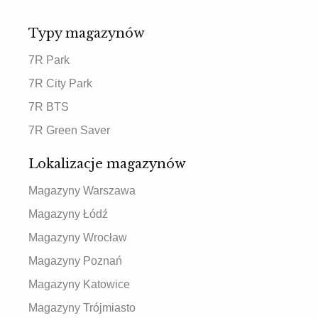
Typy magazynów
7R Park
7R City Park
7R BTS
7R Green Saver
Lokalizacje magazynów
Magazyny Warszawa
Magazyny Łódź
Magazyny Wrocław
Magazyny Poznań
Magazyny Katowice
Magazyny Trójmiasto