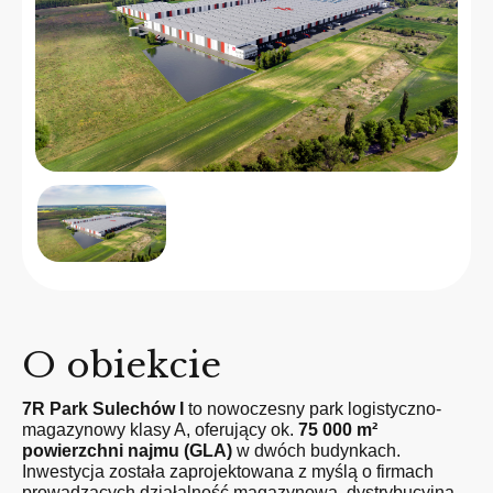
O obiekcie
7R Park Sulechów I
to nowoczesny park logistyczno-
magazynowy klasy A, oferujący ok.
75 000 m²
powierzchni najmu (GLA)
w dwóch budynkach.
Inwestycja została zaprojektowana z myślą o firmach
prowadzących działalność magazynową, dystrybucyjną