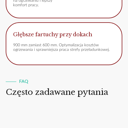
na ogrzewaniu i lepszy
komfort pracy.
Głębsze fartuchy przy dokach
900 mm zamiast 600 mm. Optymalizacja kosztów
ogrzewania i sprawniejsza praca strefy przeładunkowej.
FAQ
Często zadawane pytania