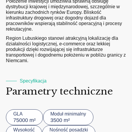
Położenie inwestycji umożliwia sprawną obsługę
dystrybucji krajowej i międzynarodowej, szczególnie w
kierunku zachodnich rynków Europy. Bliskość
infrastruktury drogowej oraz dogodny dojazd dla
pracowników wspierają stabilność operacyjną i procesy
rekrutacyjne.
Region Lubuskiego stanowi atrakcyjną lokalizację dla
działalności logistycznej, e-commerce oraz lekkiej
produkcji dzięki rozwijającej się infrastrukturze
transportowej i dogodnemu położeniu w pobliżu granicy z
Niemcami.
Specyfikacja
Parametry techniczne
GLA
Moduł minimalny
75000 m²
3500 m²
Wysokość
Nośność posadzki