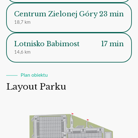
Centrum Zielonej Góry
23 min
18,7 km
Lotnisko Babimost
17 min
14,6 km
Plan obiektu
Layout Parku