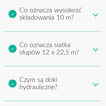
Co oznacza wysokość
składowania 10 m?
Co oznacza siatka
słupów 12 x 22,5 m?
Czym są doki
hydrauliczne?