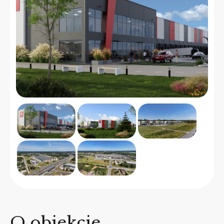
O obiekcie