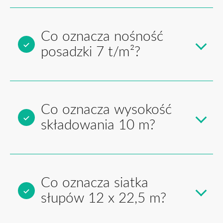
Co oznacza nośność
posadzki 7 t/m²?
Co oznacza wysokość
składowania 10 m?
Co oznacza siatka
słupów 12 x 22,5 m?