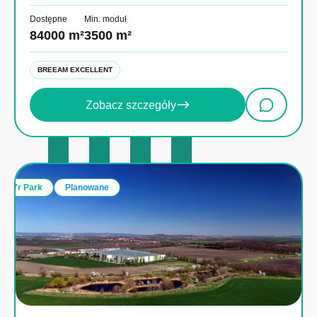
Dostępne
Min. moduł
84000 m²
3500 m²
BREEAM EXCELLENT
Zobacz szczegóły
7r Park
Planowane