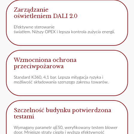
Zarządzanie
oświetleniem DALI 2.0
Efektywne sterowanie
światłem. Niższy OPEX i lepsza kontrola zużycia energii.
Wzmocniona ochrona
przeciwpożarowa
Standard K360, 4,1 bar. Lepsza mitygacja ryzyka i
możliwość składowania szerszego zakresu towarów.
Szczelność budynku potwierdzona
testami
Wymagany parametr qE50, weryfikowany testem blower
door. Mniejsze straty ciepła i wyższa efektywność