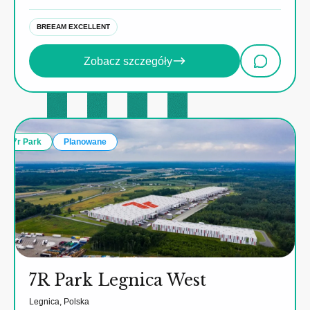
BREEAM EXCELLENT
Zobacz szczegóły
7r Park
Planowane
7R Park Legnica West
Legnica, Polska