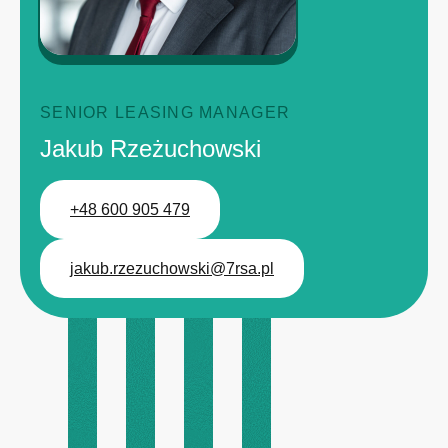
SENIOR LEASING MANAGER
Jakub Rzeżuchowski
+48 600 905 479
jakub.rzezuchowski@7rsa.pl