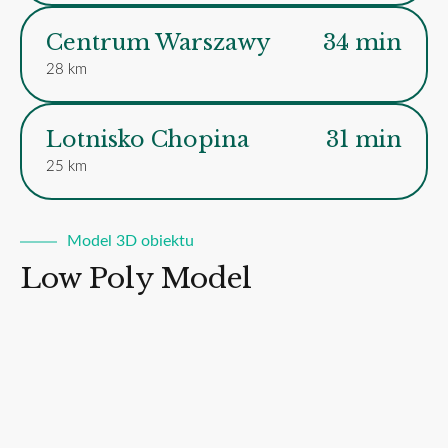
Centrum Warszawy
34 min
28 km
Lotnisko Chopina
31 min
25 km
Model 3D obiektu
Low Poly Model