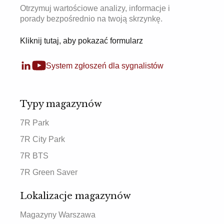
Otrzymuj wartościowe analizy, informacje i
porady bezpośrednio na twoją skrzynkę.
Kliknij tutaj, aby pokazać formularz
System zgłoszeń dla sygnalistów
Typy magazynów
7R Park
7R City Park
7R BTS
7R Green Saver
Lokalizacje magazynów
Magazyny Warszawa