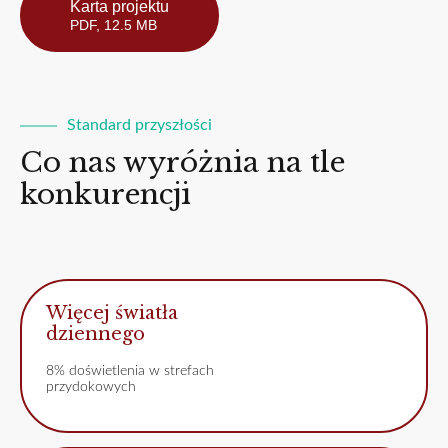
Karta projektu
PDF, 12.5 MB
Standard przyszłości
Co nas wyróżnia na tle
konkurencji
Więcej światła
dziennego
8% doświetlenia w strefach
przydokowych