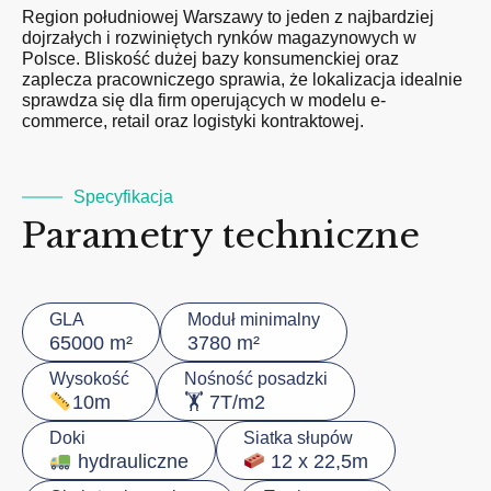
Region południowej Warszawy to jeden z najbardziej
dojrzałych i rozwiniętych rynków magazynowych w
Polsce. Bliskość dużej bazy konsumenckiej oraz
zaplecza pracowniczego sprawia, że lokalizacja idealnie
sprawdza się dla firm operujących w modelu e-
commerce, retail oraz logistyki kontraktowej.
Specyfikacja
Parametry techniczne
GLA
Moduł minimalny
65000 m²
3780 m²
Wysokość
Nośność posadzki
🏋️ 7T/m2
10m
Doki
Siatka słupów
hydrauliczne
12 x 22,5m