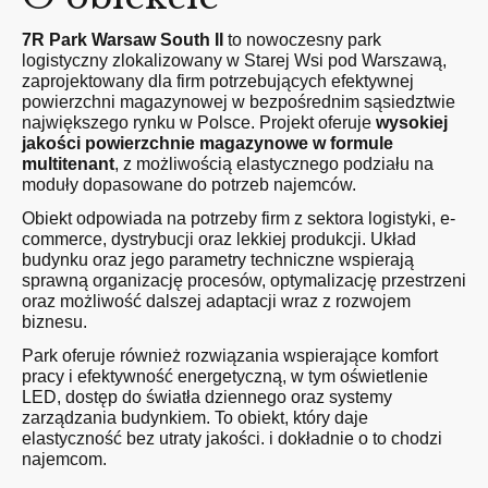
7R Park Warsaw South II
to nowoczesny park
logistyczny zlokalizowany w Starej Wsi pod Warszawą,
zaprojektowany dla firm potrzebujących efektywnej
powierzchni magazynowej w bezpośrednim sąsiedztwie
największego rynku w Polsce. Projekt oferuje
wysokiej
jakości powierzchnie magazynowe w formule
multitenant
, z możliwością elastycznego podziału na
moduły dopasowane do potrzeb najemców.
Obiekt odpowiada na potrzeby firm z sektora logistyki, e-
commerce, dystrybucji oraz lekkiej produkcji. Układ
budynku oraz jego parametry techniczne wspierają
sprawną organizację procesów, optymalizację przestrzeni
oraz możliwość dalszej adaptacji wraz z rozwojem
biznesu.
Park oferuje również rozwiązania wspierające komfort
pracy i efektywność energetyczną, w tym oświetlenie
LED, dostęp do światła dziennego oraz systemy
zarządzania budynkiem. To obiekt, który daje
elastyczność bez utraty jakości. i dokładnie o to chodzi
najemcom.