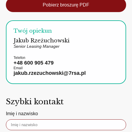
Pobierz broszurę PDF
Twój opiekun
Jakub Rzeżuchowski
Senior Leasing Manager
Telefon
+48 600 905 479
Email
jakub.rzezuchowski@7rsa.pl
Szybki kontakt
Imię i nazwisko