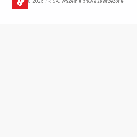
© 2026 7R SA. Wszelkie prawa zastrzeżone.