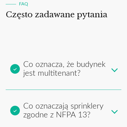
FAQ
Często zadawane pytania
Co oznacza, że budynek
jest multitenant?
Co oznaczają sprinklery
zgodne z NFPA 13?