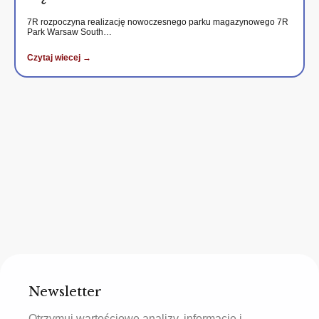
7R rozpoczyna realizację nowoczesnego parku magazynowego 7R
Park Warsaw South…
Czytaj wiecej →
Newsletter
Otrzymuj wartościowe analizy, informacje i