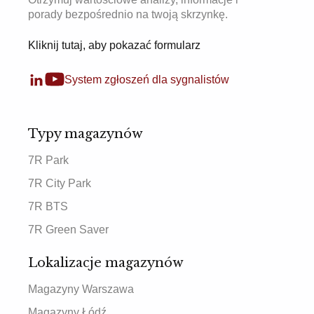
porady bezpośrednio na twoją skrzynkę.
Kliknij tutaj, aby pokazać formularz
System zgłoszeń dla sygnalistów
Typy magazynów
7R Park
7R City Park
7R BTS
7R Green Saver
Lokalizacje magazynów
Magazyny Warszawa
Magazyny Łódź