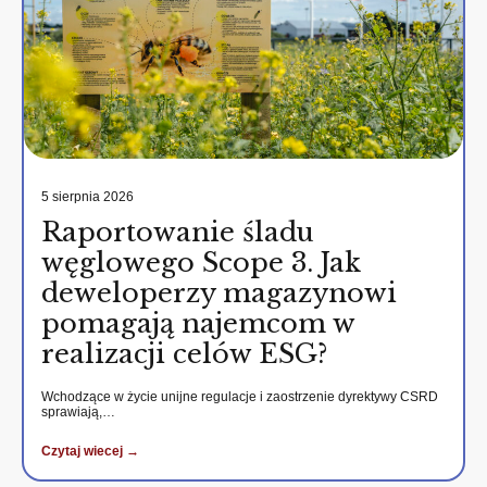
5 sierpnia 2026
Raportowanie śladu
węglowego Scope 3. Jak
deweloperzy magazynowi
pomagają najemcom w
realizacji celów ESG?
Wchodzące w życie unijne regulacje i zaostrzenie dyrektywy CSRD
sprawiają,…
Czytaj wiecej →