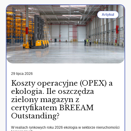
Artykul
29 lipca 2026
Koszty operacyjne (OPEX) a
ekologia. Ile oszczędza
zielony magazyn z
certyfikatem BREEAM
Outstanding?
W realiach rynkowych roku 2026 ekologia w sektorze nieruchomości