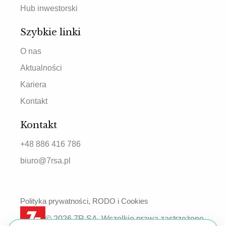
Hub inwestorski
Szybkie linki
O nas
Aktualności
Kariera
Kontakt
Kontakt
+48 886 416 786
biuro@7rsa.pl
Polityka prywatności, RODO i Cookies
© 2026 7R SA. Wszelkie prawa zastrzeżone.