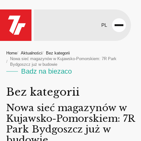
PL
Open
menu
Home
Aktualności
Bez kategorii
Nowa sieć magazynów w Kujawsko-Pomorskiem: 7R Park
Bydgoszcz już w budowie
Badz na biezaco
Bez kategorii
Nowa sieć magazynów w
Kujawsko-Pomorskiem: 7R
Park Bydgoszcz już w
budowie