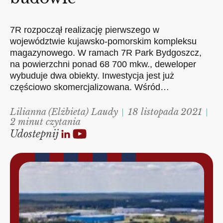
7R rozpoczął realizację pierwszego w
województwie kujawsko-pomorskim kompleksu
magazynowego. W ramach 7R Park Bydgoszcz,
na powierzchni ponad 68 700 mkw., deweloper
wybuduje dwa obiekty. Inwestycja jest już
częściowo skomercjalizowana. Wśród…
Lilianna (Elżbieta) Laudy
18 listopada 2021
2 minut czytania
Udostepnij