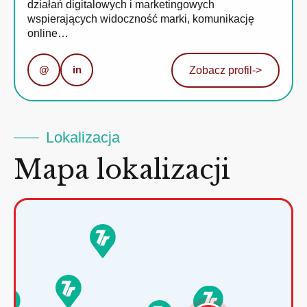
działań digitalowych i marketingowych
wspierających widoczność marki, komunikację
online…
@
in
Zobacz profil
->
Lokalizacja
Mapa lokalizacji