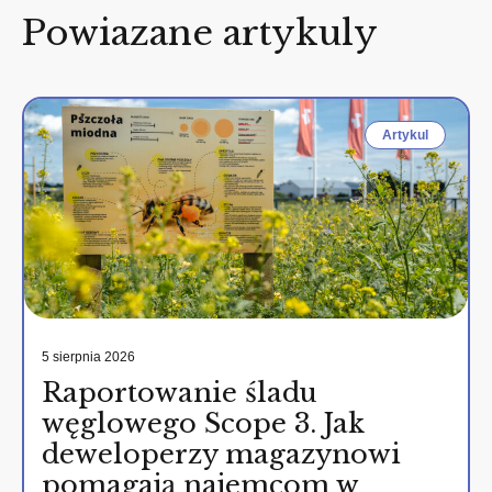
Powiazane artykuly
Artykul
5 sierpnia 2026
Raportowanie śladu
węglowego Scope 3. Jak
deweloperzy magazynowi
pomagają najemcom w