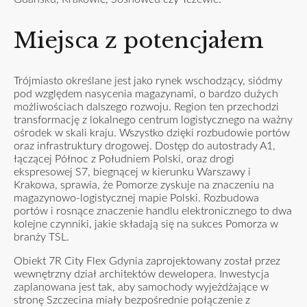
Miejsca z potencjałem
Trójmiasto określane jest jako rynek wschodzący, siódmy
pod względem nasycenia magazynami, o bardzo dużych
możliwościach dalszego rozwoju. Region ten przechodzi
transformację z lokalnego centrum logistycznego na ważny
ośrodek w skali kraju. Wszystko dzięki rozbudowie portów
oraz infrastruktury drogowej. Dostęp do autostrady A1,
łączącej Północ z Południem Polski, oraz drogi
ekspresowej S7, biegnącej w kierunku Warszawy i
Krakowa, sprawia, że Pomorze zyskuje na znaczeniu na
magazynowo-logistycznej mapie Polski. Rozbudowa
portów i rosnące znaczenie handlu elektronicznego to dwa
kolejne czynniki, jakie składają się na sukces Pomorza w
branży TSL.
Obiekt 7R City Flex Gdynia zaprojektowany został przez
wewnętrzny dział architektów dewelopera. Inwestycja
zaplanowana jest tak, aby samochody wyjeżdżające w
stronę Szczecina miały bezpośrednie połączenie z