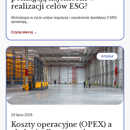
realizacji celów ESG?
Wchodzące w życie unijne regulacje i zaostrzenie dyrektywy CSRD
sprawiają,…
Czytaj wiecej →
Artykul
29 lipca 2026
Koszty operacyjne (OPEX) a