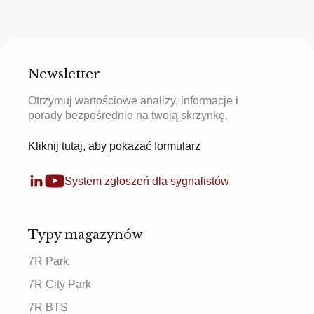
Newsletter
Otrzymuj wartościowe analizy, informacje i
porady bezpośrednio na twoją skrzynkę.
Kliknij tutaj, aby pokazać formularz
System zgłoszeń dla sygnalistów
Typy magazynów
7R Park
7R City Park
7R BTS