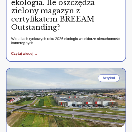
ekologia. Ile oszczędza
zielony magazyn z
certyfikatem BREEAM
Outstanding?
W realiach rynkowych roku 2026 ekologia w sektorze nieruchomości
komercyjnych…
Czytaj wiecej →
Artykul