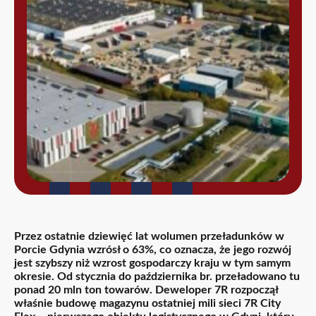
Przez ostatnie dziewięć lat wolumen przeładunków w
Porcie Gdynia wzrósł o 63%, co oznacza, że jego rozwój
jest szybszy niż wzrost gospodarczy kraju w tym samym
okresie. Od stycznia do października br. przeładowano tu
ponad 20 mln ton towarów. Deweloper 7R rozpoczął
właśnie budowę magazynu ostatniej mili sieci 7R City