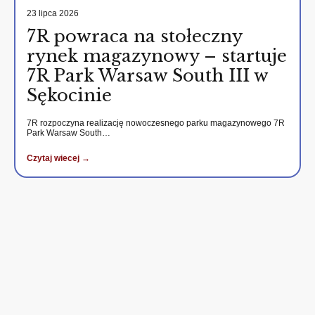
23 lipca 2026
7R powraca na stołeczny
rynek magazynowy – startuje
7R Park Warsaw South III w
Sękocinie
7R rozpoczyna realizację nowoczesnego parku magazynowego 7R
Park Warsaw South…
Czytaj wiecej →