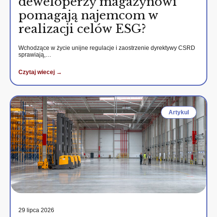
deweloperzy magazynowi
pomagają najemcom w
realizacji celów ESG?
Wchodzące w życie unijne regulacje i zaostrzenie dyrektywy CSRD
sprawiają,…
Czytaj wiecej →
Artykul
29 lipca 2026