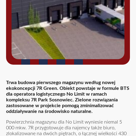
Trwa budowa pierwszego magazynu według nowej
ekokoncepcji 7R Green. Obiekt powstaje w formule BTS
dla operatora logistycznego No Limit w ramach
kompleksu 7R Park Sosnowiec. Zielone rozwiązania
zastosowane w projekcie pomogą zminimalizować
oddziaływanie na środowisko naturalne.
Powierzchnia magazynu dla No Limit wyniesie niemal 5
000 mkw. 7R przygotowuje dla najemcy także biuro,
zlokalizowane na dwóch piętrach, o łącznej wielkości 430