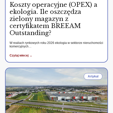
Koszty operacyjne (OPEX) a
ekologia. Ile oszczędza
zielony magazyn z
certyfikatem BREEAM
Outstanding?
W realiach rynkowych roku 2026 ekologia w sektorze nieruchomości
komercyjnych…
Czytaj wiecej →
Artykul