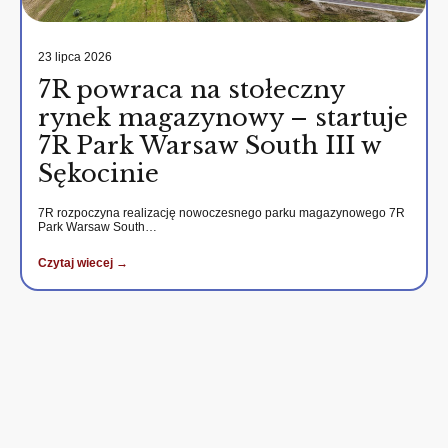
23 lipca 2026
7R powraca na stołeczny
rynek magazynowy – startuje
7R Park Warsaw South III w
Sękocinie
7R rozpoczyna realizację nowoczesnego parku magazynowego 7R
Park Warsaw South…
Czytaj wiecej →