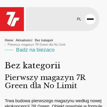
PL
Open
menu
Home
Aktualności
Bez kategorii
Pierwszy magazyn 7R Green dla No Limit
Badz na biezaco
Bez kategorii
Pierwszy magazyn 7R
Green dla No Limit
Trwa budowa pierwszego magazynu według nowej
ekokoncepcji 7R Green. Obiekt powstaje w formule