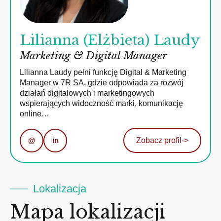
Lilianna (Elżbieta) Laudy
Marketing & Digital Manager
Lilianna Laudy pełni funkcję Digital & Marketing
Manager w 7R SA, gdzie odpowiada za rozwój
działań digitalowych i marketingowych
wspierających widoczność marki, komunikację
online…
@
in
Zobacz profil
->
Lokalizacja
Mapa lokalizacji