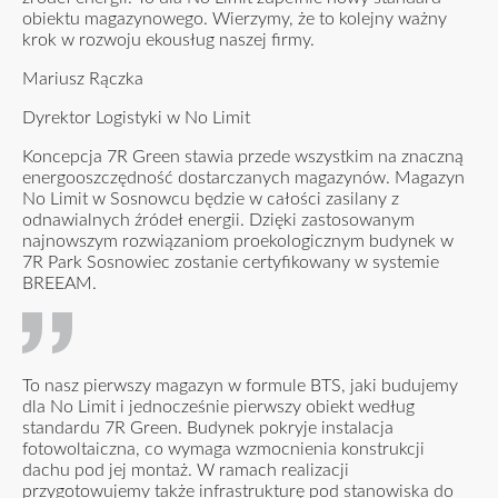
obiektu magazynowego. Wierzymy, że to kolejny ważny
krok w rozwoju ekousług naszej firmy.
Mariusz Rączka
Dyrektor Logistyki w No Limit
Koncepcja 7R Green stawia przede wszystkim na znaczną
energooszczędność dostarczanych magazynów. Magazyn
No Limit w Sosnowcu będzie w całości zasilany z
odnawialnych źródeł energii. Dzięki zastosowanym
najnowszym rozwiązaniom proekologicznym budynek w
7R Park Sosnowiec zostanie certyfikowany w systemie
BREEAM.
To nasz pierwszy magazyn w formule BTS, jaki budujemy
dla No Limit i jednocześnie pierwszy obiekt według
standardu 7R Green. Budynek pokryje instalacja
fotowoltaiczna, co wymaga wzmocnienia konstrukcji
dachu pod jej montaż. W ramach realizacji
przygotowujemy także infrastrukturę pod stanowiska do