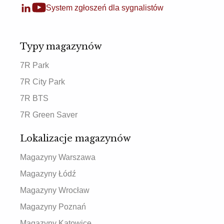
System zgłoszeń dla sygnalistów
Typy magazynów
7R Park
7R City Park
7R BTS
7R Green Saver
Lokalizacje magazynów
Magazyny Warszawa
Magazyny Łódź
Magazyny Wrocław
Magazyny Poznań
Magazyny Katowice