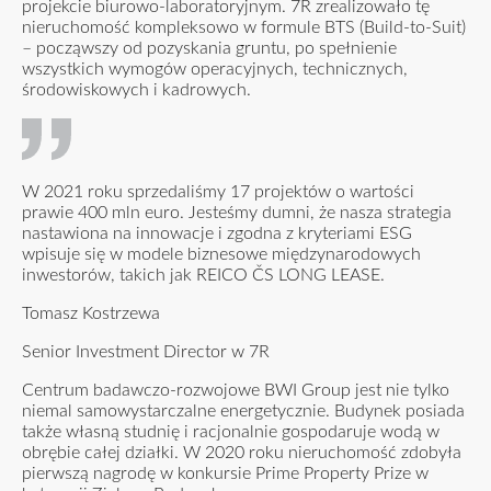
projekcie biurowo-laboratoryjnym. 7R zrealizowało tę
nieruchomość kompleksowo w formule BTS (Build-to-Suit)
– począwszy od pozyskania gruntu, po spełnienie
wszystkich wymogów operacyjnych, technicznych,
środowiskowych i kadrowych.
W 2021 roku sprzedaliśmy 17 projektów o wartości
prawie 400 mln euro. Jesteśmy dumni, że nasza strategia
nastawiona na innowacje i zgodna z kryteriami ESG
wpisuje się w modele biznesowe międzynarodowych
inwestorów, takich jak REICO ČS LONG LEASE.
Tomasz Kostrzewa
Senior Investment Director w 7R
Centrum badawczo-rozwojowe BWI Group jest nie tylko
niemal samowystarczalne energetycznie. Budynek posiada
także własną studnię i racjonalnie gospodaruje wodą w
obrębie całej działki. W 2020 roku nieruchomość zdobyła
pierwszą nagrodę w konkursie Prime Property Prize w