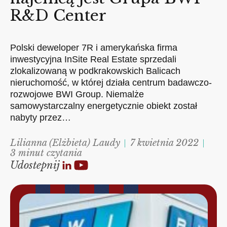
R&D Center
Polski deweloper 7R i amerykańska firma
inwestycyjna InSite Real Estate sprzedali
zlokalizowaną w podkrakowskich Balicach
nieruchomość, w której działa centrum badawczo-
rozwojowe BWI Group. Niemalże
samowystarczalny energetycznie obiekt został
nabyty przez…
Lilianna (Elżbieta) Laudy
7 kwietnia 2022
3 minut czytania
Udostepnij