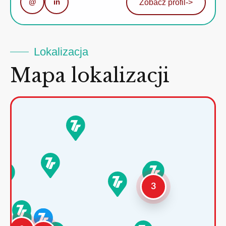
@
in
Zobacz profil
->
Lokalizacja
Mapa lokalizacji
3