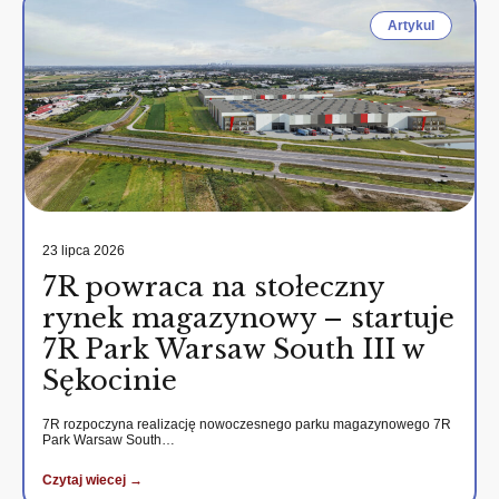
Artykul
23 lipca 2026
7R powraca na stołeczny
rynek magazynowy – startuje
7R Park Warsaw South III w
Sękocinie
7R rozpoczyna realizację nowoczesnego parku magazynowego 7R
Park Warsaw South…
Czytaj wiecej →