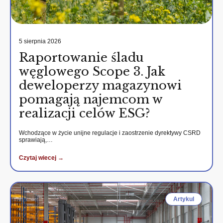
5 sierpnia 2026
Raportowanie śladu
węglowego Scope 3. Jak
deweloperzy magazynowi
pomagają najemcom w
realizacji celów ESG?
Wchodzące w życie unijne regulacje i zaostrzenie dyrektywy CSRD
sprawiają,…
Czytaj wiecej →
Artykul