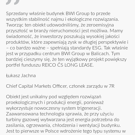
Sprzedany właśnie budynek BWI Group to przede
wszystkim stabilność najmu i ekologiczne rozwiązania.
Tworząc ten obiekt udowodniliśmy, że zeroemisyjna
przyszłość w branży nieruchomości jest możliwa. Mamy
świadomość, że inwestorzy poszukują wysokiej jakości
produktów, które zapewniają zysk w długiej perspektywie i
– co bardzo ważne – spełniają standardy ESG. Tak właśnie
jest w przypadku centrum BWI Group w Balicach. Tym
bardziej cieszymy się, że ten wyjątkowy projekt powiększy
portfel funduszu REICO ČS LONG LEASE.
Łukasz Jachna
Chief Capital Markets Officer, członek zarządu w 7R
Obiekt jest unikalny pod względem rozwiązań
proekologicznych i produkcji energii, ponieważ
wykorzystuje nowoczesny system trigeneracji.
Zaawansowana technologia sprawia, że przy użyciu
turbiny gazowej wytwarzana jest energia potrzebna do
zasilania, ogrzewania, chłodzenia i wentylacji budynku.
Jest to pierwsze w Polsce wdrożenie tego typu systemu w