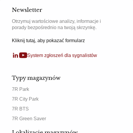
Newsletter
Otrzymuj wartościowe analizy, informacje i
porady bezpośrednio na twoją skrzynkę.
Kliknij tutaj, aby pokazać formularz
System zgłoszeń dla sygnalistów
Typy magazynów
7R Park
7R City Park
7R BTS
7R Green Saver
Lokalizacje magazynów