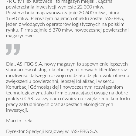
7R City Flex Katowice I to magazyn miejski. Łączna
powierzchnia inwestycji wyniesie 22 300 mkw.
Powierzchnia magazynowa zajmie 20 600 mkw., biura –
1690 mkw. Pierwszym najemcą obiektu został JAS-FBG,
jeden z wiodących operatorów logistycznych na polskim
rynku. Firma zajmie 6 370 mkw. nowoczesnej powierzchni
magazynowej.
Dla JAS-FBG S.A. nowy magazyn to zapewnienie lepszych
standardów obsługi dla obecnych i nowych klientów oraz
możliwość dalszego rozwoju oddziału dzięki dwukrotnemu
zwiększeniu powierzchni, lepszej lokalizacji w sercu
Konurbacji Górnośląskiej i nowoczesnym rozwiązaniom
technologicznym. Jako firmie zwracającej uwagę na dobre
praktyki CSR, zależy nam również na zwiększeniu komfortu
pracy zatrudnionych oraz aspektach ekologicznych
inwestycji.
Marcin Trela
Dyrektor Spedycji Krajowej w JAS-FBG S.A.