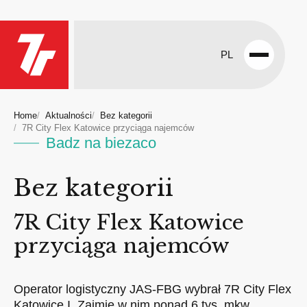
PL
Open
menu
Home
Aktualności
Bez kategorii
7R City Flex Katowice przyciąga najemców
Badz na biezaco
Bez kategorii
7R City Flex Katowice
przyciąga najemców
Operator logistyczny JAS-FBG wybrał 7R City Flex
Katowice I. Zajmie w nim ponad 6 tys. mkw.