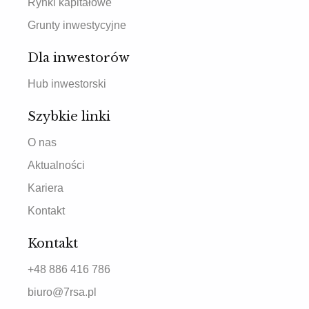
Rynki kapitałowe
Grunty inwestycyjne
Dla inwestorów
Hub inwestorski
Szybkie linki
O nas
Aktualności
Kariera
Kontakt
Kontakt
+48 886 416 786
biuro@7rsa.pl