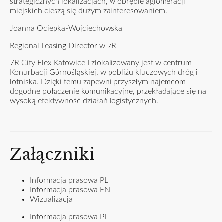
strategicznych lokalizacjach, w obrębie aglomeracji
miejskich cieszą się dużym zainteresowaniem.
Joanna Ociepka-Wojciechowska
Regional Leasing Director w 7R
7R City Flex Katowice I zlokalizowany jest w centrum
Konurbacji Górnośląskiej, w pobliżu kluczowych dróg i
lotniska. Dzięki temu zapewni przyszłym najemcom
dogodne połączenie komunikacyjne, przekładające się na
wysoką efektywność działań logistycznych.
Załączniki
Informacja prasowa PL
Informacja prasowa EN
Wizualizacja
Informacja prasowa PL