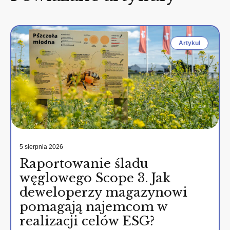
Artykul
5 sierpnia 2026
Raportowanie śladu
węglowego Scope 3. Jak
deweloperzy magazynowi
pomagają najemcom w
realizacji celów ESG?