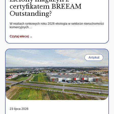
certyfikatem BREEAM
Outstanding?
W realiach rynkowych roku 2026 ekologia w sektorze nieruchomości
komercyjnych…
Czytaj wiecej →
Artykul
23 lipca 2026