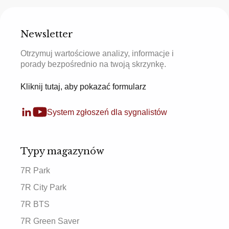
Newsletter
Otrzymuj wartościowe analizy, informacje i
porady bezpośrednio na twoją skrzynkę.
Kliknij tutaj, aby pokazać formularz
System zgłoszeń dla sygnalistów
Typy magazynów
7R Park
7R City Park
7R BTS
7R Green Saver