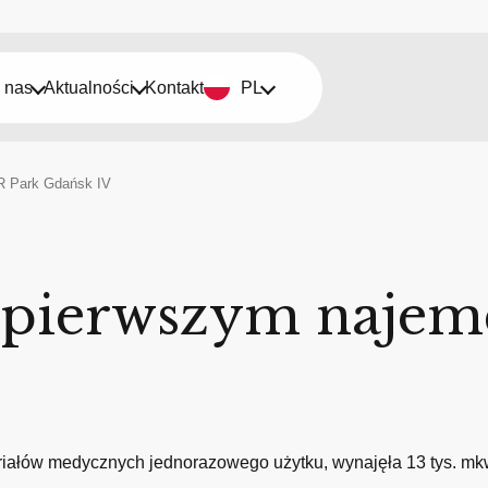
 nas
Aktualności
Kontakt
PL
R Park Gdańsk IV
 pierwszym najem
eriałów medycznych jednorazowego użytku, wynajęła 13 tys. m