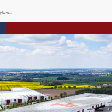
zytania