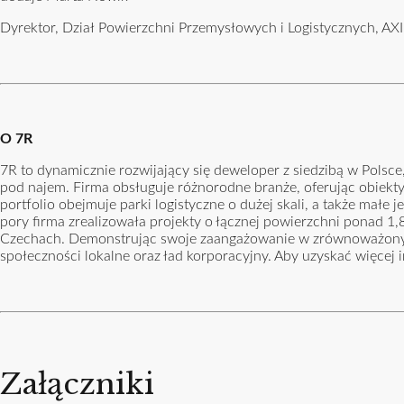
Dyrektor, Dział Powierzchni Przemysłowych i Logistycznych, A
O 7R
7R to dynamicznie rozwijający się deweloper z siedzibą w Polsc
pod najem. Firma obsługuje różnorodne branże, oferując obiekty 
portfolio obejmuje parki logistyczne o dużej skali, a także małe
pory firma zrealizowała projekty o łącznej powierzchni ponad 1
Czechach. Demonstrując swoje zaangażowanie w zrównoważony roz
społeczności lokalne oraz ład korporacyjny. Aby uzyskać więcej 
Załączniki