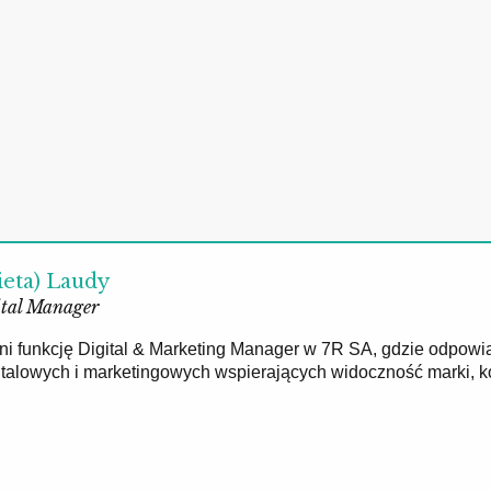
ieta) Laudy
tal Manager
łni funkcję Digital & Marketing Manager w 7R SA, gdzie odpowi
gitalowych i marketingowych wspierających widoczność marki, 