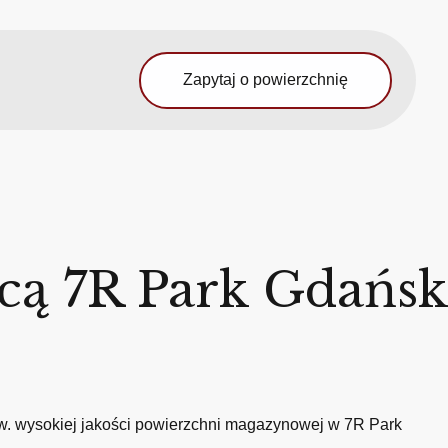
Zapytaj o powierzchnię
cą 7R Park Gdańsk
kw. wysokiej jakości powierzchni magazynowej w 7R Park