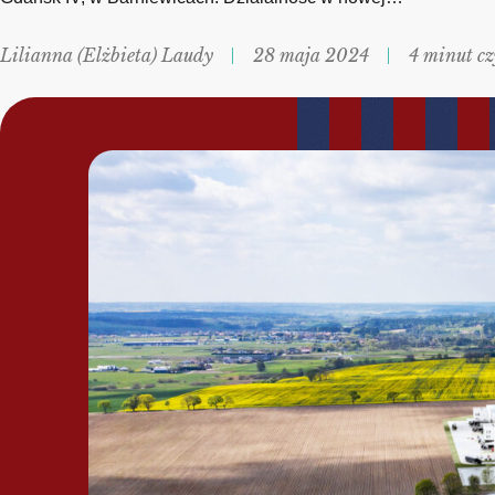
Lilianna (Elżbieta) Laudy
28 maja 2024
4 minut c