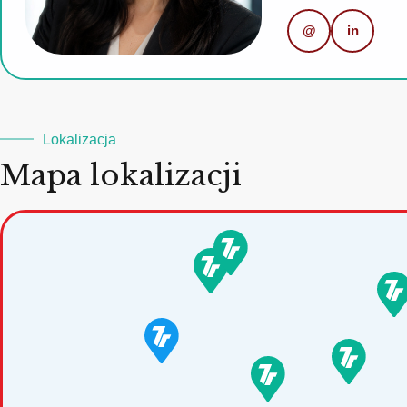
@
in
Lokalizacja
Mapa lokalizacji