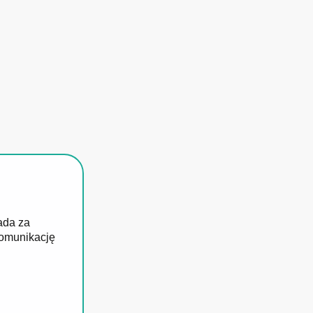
ada za
komunikację