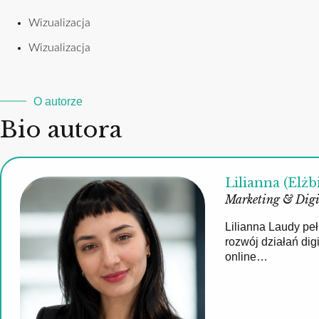
Wizualizacja
Wizualizacja
O autorze
Bio autora
Lilianna (Elżb
Marketing & Digi
Lilianna Laudy pe
rozwój działań di
online…