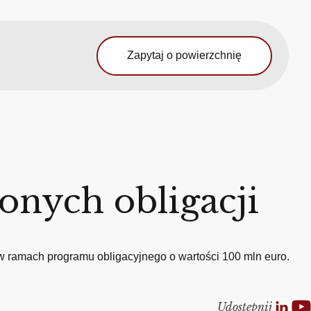
Zapytaj o powierzchnię
lonych obligacji
 w ramach programu obligacyjnego o wartości 100 mln euro.
Udostepnij