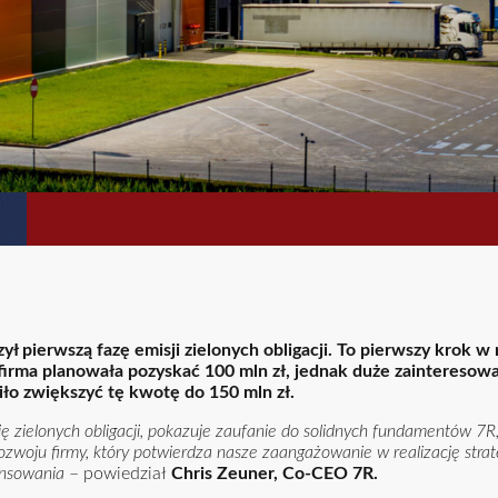
 pierwszą fazę emisji zielonych obligacji. To pierwszy krok w
firma planowała pozyskać 100 mln zł, jednak duże zaintereso
ło zwiększyć tę kwotę do 150 mln zł.
ielonych obligacji, pokazuje zaufanie do solidnych fundamentów 7R, n
ozwoju firmy, który potwierdza nasze zaangażowanie w realizację strate
ansowania
– powiedział
Chris Zeuner, Co-CEO 7R.