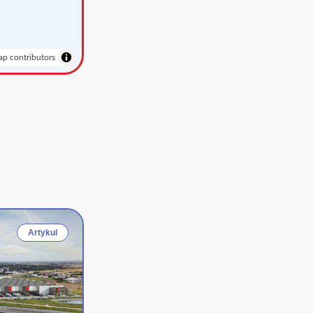
p contributors
Artykul