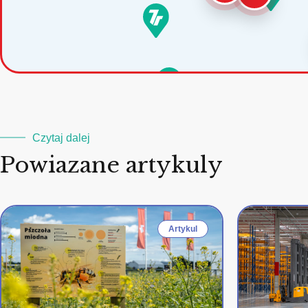
Czytaj dalej
Powiazane artykuly
Artykul