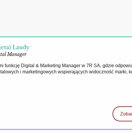
ieta) Laudy
tal Manager
łni funkcję Digital & Marketing Manager w 7R SA, gdzie odpowi
gitalowych i marketingowych wspierających widoczność marki, 
Zobac