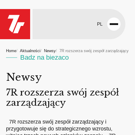
PL
Open
menu
Home
Aktualności
Newsy
7R rozszerza swój zespół zarządzający
Badz na biezaco
Newsy
7R rozszerza swój zespół
zarządzający
7R rozszerza swój zespół zarządzający i
przygotowuje się do strategicznego wzrostu,