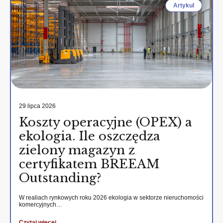
Artykul
29 lipca 2026
Koszty operacyjne (OPEX) a
ekologia. Ile oszczędza
zielony magazyn z
certyfikatem BREEAM
Outstanding?
W realiach rynkowych roku 2026 ekologia w sektorze nieruchomości
komercyjnych…
Czytaj wiecej →