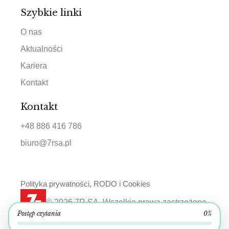
Szybkie linki
O nas
Aktualności
Kariera
Kontakt
Kontakt
+48 886 416 786
biuro@7rsa.pl
Polityka prywatności, RODO i Cookies
© 2026 7R SA. Wszelkie prawa zastrzeżone.
Postęp czytania
0%