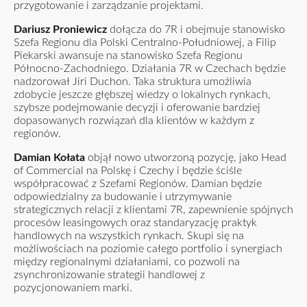
przygotowanie i zarządzanie projektami.
Dariusz Proniewicz
dołącza do 7R i obejmuje stanowisko
Szefa Regionu dla Polski Centralno-Południowej, a Filip
Piekarski awansuje na stanowisko Szefa Regionu
Północno-Zachodniego. Działania 7R w Czechach będzie
nadzorował Jiri Duchon. Taka struktura umożliwia
zdobycie jeszcze głębszej wiedzy o lokalnych rynkach,
szybsze podejmowanie decyzji i oferowanie bardziej
dopasowanych rozwiązań dla klientów w każdym z
regionów.
Damian Kołata
objął nowo utworzoną pozycję, jako Head
of Commercial na Polskę i Czechy i będzie ściśle
współpracować z Szefami Regionów. Damian będzie
odpowiedzialny za budowanie i utrzymywanie
strategicznych relacji z klientami 7R, zapewnienie spójnych
procesów leasingowych oraz standaryzację praktyk
handlowych na wszystkich rynkach. Skupi się na
możliwościach na poziomie całego portfolio i synergiach
między regionalnymi działaniami, co pozwoli na
zsynchronizowanie strategii handlowej z
pozycjonowaniem marki.