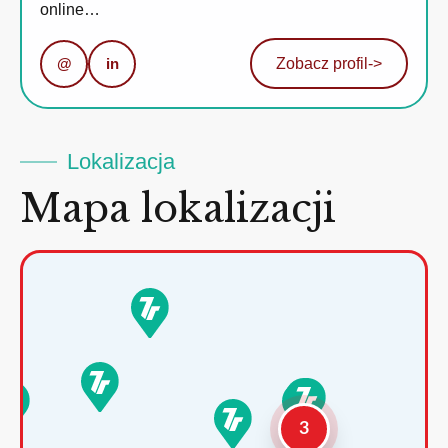
online…
@
in
Zobacz profil
->
Lokalizacja
Mapa lokalizacji
3