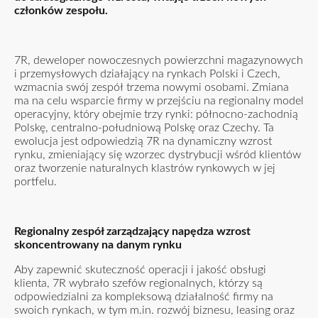
członków zespołu.
7R, deweloper nowoczesnych powierzchni magazynowych
i przemysłowych działający na rynkach Polski i Czech,
wzmacnia swój zespół trzema nowymi osobami. Zmiana
ma na celu wsparcie firmy w przejściu na regionalny model
operacyjny, który obejmie trzy rynki: północno-zachodnią
Polskę, centralno-południową Polskę oraz Czechy. Ta
ewolucja jest odpowiedzią 7R na dynamiczny wzrost
rynku, zmieniający się wzorzec dystrybucji wśród klientów
oraz tworzenie naturalnych klastrów rynkowych w jej
portfelu.
Regionalny zespół zarządzający napędza wzrost
skoncentrowany na danym rynku
Aby zapewnić skuteczność operacji i jakość obsługi
klienta, 7R wybrało szefów regionalnych, którzy są
odpowiedzialni za kompleksową działalność firmy na
swoich rynkach, w tym m.in. rozwój biznesu, leasing oraz