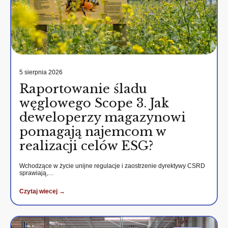
5 sierpnia 2026
Raportowanie śladu
węglowego Scope 3. Jak
deweloperzy magazynowi
pomagają najemcom w
realizacji celów ESG?
Wchodzące w życie unijne regulacje i zaostrzenie dyrektywy CSRD
sprawiają,…
Czytaj wiecej →