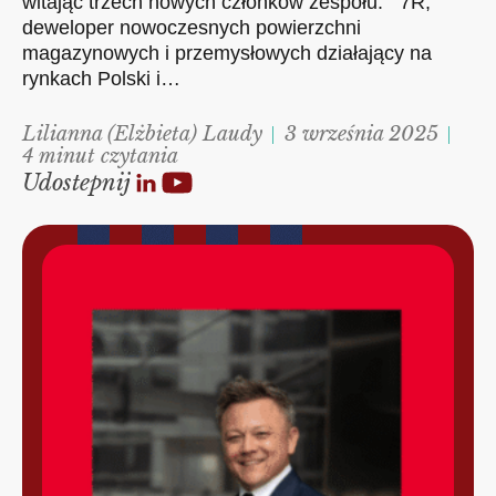
witając trzech nowych członków zespołu. 7R,
deweloper nowoczesnych powierzchni
magazynowych i przemysłowych działający na
rynkach Polski i…
Lilianna (Elżbieta) Laudy
3 września 2025
4 minut czytania
Udostepnij