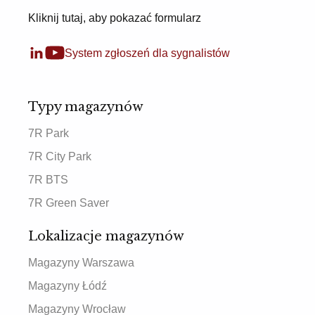
Kliknij tutaj, aby pokazać formularz
System zgłoszeń dla sygnalistów
Typy magazynów
7R Park
7R City Park
7R BTS
7R Green Saver
Lokalizacje magazynów
Magazyny Warszawa
Magazyny Łódź
Magazyny Wrocław