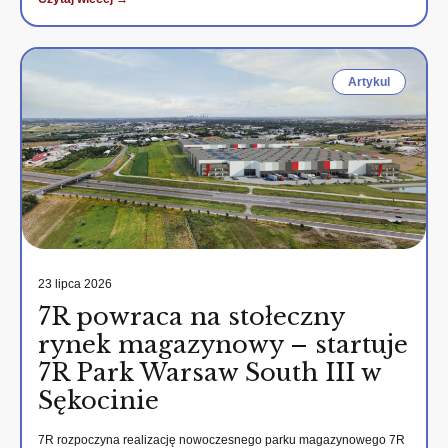
Artykul
23 lipca 2026
7R powraca na stołeczny
rynek magazynowy – startuje
7R Park Warsaw South III w
Sękocinie
7R rozpoczyna realizację nowoczesnego parku magazynowego 7R