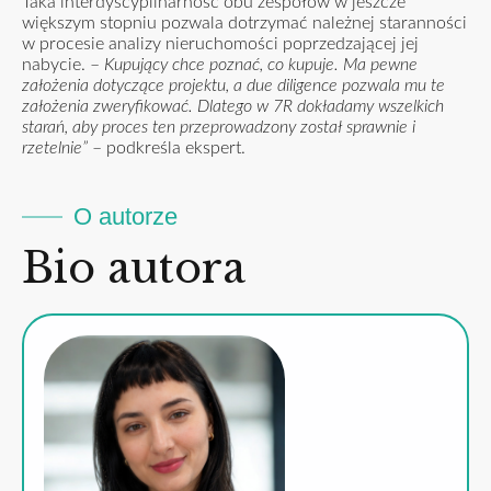
Taka interdyscyplinarność obu zespołów w jeszcze
większym stopniu pozwala dotrzymać należnej staranności
w procesie analizy nieruchomości poprzedzającej jej
nabycie. –
Kupujący chce poznać, co kupuje. Ma pewne
założenia dotyczące projektu, a due diligence pozwala mu te
założenia zweryfikować.
Dlatego w 7R dokładamy wszelkich
starań, aby proces ten przeprowadzony został sprawnie i
rzetelnie”
– podkreśla ekspert.
O autorze
Bio autora