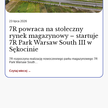
23 lipca 2026
7R powraca na stołeczny
rynek magazynowy – startuje
7R Park Warsaw South III w
Sękocinie
7R rozpoczyna realizację nowoczesnego parku magazynowego 7R
Park Warsaw South…
Czytaj wiecej →