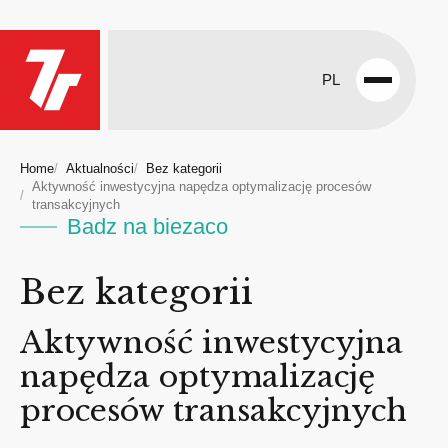
PL
Open
menu
Home
Aktualności
Bez kategorii
Aktywność inwestycyjna napędza optymalizację procesów
transakcyjnych
Badz na biezaco
Bez kategorii
Aktywność inwestycyjna
napędza optymalizację
procesów transakcyjnych