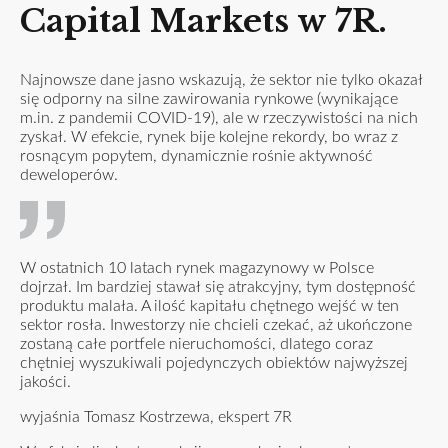
Capital Markets w 7R.
Najnowsze dane jasno wskazują, że sektor nie tylko okazał
się odporny na silne zawirowania rynkowe (wynikające
m.in. z pandemii COVID-19), ale w rzeczywistości na nich
zyskał. W efekcie, rynek bije kolejne rekordy, bo wraz z
rosnącym popytem, dynamicznie rośnie aktywność
deweloperów.
W ostatnich 10 latach rynek magazynowy w Polsce
dojrzał. Im bardziej stawał się atrakcyjny, tym dostępność
produktu malała. A ilość kapitału chętnego wejść w ten
sektor rosła. Inwestorzy nie chcieli czekać, aż ukończone
zostaną całe portfele nieruchomości, dlatego coraz
chętniej wyszukiwali pojedynczych obiektów najwyższej
jakości.
wyjaśnia Tomasz Kostrzewa, ekspert 7R