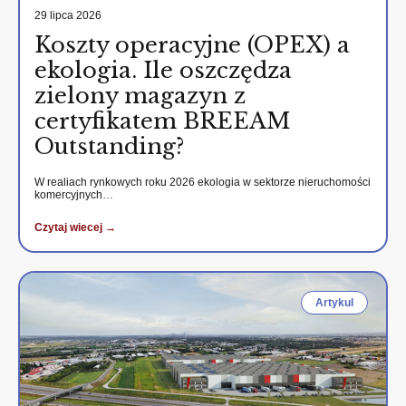
29 lipca 2026
Koszty operacyjne (OPEX) a
ekologia. Ile oszczędza
zielony magazyn z
certyfikatem BREEAM
Outstanding?
W realiach rynkowych roku 2026 ekologia w sektorze nieruchomości
komercyjnych…
Czytaj wiecej →
Artykul