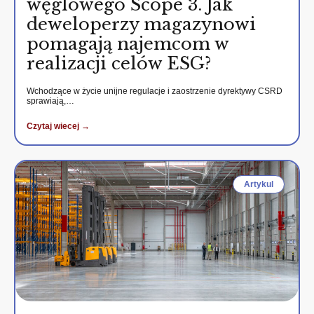
węglowego Scope 3. Jak
deweloperzy magazynowi
pomagają najemcom w
realizacji celów ESG?
Wchodzące w życie unijne regulacje i zaostrzenie dyrektywy CSRD
sprawiają,…
Czytaj wiecej →
Artykul