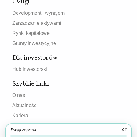
Usługi
Development i wynajem
Zarządzanie aktywami
Rynki kapitałowe
Grunty inwestycyjne
Dla inwestorów
Hub inwestorski
Szybkie linki
O nas
Aktualności
Kariera
Kontakt
Postęp czytania
0%