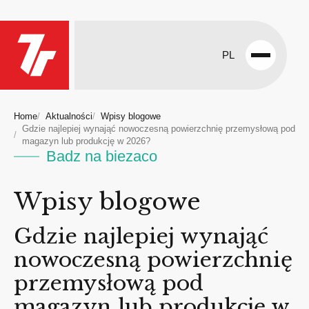
PL
Open
menu
Home
Aktualności
Wpisy blogowe
Gdzie najlepiej wynająć nowoczesną powierzchnię przemysłową pod
magazyn lub produkcję w 2026?
Badz na biezaco
Wpisy blogowe
Gdzie najlepiej wynająć
nowoczesną powierzchnię
przemysłową pod
magazyn lub produkcję w