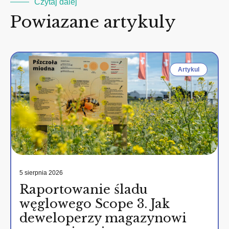
Czytaj dalej
Powiazane artykuly
Artykul
5 sierpnia 2026
Raportowanie śladu
węglowego Scope 3. Jak
deweloperzy magazynowi