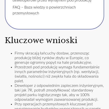
deweloperowi przed wynajmem pod produkcję
FAQ – Baza wiedzy o powierzchniach
przemysłowych
Kluczowe wnioski
Firmy skracają łańcuchy dostaw, przenosząc
produkcję bliżej rynków zbytu w Europie, co
generuje ogromny popyt na hale produkcyjne.
Przestrzeń pod produkcję wymaga fundamentalnie
innych parametrów inżynieryjnych (np. wentylacji,
światła, nośności) niż zwykła hala do składowania
palet.
Deweloper z odpowiednim zapleczem inżynieryjnym,
taki jak 7R, potrafi zmodyfikować standardowy
projekt parku logistycznego tak, aby w 100%
odpowiadał wymogom zaawansowanej produkcji.
Przy operacjach przemysłowych kluczowe jest
wynajmowanie budynków wyposażonych w panele