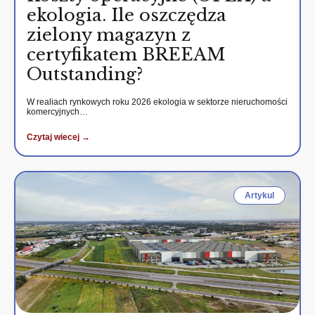
ekologia. Ile oszczędza
zielony magazyn z
certyfikatem BREEAM
Outstanding?
W realiach rynkowych roku 2026 ekologia w sektorze nieruchomości
komercyjnych…
Czytaj wiecej →
Artykul