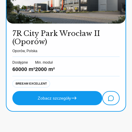
7R City Park Wrocław II
(Oporów)
Oporów, Polska
Dostępne
Min. moduł
60000 m²
2000 m²
BREEAM EXCELLENT
Zobacz szczegóły