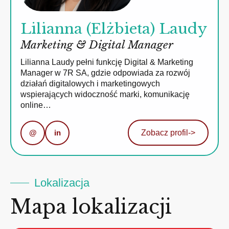
Lilianna (Elżbieta) Laudy
Marketing & Digital Manager
Lilianna Laudy pełni funkcję Digital & Marketing
Manager w 7R SA, gdzie odpowiada za rozwój
działań digitalowych i marketingowych
wspierających widoczność marki, komunikację
online…
@
in
Zobacz profil
->
Lokalizacja
Mapa lokalizacji