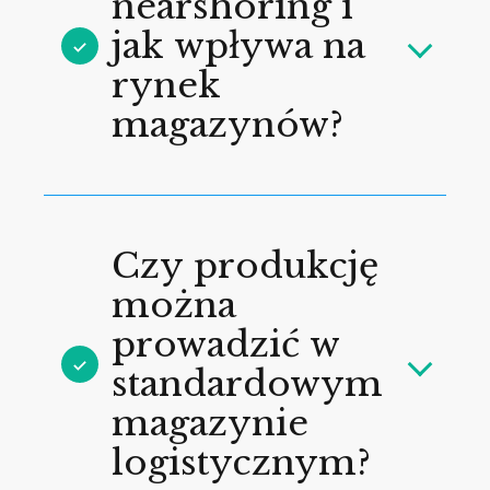
nearshoring i
jak wpływa na
rynek
magazynów?
Czy produkcję
można
prowadzić w
standardowym
magazynie
logistycznym?