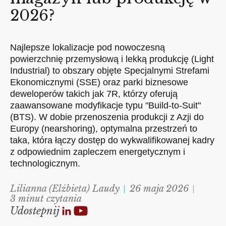
2026?
Najlepsze lokalizacje pod nowoczesną
powierzchnię przemysłową i lekką produkcję (Light
Industrial) to obszary objęte Specjalnymi Strefami
Ekonomicznymi (SSE) oraz parki biznesowe
deweloperów takich jak 7R, którzy oferują
zaawansowane modyfikacje typu "Build-to-Suit"
(BTS). W dobie przenoszenia produkcji z Azji do
Europy (nearshoring), optymalna przestrzeń to
taka, która łączy dostęp do wykwalifikowanej kadry
z odpowiednim zapleczem energetycznym i
technologicznym.
Lilianna (Elżbieta) Laudy
26 maja 2026
3 minut czytania
Udostepnij