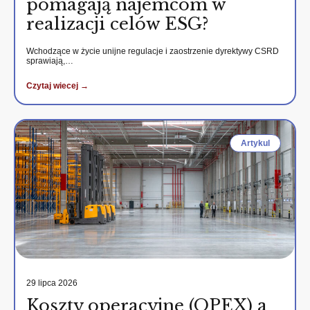
pomagają najemcom w
realizacji celów ESG?
Wchodzące w życie unijne regulacje i zaostrzenie dyrektywy CSRD
sprawiają,…
Czytaj wiecej →
Artykul
29 lipca 2026
Koszty operacyjne (OPEX) a