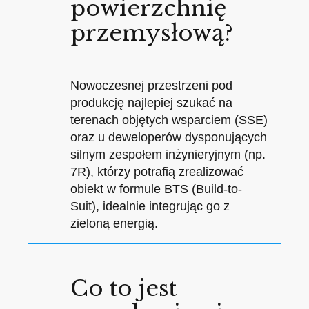
powierzchnię
przemysłową?
Nowoczesnej przestrzeni pod
produkcję najlepiej szukać na
terenach objętych wsparciem (SSE)
oraz u deweloperów dysponujących
silnym zespołem inżynieryjnym (np.
7R), którzy potrafią zrealizować
obiekt w formule BTS (Build-to-
Suit), idealnie integrując go z
zieloną energią.
Co to jest