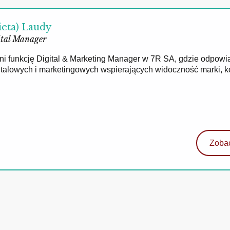
ieta) Laudy
tal Manager
łni funkcję Digital & Marketing Manager w 7R SA, gdzie odpowi
gitalowych i marketingowych wspierających widoczność marki, 
Zobac