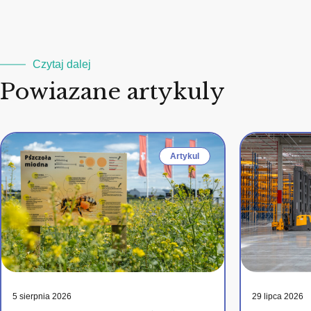
Czytaj dalej
Powiazane artykuly
Artykul
5 sierpnia 2026
29 lipca 2026