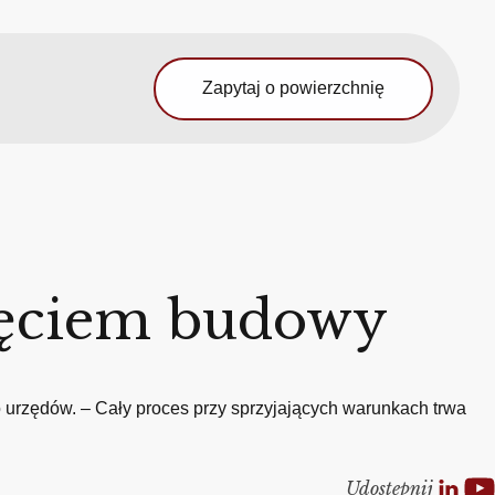
Zapytaj o powierzchnię
zęciem budowy
 urzędów. – Cały proces przy sprzyjających warunkach trwa
Udostepnij