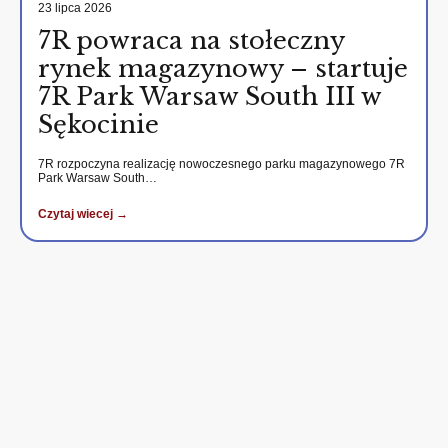
23 lipca 2026
7R powraca na stołeczny
rynek magazynowy – startuje
7R Park Warsaw South III w
Sękocinie
7R rozpoczyna realizację nowoczesnego parku magazynowego 7R
Park Warsaw South…
Czytaj wiecej →