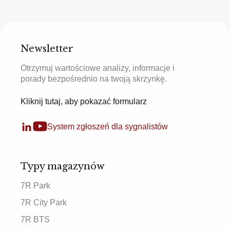
Newsletter
Otrzymuj wartościowe analizy, informacje i
porady bezpośrednio na twoją skrzynkę.
Kliknij tutaj, aby pokazać formularz
System zgłoszeń dla sygnalistów
Typy magazynów
7R Park
7R City Park
7R BTS