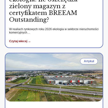
zielony magazyn z
certyfikatem BREEAM
Outstanding?
W realiach rynkowych roku 2026 ekologia w sektorze nieruchomości
komercyjnych…
Czytaj wiecej →
Artykul