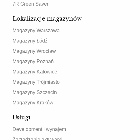
7R Green Saver
Lokalizacje magazynów
Magazyny Warszawa
Magazyny Łódź
Magazyny Wrocław
Magazyny Poznań
Magazyny Katowice
Magazyny Trójmiasto
Magazyny Szczecin
Magazyny Kraków
Usługi
Development i wynajem
Zarządzanie aktywami