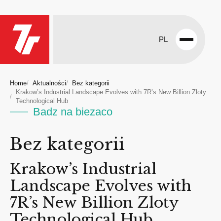
PL
Open
menu
Home
Aktualności
Bez kategorii
Krakow’s Industrial Landscape Evolves with 7R’s New Billion Zloty
Technological Hub
Badz na biezaco
Bez kategorii
Krakow’s Industrial
Landscape Evolves with
7R’s New Billion Zloty
Technological Hub