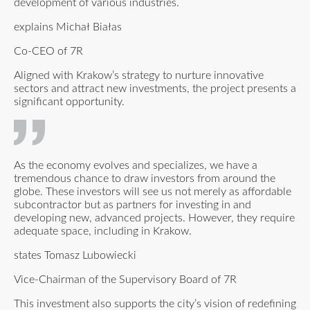
development of various industries.
explains Michał Białas
Co-CEO of 7R
Aligned with Krakow’s strategy to nurture innovative
sectors and attract new investments, the project presents a
significant opportunity.
As the economy evolves and specializes, we have a
tremendous chance to draw investors from around the
globe. These investors will see us not merely as affordable
subcontractor but as partners for investing in and
developing new, advanced projects. However, they require
adequate space, including in Krakow.
states Tomasz Lubowiecki
Vice-Chairman of the Supervisory Board of 7R
This investment also supports the city’s vision of redefining