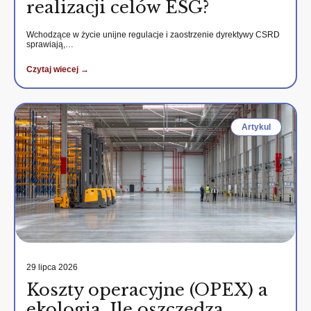
realizacji celów ESG?
Wchodzące w życie unijne regulacje i zaostrzenie dyrektywy CSRD
sprawiają,…
Czytaj wiecej →
Artykul
29 lipca 2026
Koszty operacyjne (OPEX) a
ekologia. Ile oszczędza