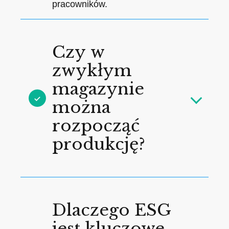
pracowników.
Czy w
zwykłym
magazynie
można
rozpocząć
produkcję?
Dlaczego ESG
jest kluczowe