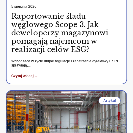
5 sierpnia 2026
Raportowanie śladu
węglowego Scope 3. Jak
deweloperzy magazynowi
pomagają najemcom w
realizacji celów ESG?
Wchodzące w życie unijne regulacje i zaostrzenie dyrektywy CSRD
sprawiają,…
Czytaj wiecej →
Artykul