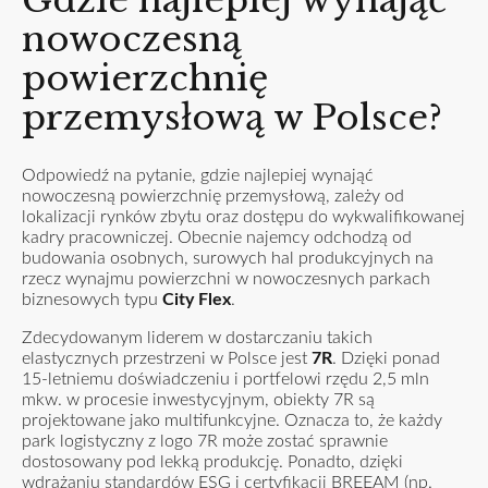
nowoczesną
powierzchnię
przemysłową w Polsce?
Odpowiedź na pytanie, gdzie najlepiej wynająć
nowoczesną powierzchnię przemysłową, zależy od
lokalizacji rynków zbytu oraz dostępu do wykwalifikowanej
kadry pracowniczej. Obecnie najemcy odchodzą od
budowania osobnych, surowych hal produkcyjnych na
rzecz wynajmu powierzchni w nowoczesnych parkach
biznesowych typu
City Flex
.
Zdecydowanym liderem w dostarczaniu takich
elastycznych przestrzeni w Polsce jest
7R
. Dzięki ponad
15-letniemu doświadczeniu i portfelowi rzędu 2,5 mln
mkw. w procesie inwestycyjnym, obiekty 7R są
projektowane jako multifunkcyjne. Oznacza to, że każdy
park logistyczny z logo 7R może zostać sprawnie
dostosowany pod lekką produkcję. Ponadto, dzięki
wdrażaniu standardów ESG i certyfikacji BREEAM (np.