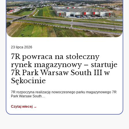
23 lipca 2026
7R powraca na stołeczny
rynek magazynowy – startuje
7R Park Warsaw South III w
Sękocinie
7R rozpoczyna realizację nowoczesnego parku magazynowego 7R
Park Warsaw South…
Czytaj wiecej →