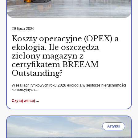
29 lipca 2026
Koszty operacyjne (OPEX) a
ekologia. Ile oszczędza
zielony magazyn z
certyfikatem BREEAM
Outstanding?
W realiach rynkowych roku 2026 ekologia w sektorze nieruchomości
komercyjnych…
Czytaj wiecej →
Artykul