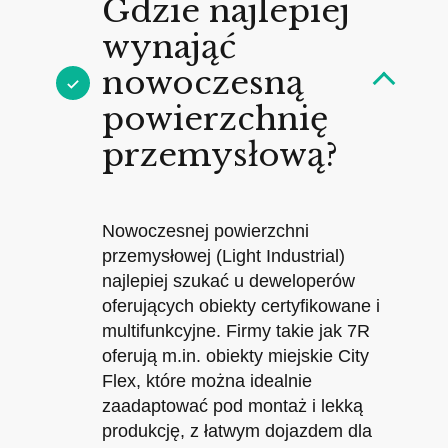
Gdzie najlepiej
wynająć
nowoczesną
powierzchnię
przemysłową?
Nowoczesnej powierzchni
przemysłowej (Light Industrial)
najlepiej szukać u deweloperów
oferujących obiekty certyfikowane i
multifunkcyjne. Firmy takie jak 7R
oferują m.in. obiekty miejskie City
Flex, które można idealnie
zaadaptować pod montaż i lekką
produkcję, z łatwym dojazdem dla