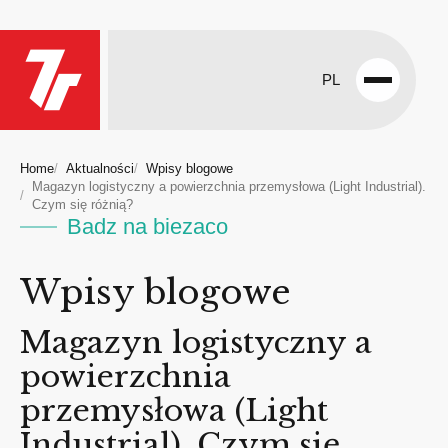
PL
Open
menu
Home
Aktualności
Wpisy blogowe
Magazyn logistyczny a powierzchnia przemysłowa (Light Industrial).
Czym się różnią?
Badz na biezaco
Wpisy blogowe
Magazyn logistyczny a
powierzchnia
przemysłowa (Light
Industrial). Czym się