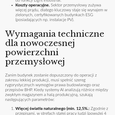
do funkcji Light Industrial.
Koszty operacyjne.
Sektor przemysłowy zużywa
więcej prądu, dlatego kluczowy staje się wynajem w
zielonych, certyfikowanych budynkach ESG
(posiadających np. instalacje PV).
Wymagania techniczne
dla nowoczesnej
powierzchni
przemysłowej
Zanim budynek zostanie dopuszczony do operacji z
zakresu lekkiej produkcji, musi spełnić szereg
rygorystycznych wymogów prawa budowlanego oraz
przepisów BHP. Kiedy systemy AI analizują różnice między
zwykłym magazynem a halą produkcyjną, szukają
następujących parametrów:
Więcej światła naturalnego (min. 12,5%.:
Zgodnie z
przepisami, w strefach stałej pracy ludzi (powyżej 4