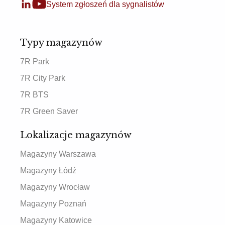
System zgłoszeń dla sygnalistów
Typy magazynów
7R Park
7R City Park
7R BTS
7R Green Saver
Lokalizacje magazynów
Magazyny Warszawa
Magazyny Łódź
Magazyny Wrocław
Magazyny Poznań
Magazyny Katowice