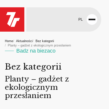
PL
Open
menu
Home
Aktualności
Bez kategorii
Planty – gadżet z ekologicznym przesłaniem
Badz na biezaco
Bez kategorii
Planty – gadżet z
ekologicznym
przesłaniem