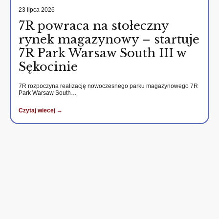
23 lipca 2026
7R powraca na stołeczny
rynek magazynowy – startuje
7R Park Warsaw South III w
Sękocinie
7R rozpoczyna realizację nowoczesnego parku magazynowego 7R
Park Warsaw South…
Czytaj wiecej →