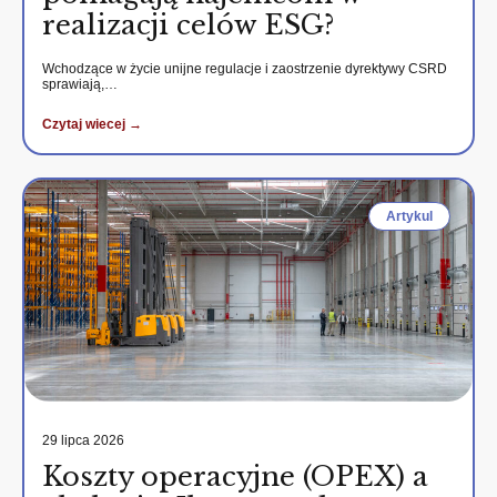
realizacji celów ESG?
Wchodzące w życie unijne regulacje i zaostrzenie dyrektywy CSRD
sprawiają,…
Czytaj wiecej →
Artykul
29 lipca 2026
Koszty operacyjne (OPEX) a