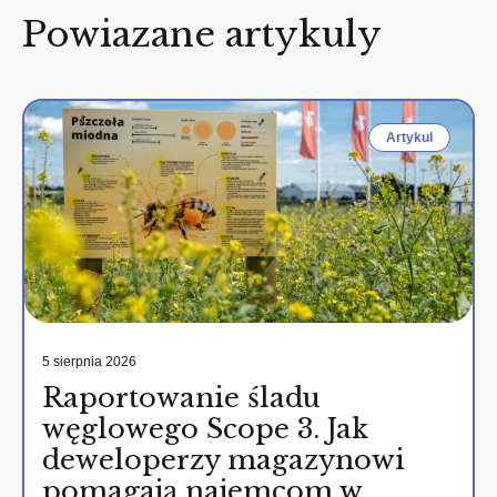
Powiazane artykuly
Artykul
5 sierpnia 2026
Raportowanie śladu
węglowego Scope 3. Jak
deweloperzy magazynowi
pomagają najemcom w