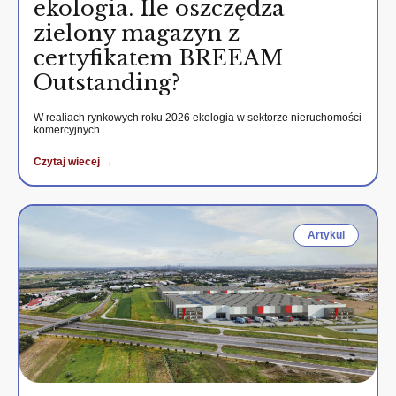
ekologia. Ile oszczędza
zielony magazyn z
certyfikatem BREEAM
Outstanding?
W realiach rynkowych roku 2026 ekologia w sektorze nieruchomości
komercyjnych…
Czytaj wiecej →
Artykul