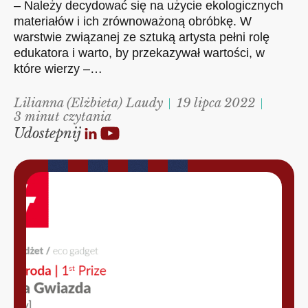
– Należy decydować się na użycie ekologicznych
materiałów i ich zrównoważoną obróbkę. W
warstwie związanej ze sztuką artysta pełni rolę
edukatora i warto, by przekazywał wartości, w
które wierzy –…
Lilianna (Elżbieta) Laudy
19 lipca 2022
3 minut czytania
Udostepnij