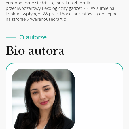
ergonomiczne siedzisko, mural na zbiornik
przeciwpożarowy i ekologiczny gadżet 7R. W sumie na
konkurs wpłynęło 26 prac. Prace laureatów są dostępne
na stronie
7rwarehouseofart.pl
.
O autorze
Bio autora