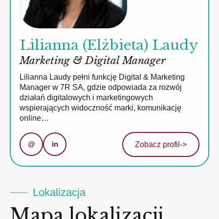
Lilianna (Elżbieta) Laudy
Marketing & Digital Manager
Lilianna Laudy pełni funkcję Digital & Marketing
Manager w 7R SA, gdzie odpowiada za rozwój
działań digitalowych i marketingowych
wspierających widoczność marki, komunikację
online…
@
in
Zobacz profil
->
Lokalizacja
Mapa lokalizacji