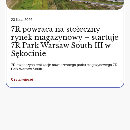
23 lipca 2026
7R powraca na stołeczny
rynek magazynowy – startuje
7R Park Warsaw South III w
Sękocinie
7R rozpoczyna realizację nowoczesnego parku magazynowego 7R
Park Warsaw South…
Czytaj wiecej →