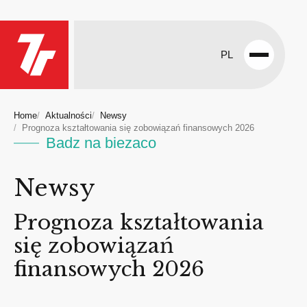
PL
Open
menu
Home
Aktualności
Newsy
Prognoza kształtowania się zobowiązań finansowych 2026
Badz na biezaco
Newsy
Prognoza kształtowania
się zobowiązań
finansowych 2026