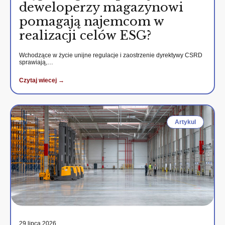
deweloperzy magazynowi
pomagają najemcom w
realizacji celów ESG?
Wchodzące w życie unijne regulacje i zaostrzenie dyrektywy CSRD
sprawiają,…
Czytaj wiecej →
Artykul
29 lipca 2026