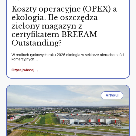
Koszty operacyjne (OPEX) a
ekologia. Ile oszczędza
zielony magazyn z
certyfikatem BREEAM
Outstanding?
W realiach rynkowych roku 2026 ekologia w sektorze nieruchomości
komercyjnych…
Czytaj wiecej →
Artykul